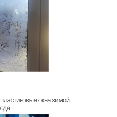
 пластиковые окна зимой.
года