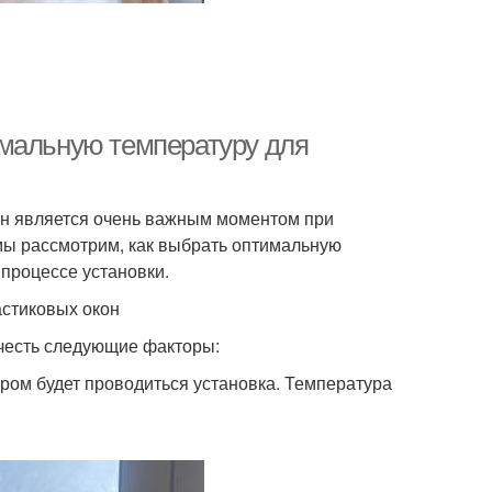
имальную температуру для
он является очень важным моментом при
мы рассмотрим, как выбрать оптимальную
 процессе установки.
астиковых окон
учесть следующие факторы:
ром будет проводиться установка. Температура