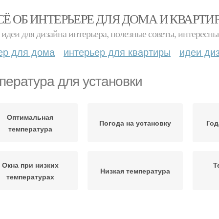
СЁ ОБ ИНТЕРЬЕРЕ ДЛЯ ДОМА И КВАРТИ
идеи для дизайна интерьера, полезные советы, интересны
ер для дома
интерьер для квартиры
идеи ди
пература для установки
Оптимальная
Погода на установку
Год
температура
Окна при низких
Т
Низкая температура
температурах
Температуры без
Температура для