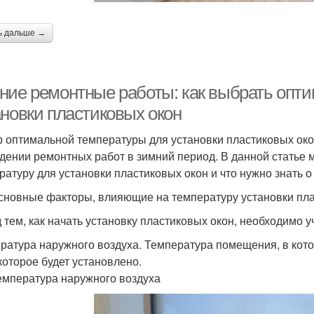
ь дальше →
ние ремонтные работы: как выбрать опт
ановки пластиковых окон
 оптимальной температуры для установки пластиковых ок
дении ремонтных работ в зимний период. В данной статье 
ратуру для установки пластиковых окон и что нужно знать о
сновные факторы, влияющие на температуру установки пл
 тем, как начать установку пластиковых окон, необходимо 
ратура наружного воздуха. Температура помещения, в кото
 которое будет установлено.
емпература наружного воздуха