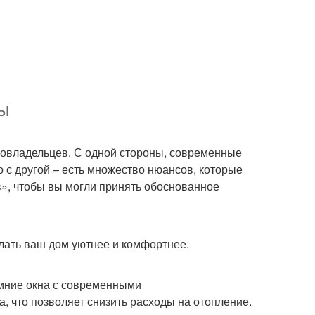
сы
омовладельцев. С одной стороны, современные
о с другой – есть множество нюансов, которые
ив», чтобы вы могли принять обоснованное
елать ваш дом уютнее и комфортнее.
имние окна с современными
 что позволяет снизить расходы на отопление.