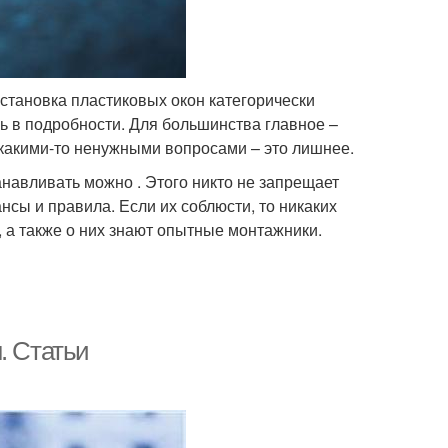
установка пластиковых окон категорически
сь в подробности. Для большинства главное –
 какими-то ненужными вопросами – это лишнее.
навливать можно . Этого никто не запрещает
нсы и правила. Если их соблюсти, то никаких
, а также о них знают опытные монтажники.
. Статьи