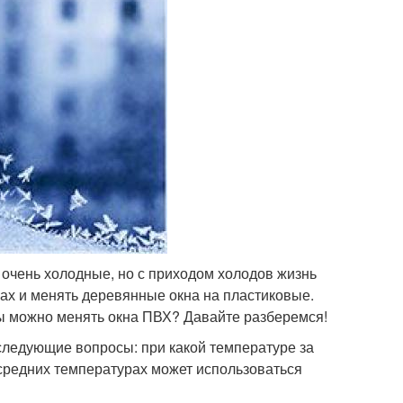
х очень холодные, но с приходом холодов жизнь
ах и менять деревянные окна на пластиковые.
ры можно менять окна ПВХ? Давайте разберемся!
следующие вопросы: при какой температуре за
 средних температурах может использоваться