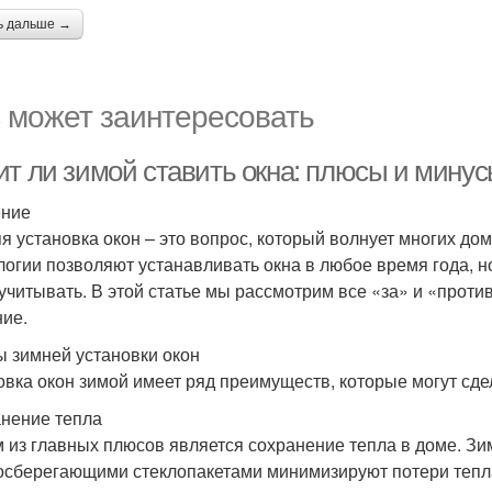
ь дальше →
 может заинтересовать
ит ли зимой ставить окна: плюсы и мину
ение
я установка окон – это вопрос, который волнует многих д
логии позволяют устанавливать окна в любое время года, н
 учитывать. В этой статье мы рассмотрим все «за» и «прот
ие.
 зимней установки окон
овка окон зимой имеет ряд преимуществ, которые могут сд
нение тепла
 из главных плюсов является сохранение тепла в доме. З
осберегающими стеклопакетами минимизируют потери тепла,