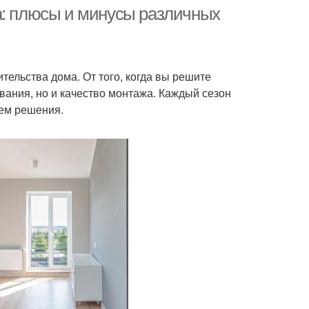
температура
температурах
а: плюсы и минусы различных
тельства дома. От того, когда вы решите
вания, но и качество монтажа. Каждый сезон
ием решения.