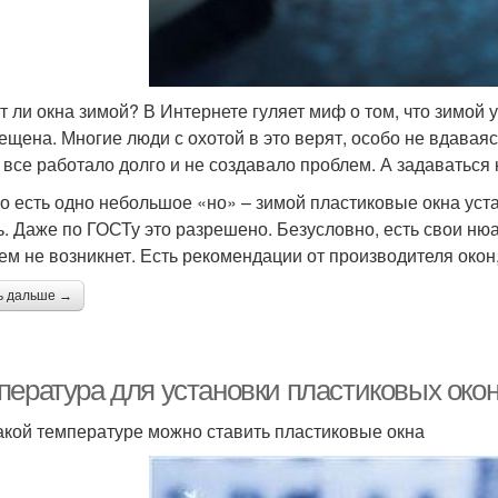
т ли окна зимой? В Интернете гуляет миф о том, что зимой 
ещена. Многие люди с охотой в это верят, особо не вдавая
 все работало долго и не создавало проблем. А задаваться
о есть одно небольшое «но» – зимой пластиковые окна уста
ь. Даже по ГОСТу это разрешено. Безусловно, есть свои нюа
ем не возникнет. Есть рекомендации от производителя окон
ь дальше →
пература для установки пластиковых окон
акой температуре можно ставить пластиковые окна