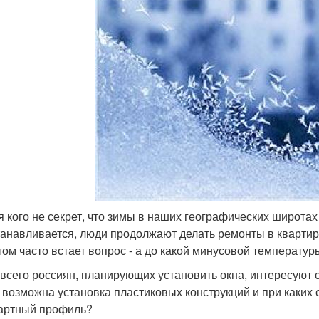
я кого не секрет, что зимы в наших географических широта
танавливается, люди продолжают делать ремонты в квартир
том часто встает вопрос - а до какой минусовой температу
всего россиян, планирующих установить окна, интересуют 
 возможна установка пластиковых конструкций и при каких
артный профиль?