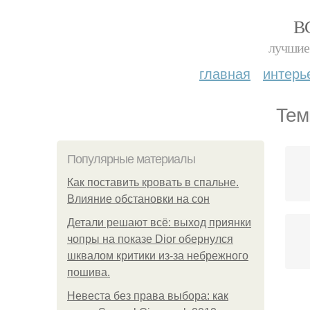
В
лучшие 
главная
интерь
Тем
Популярные материалы
Как поставить кровать в спальне.
Влияние обстановки на сон
Детали решают всё: выход приянки
чопры на показе Dior обернулся
шквалом критики из-за небрежного
пошива.
Невеста без права выбора: как