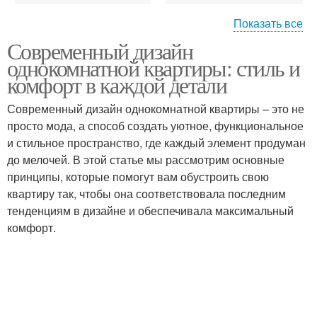
Показать все
Современный дизайн
Спальное место
Удобное место
однокомнатной квартиры: стиль и
комфорт в каждой детали
Современный дизайн однокомнатной квартиры – это не
просто мода, а способ создать уютное, функциональное
Место для кошки
Полка для хранения
и стильное пространство, где каждый элемент продуман
до мелочей. В этой статье мы рассмотрим основные
принципы, которые помогут вам обустроить свою
квартиру так, чтобы она соответствовала последним
Рабочий место
тенденциям в дизайне и обеспечивала максимальный
комфорт.