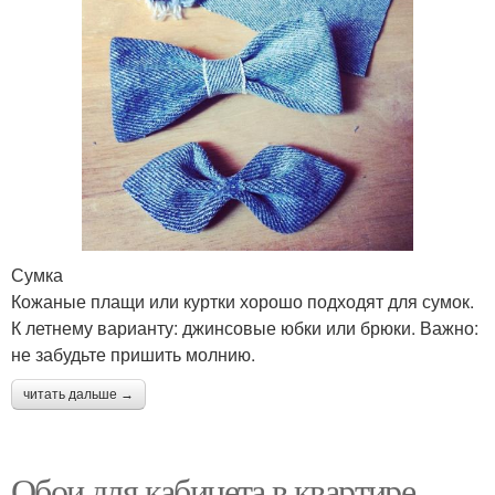
Сумка
Кожаные плащи или куртки хорошо подходят для сумок.
К летнему варианту: джинсовые юбки или брюки. Важно:
не забудьте пришить молнию.
читать дальше →
Обои для кабинета в квартире.