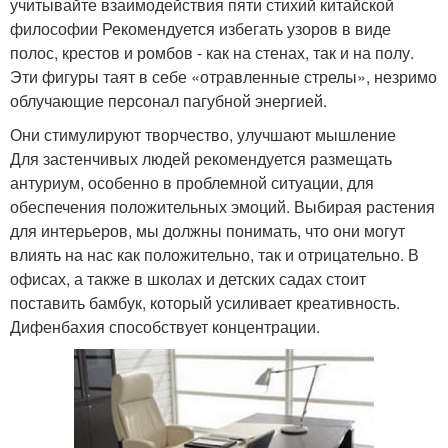
учитывайте взаимодействия пяти стихий китайской
философии Рекомендуется избегать узоров в виде
полос, крестов и ромбов - как на стенах, так и на полу.
Эти фигуры таят в себе «отравленные стрелы», незримо
облучающие персонал пагубной энергией.
Они стимулируют творчество, улучшают мышление
Для застенчивых людей рекомендуется размещать
антуриум, особенно в проблемной ситуации, для
обеспечения положительных эмоций. Выбирая растения
для интерьеров, мы должны понимать, что они могут
влиять на нас как положительно, так и отрицательно. В
офисах, а также в школах и детских садах стоит
поставить бамбук, который усиливает креативность.
Дифенбахия способствует концентрации.