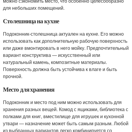
можно сэкономить место, что особенно целесообразно
для небольших помещений.
Столешница на кухне
Подоконник-столешница актуален на кухне. Его можно
использовать как дополнительную рабочую поверхность
или даже вмонтировать в него мойку. Предпочтительный
вариант конструктива — искусственный или
натуральный камень, композитные материалы.
Поверхность должна быть устойчива к влаге и быть
прочной.
Место для хранения
Подоконник и место под ним можно использовать для
хранения разных вещей. Комод с ящиками, библиотека с
полками для книг, вместилище для игрушек и кухонной
утвари — назначение может быть самым разным. Любой
из выбранных вариантов легко комбинируется со