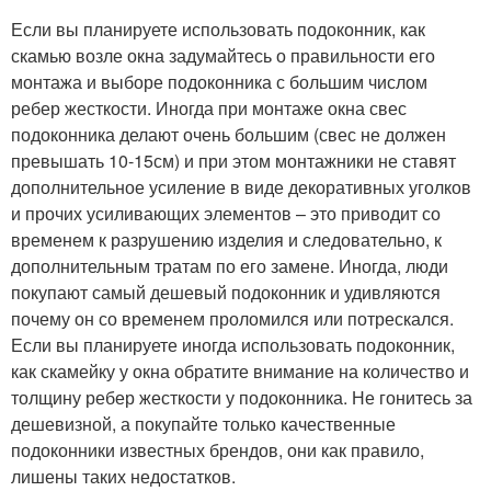
Если вы планируете использовать подоконник, как
скамью возле окна задумайтесь о правильности его
монтажа и выборе подоконника с большим числом
ребер жесткости. Иногда при монтаже окна свес
подоконника делают очень большим (свес не должен
превышать 10-15см) и при этом монтажники не ставят
дополнительное усиление в виде декоративных уголков
и прочих усиливающих элементов – это приводит со
временем к разрушению изделия и следовательно, к
дополнительным тратам по его замене. Иногда, люди
покупают самый дешевый подоконник и удивляются
почему он со временем проломился или потрескался.
Если вы планируете иногда использовать подоконник,
как скамейку у окна обратите внимание на количество и
толщину ребер жесткости у подоконника. Не гонитесь за
дешевизной, а покупайте только качественные
подоконники известных брендов, они как правило,
лишены таких недостатков.