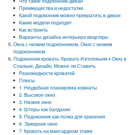
Что такое подоконник-диван
Преимущества и недостатки
Какой подоконник можно превратить в диван
Какие модели подходят
Как встроить
Варианты дизайна интерьера квартиры
Окна с низким подоконником. Окно с низким
подоконником
Подоконник кровать. Кровать Изголовьем к Окну в
Спальне, Дизайн, Можно ли Ставить
Разновидности кроватей
Плюсы
1. Неудобная планировка комнаты
2. Высокое окно
3. Низкое окно
4. Шторы как балдахин
5. Подоконник как полка для хранения
6. Эркерное окно
7. Кровать на мансардном этаже