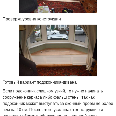
Проверка уровня конструкции
Готовый вариант подоконника-дивана
Если подоконник слишком узкий, то нужно начинать
сооружение каркаса либо фальш стены, так как
подоконник может выступать за оконный проем не более
чем на 10 см. После этого усиливают конструкцию и
начинают сборку и оборудование диванной зоны.