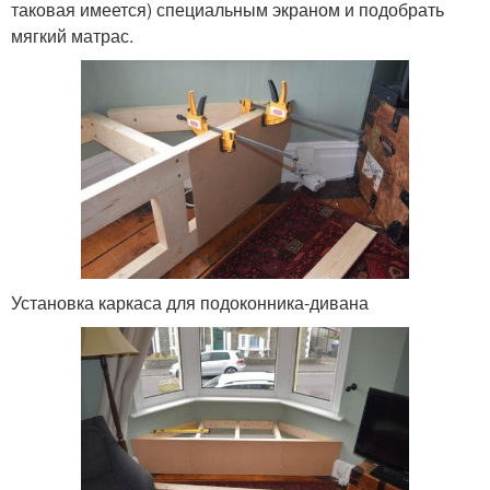
таковая имеется) специальным экраном и подобрать
мягкий матрас.
Установка каркаса для подоконника-дивана