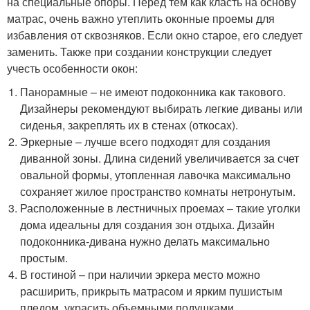
на специальные опоры. Перед тем как класть на основу
матрас, очень важно утеплить оконные проемы для
избавления от сквозняков. Если окно старое, его следует
заменить. Также при создании конструкции следует
учесть особенности окон:
Панорамные – не имеют подоконника как такового.
Дизайнеры рекомендуют выбирать легкие диваны или
сиденья, закреплять их в стенах (откосах).
Эркерные – лучше всего подходят для создания
диванной зоны. Длина сидений увеличивается за счет
овальной формы, утопленная лавочка максимально
сохраняет жилое пространство комнаты нетронутым.
Расположенные в лестничных проемах – такие уголки
дома идеальны для создания зон отдыха. Дизайн
подоконника-дивана нужно делать максимально
простым.
В гостиной – при наличии эркера место можно
расширить, прикрыть матрасом и ярким пушистым
пледом, украсить объемными подушками.