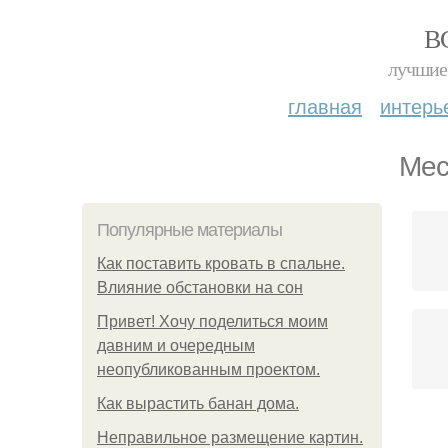
В
лучшие 
главная
интерь
Мес
Популярные материалы
Как поставить кровать в спальне.
Влияние обстановки на сон
Привет! Хочу поделиться моим
давним и очередным
неопубликованным проектом.
Как вырастить банан дома.
Неправильное размещение картин.