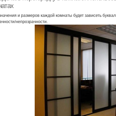
натах
значения и размеров каждой комнаты будет зависеть буквал
ачности/непрозрачности.