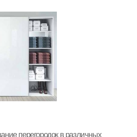
вание перегородок в различных