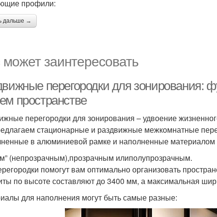
ющие профили:
ь дальше →
 может заинтересовать
движные перегородки для зонирования: ф
ем пространстве
ижные перегородки для зонирования – удвоение жизненног
едлагаем стационарные и раздвижные межкомнатные перег
ненные в алюминиевой рамке и наполненные материалом 
им” (непрозрачным),прозрачным илиполупрозрачным.
ерегородки помогут вам оптимально организовать простран
иты по высоте составляют до 3400 мм, а максимальная шир
иалы для наполнения могут быть самые разные: