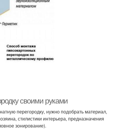
городку своими руками
натную перегородку, нужно подобрать материал,
 хозяина, стилистики интерьера, предназначения
ловное зонирование).