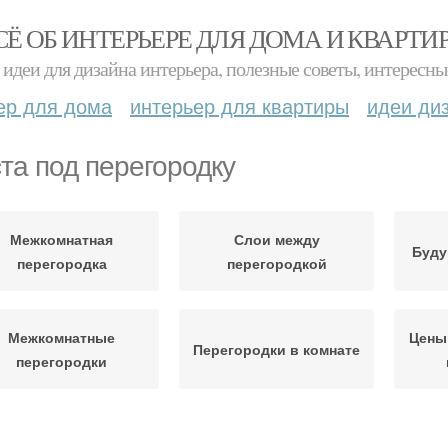
СЁ ОБ ИНТЕРЬЕРЕ ДЛЯ ДОМА И КВАРТИ
идеи для дизайна интерьера, полезные советы, интересны
ер для дома
интерьер для квартиры
идеи ди
та под перегородку
Межкомнатная
Слои между
Буду
перегородка
перегородкой
Межкомнатные
Цены
Перегородки в комнате
перегородки
Конструкции для
Гипсокартонная
П