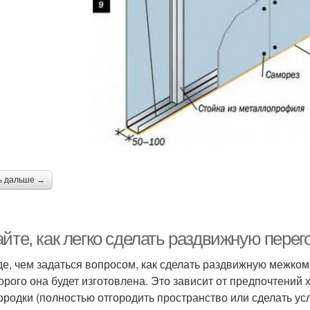
ь дальше →
айте, как легко сделать раздвижную пере
е, чем задаться вопросом, как сделать раздвижную межком
торого она будет изготовлена. Это зависит от предпочтений
ородки (полностью отгородить пространство или сделать ус