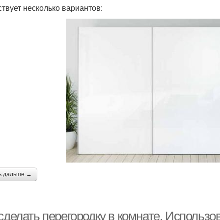
твует несколько вариантов:
ь дальше →
сделать перегородку в комнате. Использо