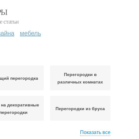
РЫ
е статьи
зайна
мебель
Перегородки в
щий перегородка
различных комнатах
 на декоративные
Перегородки из бруса
перегородки
Показать все
ерегородка из
Перегородки из