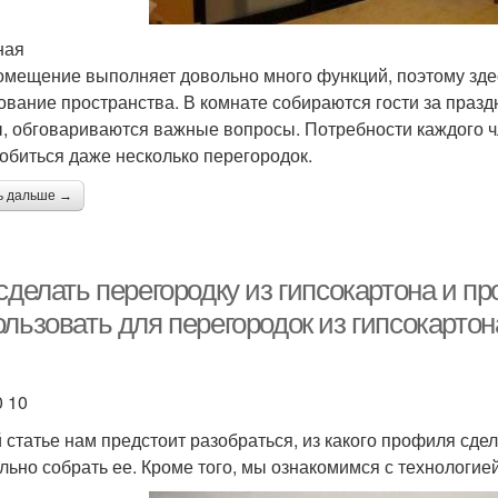
ная
омещение выполняет довольно много функций, поэтому зде
ование пространства. В комнате собираются гости за праз
, обговариваются важные вопросы. Потребности каждого чл
обиться даже несколько перегородок.
ь дальше →
 сделать перегородку из гипсокартона и 
льзовать для перегородок из гипсокартон
l
0 10
й статье нам предстоит разобраться, из какого профиля сдел
льно собрать ее. Кроме того, мы ознакомимся с технологие