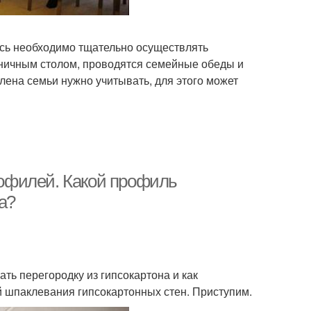
сь необходимо тщательно осуществлять
дничным столом, проводятся семейные обеды и
ена семьи нужно учитывать, для этого может
профилей. Какой профиль
а?
ать перегородку из гипсокартона и как
й шпаклевания гипсокартонных стен. Приступим.