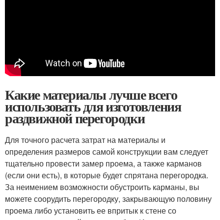
Какие материалы лучше всего
использовать для изготовления
раздвижной перегородки
Для точного расчета затрат на материалы и
определения размеров самой конструкции вам следует
тщательно провести замер проема, а также карманов
(если они есть), в которые будет спрятана перегородка.
За неимением возможности обустроить карманы, вы
можете соорудить перегородку, закрывающую половину
проема либо установить ее впритык к стене со