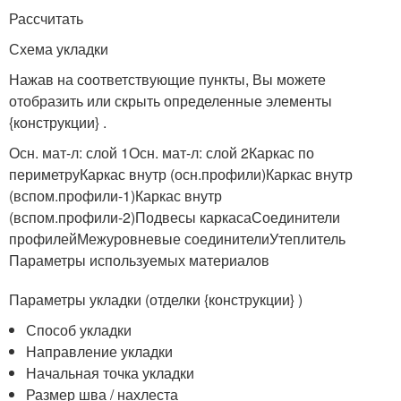
Рассчитать
Схема укладки
Нажав на соответствующие пункты, Вы можете
отобразить или скрыть определенные элементы
{конструкции} .
Осн. мат-л: слой 1Осн. мат-л: слой 2Каркас по
периметруКаркас внутр (осн.профили)Каркас внутр
(вспом.профили-1)Каркас внутр
(вспом.профили-2)Подвесы каркасаСоединители
профилейМежуровневые соединителиУтеплитель
Параметры используемых материалов
Параметры укладки (отделки {конструкции} )
Способ укладки
Направление укладки
Начальная точка укладки
Размер шва / нахлеста