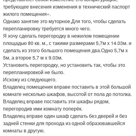
требующее внесения изменения в технический паспорт
жилого помещения».
Однако занятие это муторное.Для того, чтобы сделать
перепланировку требуется много чего.
Я хочу сделать перегородку в нежилом помещении
площадью 80 кв. м., с такими размерами 5,7м х 14.03м. и
сделать из этого большого помещения два.Одно 5,7м х
5м, а второе 5,7 м х 9.03м.
Установить перегородку, но установить так, чтобы это
перепланировкой не было.
Исхожу из следующего.
Владелец помещения вправе поставить в этой большой
комнате несколько шкафов, высотой от пола до потолка.
Владелец вправе поставить эти шкафы рядом,
перегородив ими комнату поперёк.
Владелец вправе один шкаф сделать без дверей и без
задней стенки для прохода из одной образовавшейся
комнаты в другую.