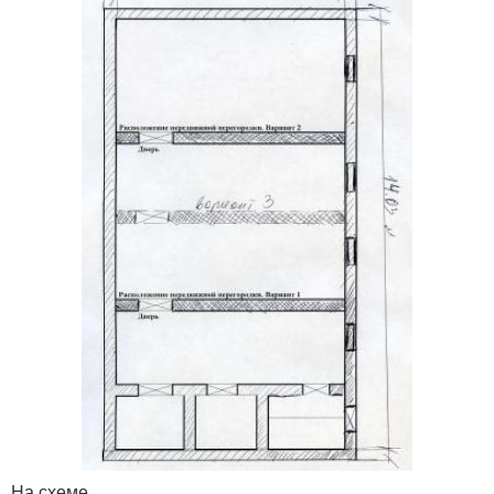
На схеме