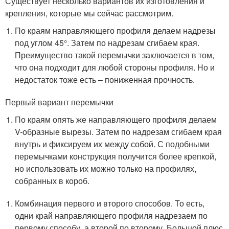
Существует несколько вариантов их изготовления и
крепления, которые мы сейчас рассмотрим.
По краям направляющего профиля делаем надрезы
под углом 45°. Затем по надрезам сгибаем края.
Преимущество такой перемычки заключается в том,
что она подходит для любой стороны профиля. Но и
недостаток тоже есть – пониженная прочность.
Первый вариант перемычки
По краям опять же направляющего профиля делаем
V-образные вырезы. Затем по надрезам сгибаем края
внутрь и фиксируем их между собой. С подобными
перемычками конструкция получится более крепкой,
но использовать их можно только на профилях,
собранных в короб.
Комбинация первого и второго способов. То есть,
одни край направляющего профиля надрезаем по
первому способу, а второй по второму. Большой плюс