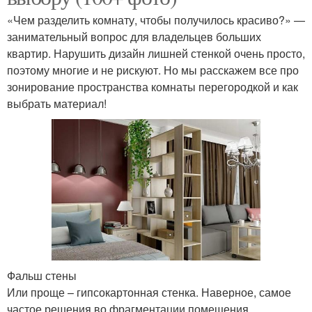
«Чем разделить комнату, чтобы получилось красиво?» —
занимательный вопрос для владельцев больших
квартир. Нарушить дизайн лишней стенкой очень просто,
поэтому многие и не рискуют. Но мы расскажем все про
зонирование пространства комнаты перегородкой и как
выбрать материал!
Фальш стены
Или проще – гипсокартонная стенка. Наверное, самое
частое решения во фрагментации помещения.