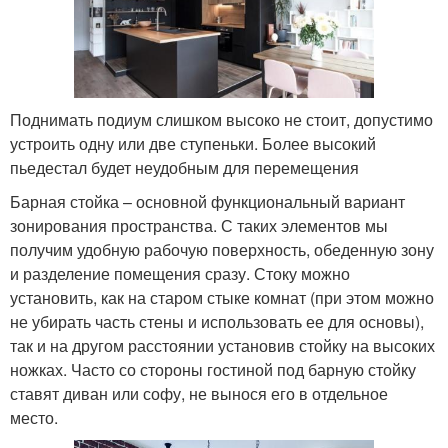
Поднимать подиум слишком высоко не стоит, допустимо
устроить одну или две ступеньки. Более высокий
пьедестал будет неудобным для перемещения
Барная стойка – основной функциональный вариант
зонирования пространства. С таких элементов мы
получим удобную рабочую поверхность, обеденную зону
и разделение помещения сразу. Стоку можно
установить, как на старом стыке комнат (при этом можно
не убирать часть стены и использовать ее для основы),
так и на другом расстоянии установив стойку на высоких
ножках. Часто со стороны гостиной под барную стойку
ставят диван или софу, не вынося его в отдельное
место.