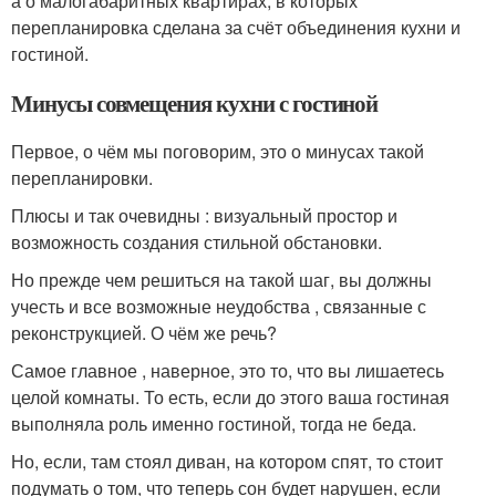
а о малогабаритных квартирах, в которых
перепланировка сделана за счёт объединения кухни и
гостиной.
Минусы совмещения кухни с гостиной
Первое, о чём мы поговорим, это о минусах такой
перепланировки.
Плюсы и так очевидны : визуальный простор и
возможность создания стильной обстановки.
Но прежде чем решиться на такой шаг, вы должны
учесть и все возможные неудобства , связанные с
реконструкцией. О чём же речь?
Самое главное , наверное, это то, что вы лишаетесь
целой комнаты. То есть, если до этого ваша гостиная
выполняла роль именно гостиной, тогда не беда.
Но, если, там стоял диван, на котором спят, то стоит
подумать о том, что теперь сон будет нарушен, если