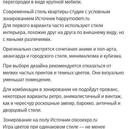
перегородки в виде крупной мебели.
Современный стиль квартиры-студии с условным
зонированием Источник happymodern.ru
Для первого варианта часто используют стили
интерьера, похожие друг на друга по внешнему виду, но
с явными различиями.
Оригинально смотрятся сочетания аниме и поп-арта,
авангарда и городского стиля, минимализма и кубизма.
При выборе дизайна рекомендуется отказаться от
мелких частых принтов и темных цветов. Они визуально
уменьшат помещение.
Для комбинации в зонировании не подойдут прованс,
некоторые варианты ретро, анималистичный и винтаж,
как и чересчур роскошные ампир, барокко, античный и
дворцовый стили.
Зонирование на полу Источник ciscoexpo.ru
Игра цветов при одинаковом стиле — не менее