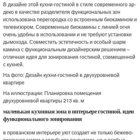
В дизайне этой кухни-гостиной в стиле современного ар-
деко в качестве разделителя функциональных зон
использована перегородка со встроенным биокамином и
телевизором. Современные биокамины с линией огня
очень удобны в использовании и не требуют установки
дымохода. Совместить эстетичность и особый шарм
камина с функциональным дизайнерским решением –
отличная идея для зонирования гостиной, совмещенной
с кухней.
На фото: Дизайн кухни-гостиной в двухуровневой
квартире
На иллюстрации: Планировка помещения
двухуровневой квартиры 213 кв. м
маленькая кухонная зона в интерьере гостиной. идеи
функционального зонирования
в прованском интерьере уют создает не только бежево-
песочная гамма с голубыми акцентами, но и особые