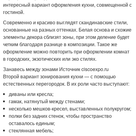
интересный вариант оформления кухни, совмещенной с
гостиной.
Современно и красиво выглядят скандинавские стили,
основанные на разных оттенках. Белая основа и схожие
элементы декора сблизят зоны, при этом деление будет
четким благодаря разнице в композиции. Такое же
оформление можно повторить при оформлении комнат
в городских, экзотических или эко стилях.
Занавесь между зонами Источник ciscoexpo.ru
Второй вариант зонирования кухни — с помощью
естественных перегородок. В их роли часто выступают:
диваны или кресла;
гамак, натянутый между стенами;
несколько мешков-кресел, выставленных полукругом;
полки без задних стенок, чтобы пространство
оставалось единым;
стеклянная мебель;