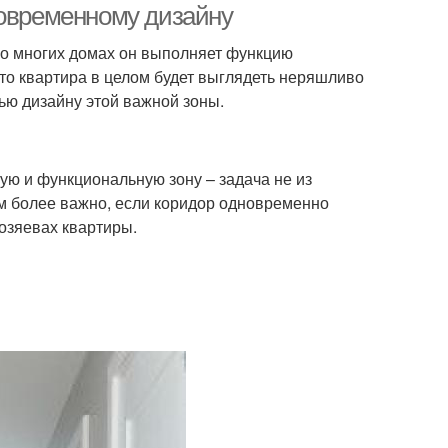
современному дизайну
о многих домах он выполняет функцию
то квартира в целом будет выглядеть неряшливо
ью дизайну этой важной зоны.
ую и функциональную зону – задача не из
тем более важно, если коридор одновременно
хозяевах квартиры.