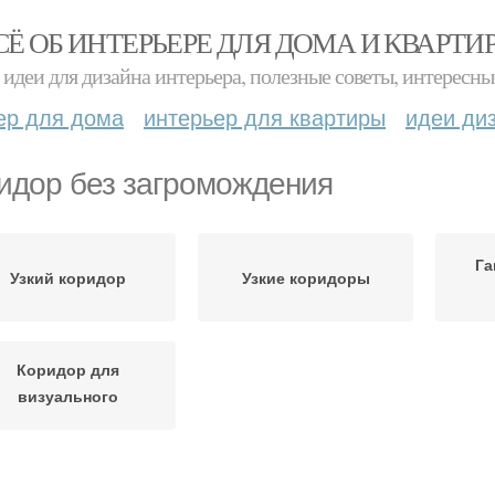
СЁ ОБ ИНТЕРЬЕРЕ ДЛЯ ДОМА И КВАРТИ
идеи для дизайна интерьера, полезные советы, интересны
ер для дома
интерьер для квартиры
идеи ди
идор без загромождения
Га
Узкий коридор
Узкие коридоры
Коридор для
визуального
расширения