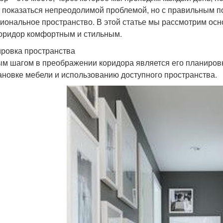
 показаться непреодолимой проблемой, но с правильным п
иональное пространство. В этой статье мы рассмотрим осн
оридор комфортным и стильным.
ровка пространства
м шагом в преображении коридора является его планировка
ановке мебели и использованию доступного пространства.