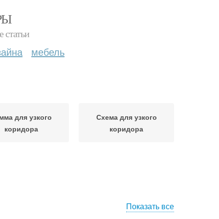
РЫ
е статьи
зайна
мебель
мма для узкого
Схема для узкого
коридора
коридора
Показать все