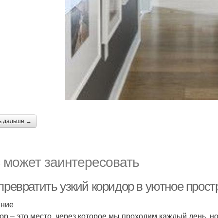
ь дальше →
 может заинтересовать
превратить узкий коридор в уютное прост
ение
ор – это место, через которое мы проходим каждый день, но