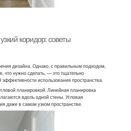
узкий коридор: советы
зрения дизайна. Однако, с правильным подходом,
е, что нужно сделать, — это тщательно
й эффективности использования пространства.
угловой планировкой. Линейная планировка
олагаются вдоль одной стены. Угловая
ия даже в самом узком пространстве.