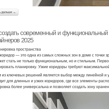
ь дальше →
 создать современный и функциональный 
айнеров 2025
анировка пространства
 коридор — это одна из самых сложных зон в доме с точки 
жет стать не только функциональным, но и стильным. Перво
ировать планировку. Узкие коридоры требуют максимально
 из ключевых решений является выбор между линейной и 
дит для длинных и узких коридоров, где все элементы расп
ровка более универсальна и позволяет создать зону хранен