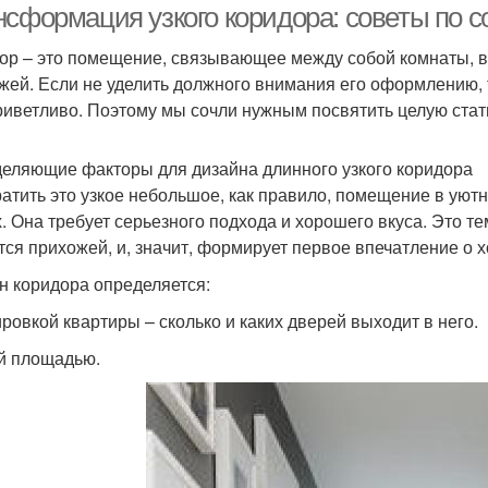
нсформация узкого коридора: советы по 
ор – это помещение, связывающее между собой комнаты, в
жей. Если не уделить должного внимания его оформлению, 
риветливо. Поэтому мы сочли нужным посвятить целую стат
еляющие факторы для дизайна длинного узкого коридора
атить это узкое небольшое, как правило, помещение в уютн
х. Она требует серьезного подхода и хорошего вкуса. Это 
тся прихожей, и, значит, формирует первое впечатление о 
н коридора определяется:
ровкой квартиры – сколько и каких дверей выходит в него.
 площадью.