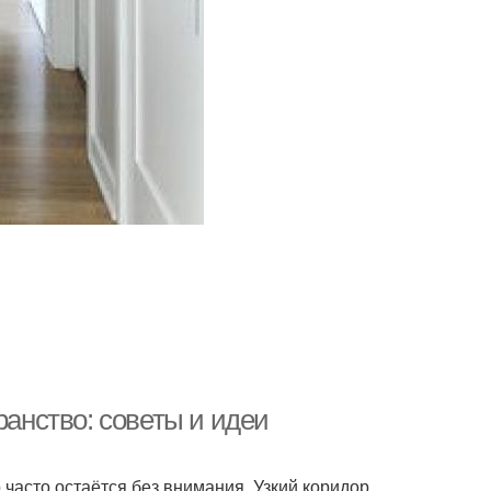
ранство: советы и идеи
 часто остаётся без внимания. Узкий коридор