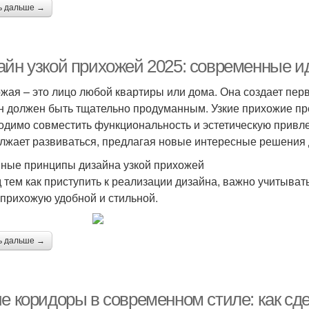
ь дальше →
айн узкой прихожей 2025: современные ид
жая – это лицо любой квартиры или дома. Она создает пер
н должен быть тщательно продуманным. Узкие прихожие пре
одимо совместить функциональность и эстетическую привлек
лжает развиваться, предлагая новые интересные решения 
ные принципы дизайна узкой прихожей
 тем как приступить к реализации дизайна, важно учитыват
 прихожую удобной и стильной.
ь дальше →
ие коридоры в современном стиле: как с