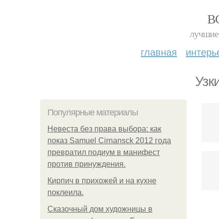
В
лучшие 
главная
интерь
Узк
Популярные материалы
Невеста без права выбора: как
показ Samuel Cirnansck 2012 года
превратил подиум в манифест
против принуждения.
Кирпич в прихожей и на кухне
поклеила.
Сказочный дом художницы в