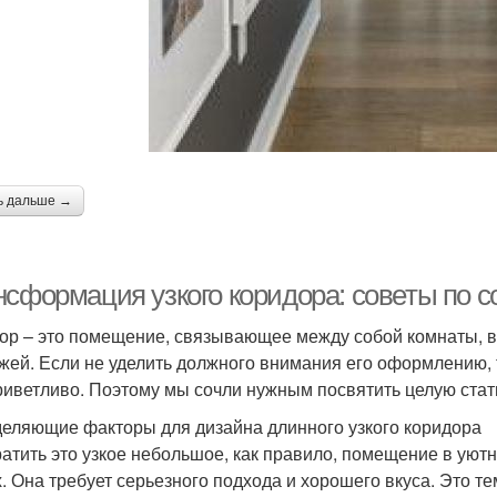
ь дальше →
нсформация узкого коридора: советы по 
ор – это помещение, связывающее между собой комнаты, в
жей. Если не уделить должного внимания его оформлению, 
риветливо. Поэтому мы сочли нужным посвятить целую стат
еляющие факторы для дизайна длинного узкого коридора
атить это узкое небольшое, как правило, помещение в уютн
х. Она требует серьезного подхода и хорошего вкуса. Это 