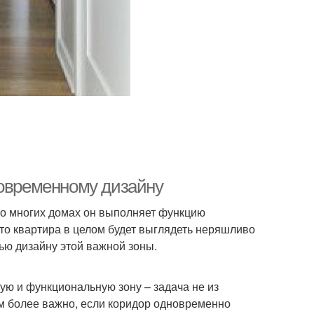
современному дизайну
о многих домах он выполняет функцию
то квартира в целом будет выглядеть неряшливо
ью дизайну этой важной зоны.
ую и функциональную зону – задача не из
тем более важно, если коридор одновременно