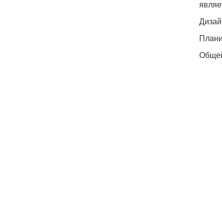
являе
Дизай
Плани
Общей