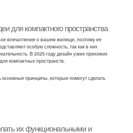
еи для компактного пространства
вое впечатление о вашем жилище, поэтому ее
дставляют особую сложность, так как в них
ательность. В 2025 году дизайн узких прихожих
для компактных пространств.
ь основные принципы, которые помогут сделать
делать их функциональными и