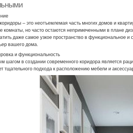
льными
ение
 коридоры – это неотъемлемая часть многих домов и квар
е комнаты, но часто остаются непримеченными в плане ди
атить даже самое узкое пространство в функциональное и 
ьер вашего дома.
ровка и функциональность
м шагом в создании современного коридора является раци
ет тщательного подхода к расположению мебели и аксессуа