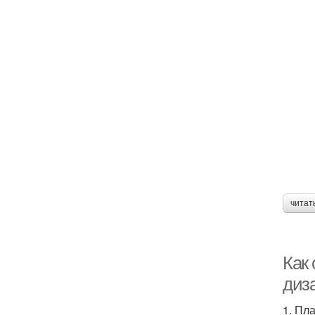
читат
Как
диз
1. Пл