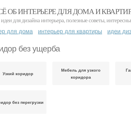
СЁ ОБ ИНТЕРЬЕРЕ ДЛЯ ДОМА И КВАРТИ
идеи для дизайна интерьера, полезные советы, интересны
ер для дома
интерьер для квартиры
идеи ди
идор без ущерба
Мебель для узкого
Га
Узкий коридор
коридора
идор без перегрузки