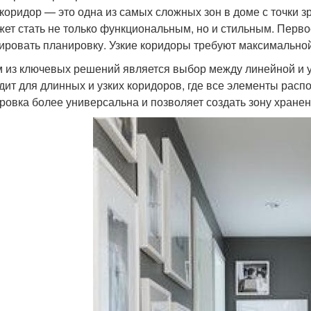
 коридор — это одна из самых сложных зон в доме с точки 
жет стать не только функциональным, но и стильным. Перво
ировать планировку. Узкие коридоры требуют максимально
 из ключевых решений является выбор между линейной и 
дит для длинных и узких коридоров, где все элементы расп
ровка более универсальна и позволяет создать зону хранен