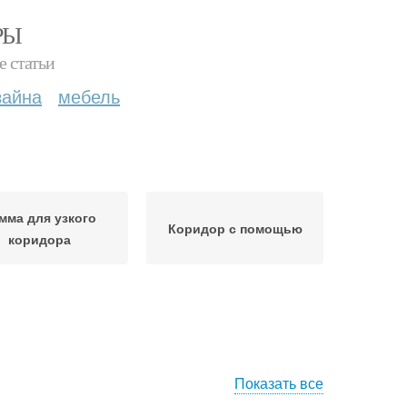
РЫ
е статьи
зайна
мебель
мма для узкого
Коридор с помощью
коридора
Показать все