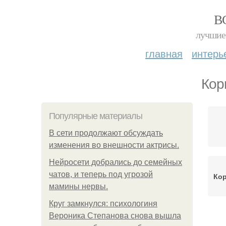
В
лучшие 
главная
интерь
Кор
Популярные материалы
В сети продолжают обсуждать
изменения во внешности актрисы.
Нейросети добрались до семейных
чатов, и теперь под угрозой
Кор
мамины нервы.
Круг замкнулся: психологиня
Вероника Степанова снова вышла