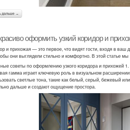
ь дальше →
 красиво оформить узкий коридор и прих
ор и прихожая — это первое, что видят гости, входя в ваш 
чтобы они выглядели стильно и комфортно. В этой статье мы 
ные советы по оформлению узкого коридора и прихожей 1
вая гамма играет ключевую роль в визуальном расширении 
ьзовать светлые тона, такие как белый, серый, бежевый или
льно дальше и создают ощущение простора.