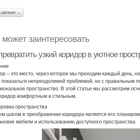
ь дальше →
 может заинтересовать
превратить узкий коридор в уютное прост
ение
ор – это место, через которое мы проходим каждый день, но
 показаться непреодолимой проблемой, но с правильным п
иональное пространство. В этой статье мы рассмотрим осн
оридор комфортным и стильным.
ровка пространства
м шагом в преображении коридора является его планировка
ановке мебели и использованию доступного пространства.