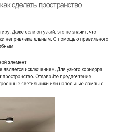
 как сделать пространство
иру. Даже если он узкий, это не значит, что
ски непривлекательным. С помощью правильного
добным.
вой элемент
 является исключением. Для узкого коридора
т пространство. Отдавайте предпочтение
троенные светильники или напольные лампы с