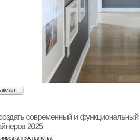
ь дальше →
 создать современный и функциональный 
айнеров 2025
анировка пространства