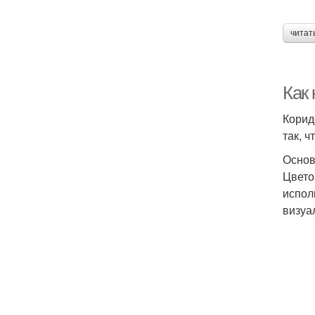
читат
Как
Корид
так, 
Основ
Цвето
испол
визуа