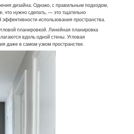
зрения дизайна. Однако, с правильным подходом,
е, что нужно сделать, — это тщательно
й эффективности использования пространства.
угловой планировкой. Линейная планировка
олагаются вдоль одной стены. Угловая
ия даже в самом узком пространстве.