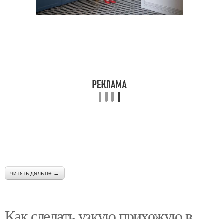
читать дальше →
Как сделать узкую прихожую в