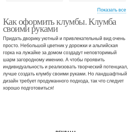
Показать все
Как оформить клумбы. Клумба
Клумбы на дачном
Декоративные клумбы
своими руками
участке
Придать дворику уютный и привлекательный вид очень
просто. Небольшой цветник у дорожки и альпийская
горка на лужайке за домом создадут неповторимый
шарм загородному имению. А чтобы проявить
индивидуальность и реализовать творческий потенциал,
лучше создать клумбу своими руками. Но ландшафтный
дизайн требует продуманного подхода, так что следует
хорошо подготовиться!