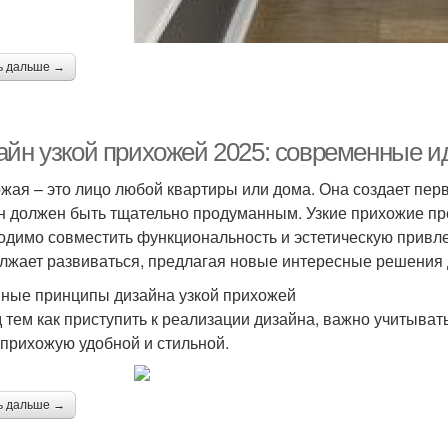
ь дальше →
айн узкой прихожей 2025: современные ид
жая – это лицо любой квартиры или дома. Она создает пер
н должен быть тщательно продуманным. Узкие прихожие пре
одимо совместить функциональность и эстетическую привлек
лжает развиваться, предлагая новые интересные решения 
ные принципы дизайна узкой прихожей
 тем как приступить к реализации дизайна, важно учитыват
 прихожую удобной и стильной.
ь дальше →