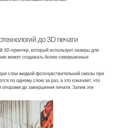
технологий до 3D печати
й 3D-принтер, который использует лазеры для
тение может создавать более совершенные
ая слои жидкой фоточувствительной смолы при
ся по одному слою за раз, а это означает, что
 опорами до завершения печати. Затем эти