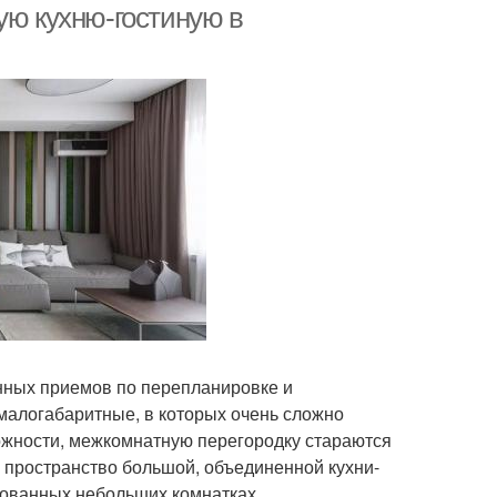
ую кухню-гостиную в
енных приемов по перепланировке и
малогабаритные, в которых очень сложно
ожности, межкомнатную перегородку стараются
ь пространство большой, объединенной кухни-
ированных небольших комнатках.