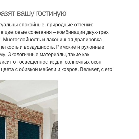
азят вашу гостиную
ктуальны спокойные, природные оттенки:
е цветовые сочетания – комбинации двух-трех
. Многослойность и лаконичная драпировка –
егкость и воздушность. Римские и рулонные
у. Экологичные материалы, такие как
висит от освещенности: для солнечных окон
вета с обивкой мебели и ковров. Вельвет, с его