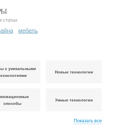
РЫ
е статьи
зайна
мебель
ы с уникальными
Новые технологии
технологиями
нновационные
Умные технологии
способы
Показать все