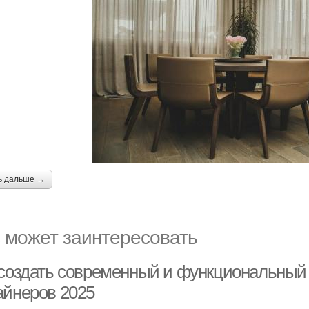
ь дальше →
 может заинтересовать
 создать современный и функциональный 
айнеров 2025