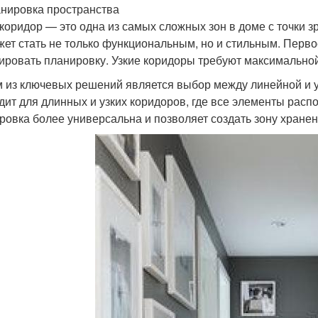
анировка пространства
 коридор — это одна из самых сложных зон в доме с точки 
жет стать не только функциональным, но и стильным. Перво
ировать планировку. Узкие коридоры требуют максимально
 из ключевых решений является выбор между линейной и 
дит для длинных и узких коридоров, где все элементы расп
ровка более универсальна и позволяет создать зону хранен