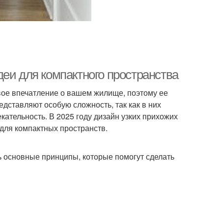
еи для компактного пространства
вое впечатление о вашем жилище, поэтому ее
дставляют особую сложность, так как в них
ательность. В 2025 году дизайн узких прихожих
для компактных пространств.
ь основные принципы, которые помогут сделать