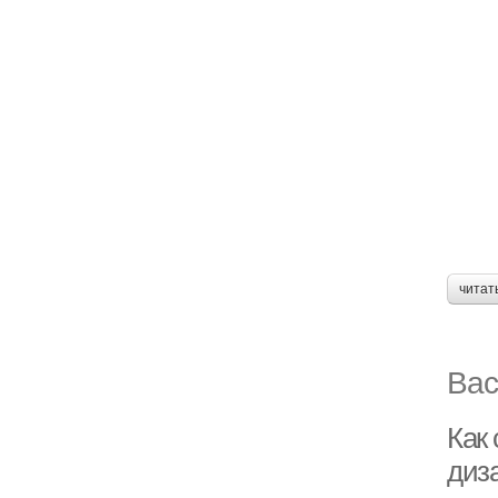
читат
Вас
Как
диз