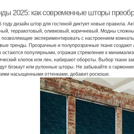
нды 2025: как современные шторы преобр
5 году дизайн штор для гостиной диктует новые правила. А
ный, терракотовый, оливковый, коричневый. Модны сложны
, позволяющие экспериментировать с настроением комнаты
вые тренды. Прозрачные и полупрозрачные ткани создают л
 остаются популярными, отражая стремление к минимализм
ический хлопок или лен, набирают обороты. Выбор ткани за
дут блэкаут или рулонные шторы. Не забывайте о гармонии ц
кими насыщенными оттенками, добавит роскоши.