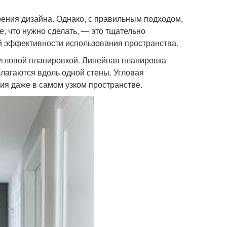
зрения дизайна. Однако, с правильным подходом,
е, что нужно сделать, — это тщательно
й эффективности использования пространства.
угловой планировкой. Линейная планировка
олагаются вдоль одной стены. Угловая
ия даже в самом узком пространстве.