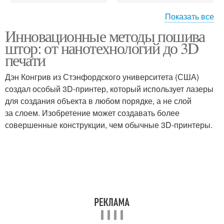
Показать все
Инновационные методы пошива
Инновационные
Умные технологии
штор: от нанотехнологий до 3D
технологии
печати
Дэн Конгрив из Стэнфордского университета (США)
создал особый 3D-принтер, который использует лазеры
для создания объекта в любом порядке, а не слой
за слоем. Изобретение может создавать более
совершенные конструкции, чем обычные 3D-принтеры.