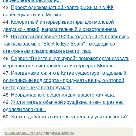
43.
Проект однокомнатной квартиры 36 м 2 в ЖК
павелецкая сити в Москве.
44.
Колоритный интерьер квартиры для молодой
девушки - яркий, выразительный и с настроением.
45.
Во второй половине 1900-х годов в США появились
так называемые "Electric Eye Bears" - медведи со
стеклянными лампочками вместо глаз.
46.
Сервис "Вместе с Культурой" поможет организовать
мероприятие в исторических интерьерах Москвы.
47.
Иногда кажется, что в Китае существует отдельный
олимпийский вид спорта - придумать вещь, о которой
никто даже не успел подумать.
48.
Неординарные решения для вашего жилища.
49.
Жил я тогда в обычной хрущёвке, и как-то раз нас
одолели тараканы.
50.
Хотите добавить в интерьер тепла и уникальности?
© 2026 Всё об интерьере для дома и квартиры