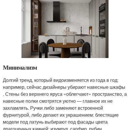
Минимализм
Долгий тренд, который видоизменяется из года в год:
например, сейчас дизайнеры убирают навесные шкафы
. Стены без верхнего яруса «облегчают» пространство, а
навесные полки смотрятся уютно — главное их не
захламлять. Ручки либо заменяют встроенной
фурнитурой, либо делают их украшением: блестящие
модели под латунь выбирают под фасады цвета
драгоценных камней: изумруд, сапфир, рубин.