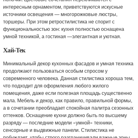
интересным орнаментом, приветствуются искусные
источники освещения — многорожковые люстры,
торшеры. При этом ретростилистика не спорит с
функциональностью зон: кухня полностью оснащена
умной техникой, а гостиная —элегантная и уютная.
Хай-Тек
Минимальный декор кухонных фасадов и умная техника
продолжают пользоваться особым спросом у
современного человека. Данная стилистика хороша тем,
что подходит для оформления любого жилого
помещения, даже если полезная площадь существенно
мала. Мебель и декор, как правило, правильной формы,
а в сочетании преобладает спокойная палитра сезонных
оттенков. Оснащение кухни должно быть по высшему
разряду — последние модели «умной» техники,
сенсорные и выдвижные панели. Стилистика не
побуждает, чтобы строго разграничивали важные зоны,