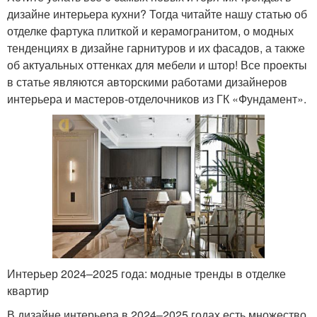
дизайне интерьера кухни? Тогда читайте нашу статью об
отделке фартука плиткой и керамогранитом, о модных
тенденциях в дизайне гарнитуров и их фасадов, а также
об актуальных оттенках для мебели и штор! Все проекты
в статье являются авторскими работами дизайнеров
интерьера и мастеров-отделочников из ГК «Фундамент».
Интерьер 2024–2025 года: модные тренды в отделке
квартир
В дизайне интерьера в 2024–2025 годах есть множество