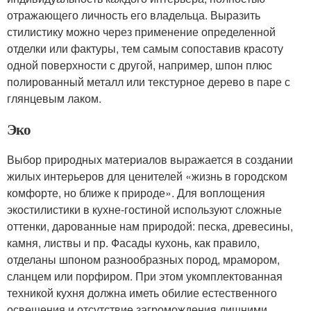
отражающего личность его владельца. Выразить
стилистику можно через применение определенной
отделки или фактуры, тем самым сопоставив красоту
одной поверхности с другой, например, шпон плюс
полированный металл или текстурное дерево в паре с
глянцевым лаком.
Эко
Выбор природных материалов выражается в создании
жилых интерьеров для ценителей «жизнь в городском
комфорте, но ближе к природе». Для воплощения
экостилистики в кухне-гостиной используют сложные
оттенки, дарованные нам природой: песка, древесины,
камня, листвы и пр. Фасады кухонь, как правило,
отделаны шпоном разнообразных пород, мрамором,
сланцем или порфиром. При этом укомплектованная
техникой кухня должна иметь обилие естественного
освещения и отсутствие загромождения лишними