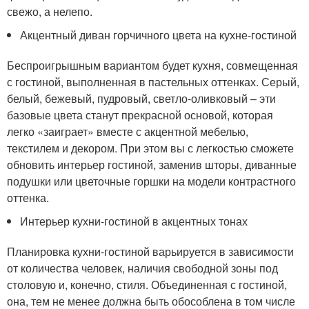
свежо, а нелепо.
Акцентный диван горчичного цвета на кухне-гостиной
Беспроигрышным вариантом будет кухня, совмещенная
с гостиной, выполненная в пастельных оттенках. Серый,
белый, бежевый, пудровый, светло-оливковый – эти
базовые цвета станут прекрасной основой, которая
легко «заиграет» вместе с акцентной мебелью,
текстилем и декором. При этом вы с легкостью сможете
обновить интерьер гостиной, заменив шторы, диванные
подушки или цветочные горшки на модели контрастного
оттенка.
Интерьер кухни-гостиной в акцентных тонах
Планировка кухни-гостиной варьируется в зависимости
от количества человек, наличия свободной зоны под
столовую и, конечно, стиля. Объединенная с гостиной,
она, тем не менее должна быть обособлена в том числе