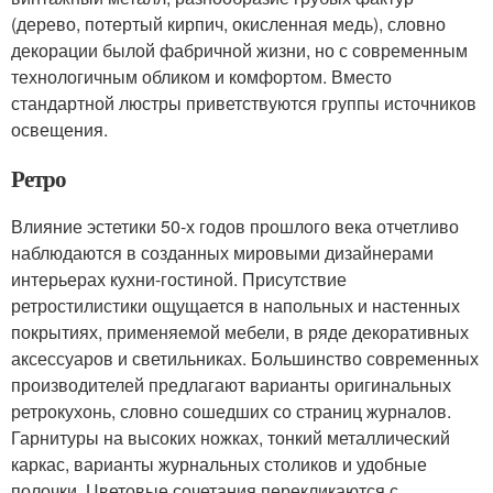
(дерево, потертый кирпич, окисленная медь), словно
декорации былой фабричной жизни, но с современным
технологичным обликом и комфортом. Вместо
стандартной люстры приветствуются группы источников
освещения.
Ретро
Влияние эстетики 50-х годов прошлого века отчетливо
наблюдаются в созданных мировыми дизайнерами
интерьерах кухни-гостиной. Присутствие
ретростилистики ощущается в напольных и настенных
покрытиях, применяемой мебели, в ряде декоративных
аксессуаров и светильниках. Большинство современных
производителей предлагают варианты оригинальных
ретрокухонь, словно сошедших со страниц журналов.
Гарнитуры на высоких ножках, тонкий металлический
каркас, варианты журнальных столиков и удобные
полочки. Цветовые сочетания перекликаются с