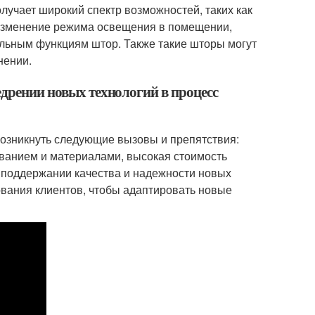
учает широкий спектр возможностей, таких как
изменение режима освещения в помещении,
льным функциям штор. Также такие шторы могут
нении.
едрении новых технологий в процесс
возникнуть следующие вызовы и препятствия:
ванием и материалами, высокая стоимость
в поддержании качества и надежности новых
ования клиентов, чтобы адаптировать новые