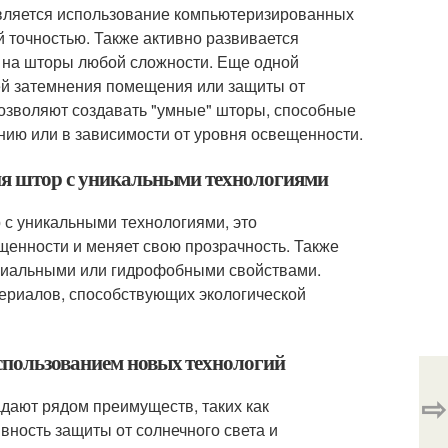
является использование компьютеризированных
 точностью. Также активно развивается
я на шторы любой сложности. Еще одной
ей затемнения помещения или защиты от
позволяют создавать "умные" шторы, способные
нию или в зависимости от уровня освещенности.
ния штор с уникальными технологиями
 с уникальными технологиями, это
щенности и меняет свою прозрачность. Также
риальными или гидрофобными свойствами.
риалов, способствующих экологической
спользованием новых технологий
⇨
дают рядом преимуществ, таких как
ность защиты от солнечного света и