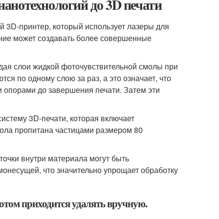
анотехнологий до 3D печати
й 3D-принтер, который использует лазеры для
тение может создавать более совершенные
ая слои жидкой фоточувствительной смолы при
ся по одному слою за раз, а это означает, что
 опорами до завершения печати. Затем эти
систему 3D-печати, которая включает
мола пропитана частицами размером 80
 точки внутри материала могут быть
монесущей, что значительно упрощает обработку
отом приходится удалять вручную.