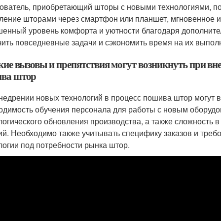
ователь, приобретающий шторы с новыми технологиями, пол
ление шторами через смартфон или планшет, мгновенное 
енный уровень комфорта и уютности благодаря дополните
чить повседневные задачи и сэкономить время на их выпол
акие вызовы и препятствия могут возникнуть при вн
ва штор
недрении новых технологий в процесс пошива штор могут 
одимость обучения персонала для работы с новым оборудо
логического обновления производства, а также сложность 
ий. Необходимо также учитывать специфику заказов и треб
логии под потребности рынка штор.