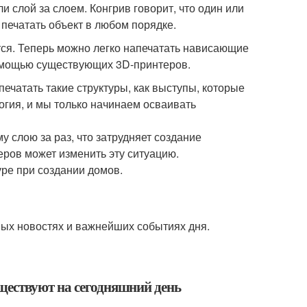
и слой за слоем. Конгрив говорит, что один или
печатать объект в любом порядке.
тся. Теперь можно легко напечатать нависающие
 помощью существующих 3D-принтеров.
чатать такие структуры, как выступы, которые
гия, и мы только начинаем осваивать
 слою за раз, что затрудняет создание
ров может изменить эту ситуацию.
ре при создании домов.
ых новостях и важнейших событиях дня.
ществуют на сегодняшний день