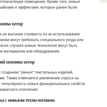
еплоизоляция помещения. Кроме того, новые
зайнами и эффектами, которые ранее были
пошива штор
 их высокая стоимость из-за использования
инки могут требовать специального ухода или
 всех случаях новые технологии могут быть
ре материалов или оборудования.
огий пошива штор
 созданию "умных" текстильных изделий,
е. Также отмечается увеличение спроса на
ет популярность новых функциональных свойств
ракрасного отопления.
ры с новыми технологиями