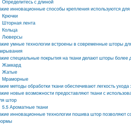
Определитесь с длиной
акие инновационные способы крепления используются для
Крючки
Шторная лента
Кольца
Люверсы
акие умные технологии встроены в современные шторы дл
акрывания
акие специальные покрытия на ткани делают шторы более
Жаккард
Жатые
Мраморные
акие методы обработки ткани обеспечивают легкость ухода
акие новые возможности предоставляют ткани с использо
ля штор
5.5 Ароматные ткани
акие инновационные технологии пошива штор позволяют с
ормы