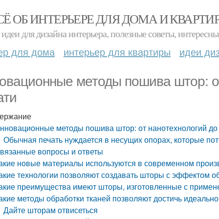
СЁ ОБ ИНТЕРЬЕРЕ ДЛЯ ДОМА И КВАРТИ
идеи для дизайна интерьера, полезные советы, интересны
ер для дома
интерьер для квартиры
идеи ди
овационные методы пошива штор: от
ати
ержание
нновационные методы пошива штор: от нанотехнологий до
Обычная печать нуждается в несущих опорах, которые пот
вязанные вопросы и ответы
акие новые материалы используются в современном произ
акие технологии позволяют создавать шторы с эффектом о
акие преимущества имеют шторы, изготовленные с приме
акие методы обработки тканей позволяют достичь идеально
Дайте шторам отвисеться