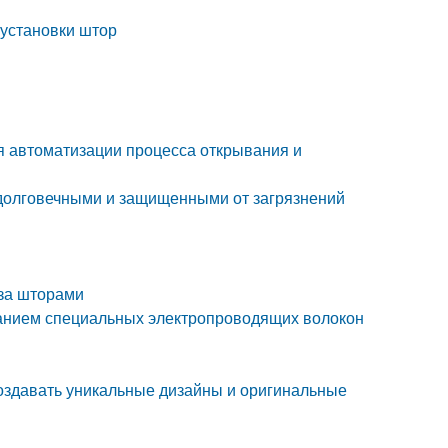
 установки штор
я автоматизации процесса открывания и
 долговечными и защищенными от загрязнений
 за шторами
ванием специальных электропроводящих волокон
оздавать уникальные дизайны и оригинальные