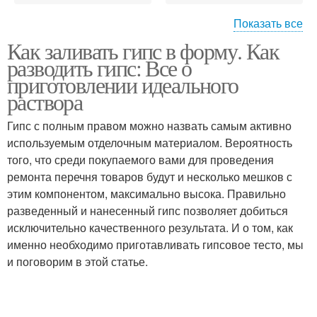
Показать все
Как заливать гипс в форму. Как
Гипс на форму
Литьё из гипса
разводить гипс: Все о
приготовлении идеального
раствора
Гипс с полным правом можно назвать самым активно
Кирпич из гипса
используемым отделочным материалом. Вероятность
того, что среди покупаемого вами для проведения
ремонта перечня товаров будут и несколько мешков с
этим компонентом, максимально высока. Правильно
разведенный и нанесенный гипс позволяет добиться
исключительно качественного результата. И о том, как
именно необходимо приготавливать гипсовое тесто, мы
и поговорим в этой статье.