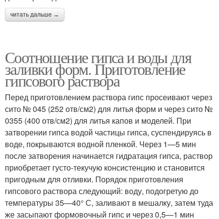
читать дальше →
Соотношение гипса и воды для
заливки форм. Приготовление
гипсового раствора
Перед приготовлением раствора гипс просеивают через
сито № 045 (252 отв/см2) для литья форм и через сито №
0355 (400 отв/см2) для литья капов и моделей. При
затворении гипса водой частицы гипса, суспендируясь в
воде, покрываются водной пленкой. Через 1—5 мин
после затворения начинается гидратация гипса, раствор
приобретает густо-текучую консистенцию и становится
пригодным для отливки. Порядок приготовления
гипсового раствора следующий: воду, подогретую до
температуры 35—40° С, заливают в мешалку, затем туда
же засыпают формовочный гипс и через 0,5—1 мин