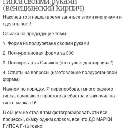
гипса своими руками
(венецианский кирпич)
Наконец-то я нашел время заняться этими кирпичами и
сделать пост!
Ссылки на предыдущие темы:
1. Форма из полиуретана своими руками
2. Полиуретановая форма за 300
3. Полиуретан vs Силикон (что лучше для кирпича?)
4. Ответы на вопросы (изготовление полиуретановой
формы)
Начнем по порядку. Я перепробовал много разного
гипса, начинаю от простого алебастра и закончил на
гипсе марка г16.
В общем не стал я там фотографировать эти все
процессы, скажу одним словом, все что ДО МАРКИ
ГИПСА Г-16 говно!