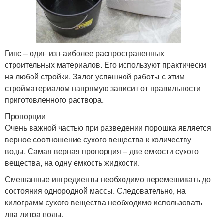
Гипс – один из наиболее распространенных
строительных материалов. Его используют практически
на любой стройки. Залог успешной работы с этим
стройматериалом напрямую зависит от правильности
приготовленного раствора.
Пропорции
Очень важной частью при разведении порошка является
верное соотношение сухого вещества к количеству
воды. Самая верная пропорция – две емкости сухого
вещества, на одну емкость жидкости.
Смешанные ингредиенты необходимо перемешивать до
состояния однородной массы. Следовательно, на
килограмм сухого вещества необходимо использовать
два литра воды.