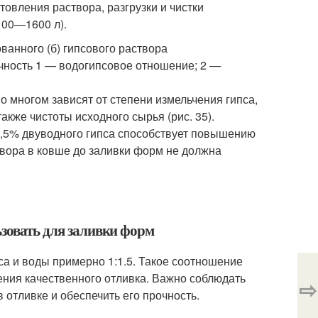
товления раствора, разгрузки и чистки
100—1600 л).
ванного (б) гипсового раствора
очность 1 — водогипсовое отношение; 2 —
о многом зависят от степени измельчения гипса,
кже чистоты исходного сырья (рис. 35).
,5% двуводного гипса способствует повышению
вора в ковше до заливки форм не должна
ьзовать для заливки форм
а и воды примерно 1:1.5. Такое соотношение
ения качественного отливка. Важно соблюдать
⇨
отливке и обеспечить его прочность.