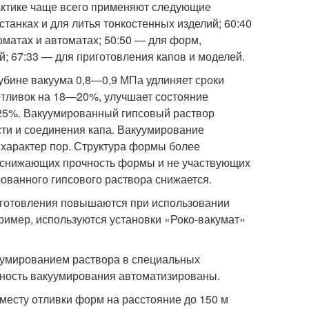
актике чаще всего применяют следующие
танках и для литья тонкостенных изделий; 60:40
матах и автоматах; 50:50 — для форм,
; 67:33 — для приготовления капов и моделей.
лубине вакуума 0,8—0,9 МПа удлиняет сроки
отливок на 18—20%, улучшает состояние
5%. Вакуумированный гипсовый раствор
ти и соединения капа. Вакуумирование
характер пор. Структура формы более
й, снижающих прочность формы и не участвующих
ованного гипсового раствора снижается.
риготовления повышаются при использовании
ример, используются установки «Роко-вакумат»
уумированием раствора в специальных
ьность вакуумирования автоматизированы.
 месту отливки форм на расстояние до 150 м