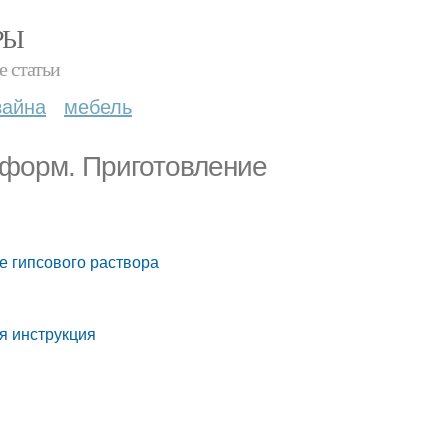
РЫ
е статьи
зайна
мебель
 форм. Приготовление
е гипсового раствора
я инструкция