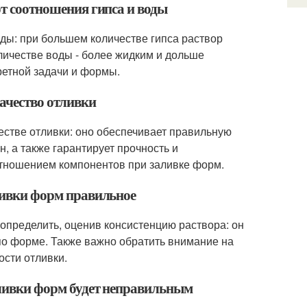
от соотношения гипса и воды
оды: при большем количестве гипса раствор
личестве воды - более жидким и дольше
ретной задачи и формы.
качество отливки
естве отливки: оно обеспечивает правильную
, а также гарантирует прочность и
отношением компонентов при заливке форм.
аливки форм правильное
определить, оценив консистенцию раствора: он
 по форме. Также важно обратить внимание на
ости отливки.
заливки форм будет неправильным