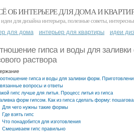
СЁ ОБ ИНТЕРЬЕРЕ ДЛЯ ДОМА И КВАРТИ
идеи для дизайна интерьера, полезные советы, интересны
ер для дома
интерьер для квартиры
идеи ди
тношение гипса и воды для заливки
сового раствора
ержание
оотношение гипса и воды для заливки форм. Приготовлени
вязанные вопросы и ответы
акой гипс лучше для литья. Процесс литья из гипса
аливка форм гипсом. Как из гипса сделать форму: пошагова
Для чего нужны такие формы
Где взять гипс
Что понадобится для изготовления
Смешиваем гипс правильно