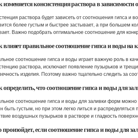
к изменяется консистенция раствора в зависимости 
стенция раствора будет зависеть от соотношения гипса и в
вится более густым и быстрее застывает, а при большем ко
вает. Важно подобрать оптимальное соотношение для конк
к влияет правильное соотношение гипса и воды на 
льное соотношение гипса и воды играет важную роль в кач
стенцию раствора, исключает появление пузырьков и трещин
вечность изделия. Поэтому важно тщательно следить за со
ак определить, что соотношение гипса и воды для з
льное соотношение гипса и воды для заливки форм можно 
н быть густым, но при этом легко литься и распределяться
ствие воздушных пузырьков в растворе и гладкость поверхн
то произойдет, если соотношение гипса и воды для 