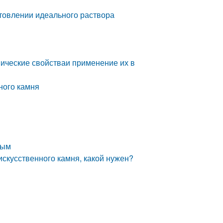
готовлении идеального раствора
мические свойстваи применение их в
ного камня
ным
искусственного камня, какой нужен?