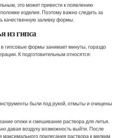
льным, это может привести к появлению
 поломке изделия. Поэтому важно следить за
ть качественную заливку формы.
я из гипса
ье в гипсовые формы занимает минуты, гораздо
рации. К подготовительным относятся:
инструменты были под рукой, отмыты и очищены
вание опоки и смешивание раствора для литья.
льно давая воздуху возможность выйти. После
ся максимального прилегания раствора к мелким