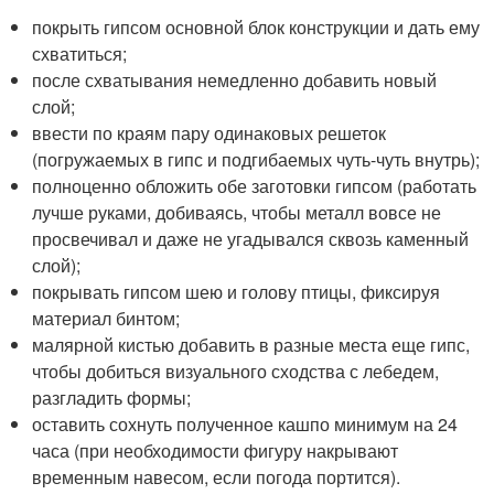
покрыть гипсом основной блок конструкции и дать ему
схватиться;
после схватывания немедленно добавить новый
слой;
ввести по краям пару одинаковых решеток
(погружаемых в гипс и подгибаемых чуть-чуть внутрь);
полноценно обложить обе заготовки гипсом (работать
лучше руками, добиваясь, чтобы металл вовсе не
просвечивал и даже не угадывался сквозь каменный
слой);
покрывать гипсом шею и голову птицы, фиксируя
материал бинтом;
малярной кистью добавить в разные места еще гипс,
чтобы добиться визуального сходства с лебедем,
разгладить формы;
оставить сохнуть полученное кашпо минимум на 24
часа (при необходимости фигуру накрывают
временным навесом, если погода портится).