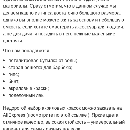
материалы. Сразу отметим, что в данном случае мы
делаем кашпо из гипса достаточно большого размера,
однако вы вполне можете взять за основу и небольшую
емкость, если хотите смастерить аксессуар для лоджии,
а не для дачи, и посадить в него нежные маленькие
цветочки.
Что нам понадобится:
пятилитровая бутылка от воды;
старая решетка для барбекю;
гипс;
бинт;
акриловые краски;
поделочный лак.
Недорогой набор акриловых красок можно заказать на
AliExpress (посмотрите по этой ссылке ). Яркие цвета,
отличное качество, высокая стойкость – универсальный
вариант для самых разных поделок.