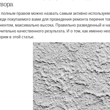
твора
с полным правом можно назвать самым активно используем
реди покупаемого вами для проведения ремонта перечня тов
нентом, максимально высока. Правильно разведенный и на
чительно качественного результата. И о том, как именно не
орим в этой статье.