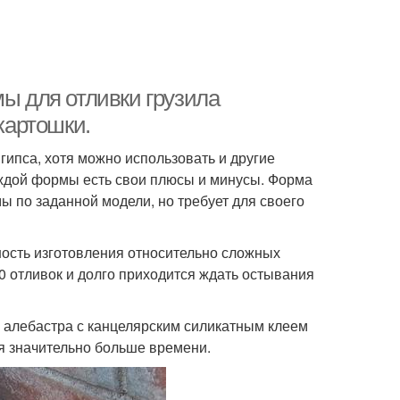
мы для отливки грузила
картошки.
 гипса, хотя можно использовать и другие
аждой формы есть свои плюсы и минусы. Форма
ы по заданной модели, но требует для своего
ность изготовления относительно сложных
0 отливок и долго приходится ждать остывания
 алебастра с канцелярским силикатным клеем
ся значительно больше времени.