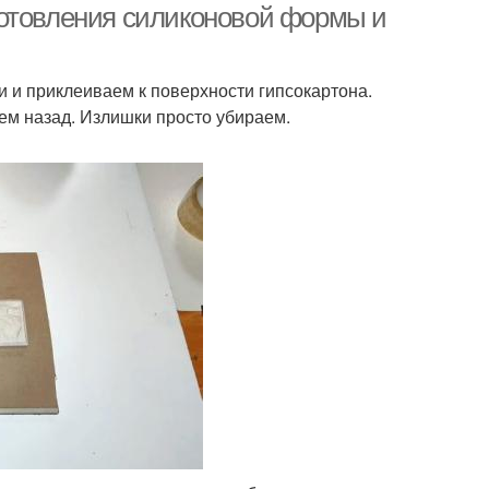
готовления силиконовой формы и
и и приклеиваем к поверхности гипсокартона.
ем назад. Излишки просто убираем.