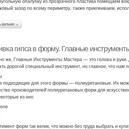
угольную опалубку из прозрачного пластика помещаем вокр
ковый зазор по всему периметру, также приклеиваем, исполь
ь дальше →
ивка гипса в форму. Главные инструмент
но же, Главные Инструменты Мастера — это голова и руки.
ать дорогой специальный инструмент, но главное, что нам
ы
 подходящие для этого формы — полиуретановые. Их можно
ство производителей̆ полиуретановых форм для искусственн
екоторые из них:
tone
m
тимент форм так велик, что можно без труда выбрать и куп