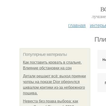
В
лучшие 
главная
интерь
Пли
Популярные материалы
Н
Как поставить кровать в спальне.
Влияние обстановки на сон
Детали решают всё: выход приянки
чопры на показе Dior обернулся
шквалом критики из-за небрежного
пошива.
Невеста без права выбора: как