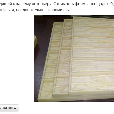
дящий к вашему интерьеру. Стоимость формы площадью 0,1
вечны и, следовательно, экономичны.
ь дальше →