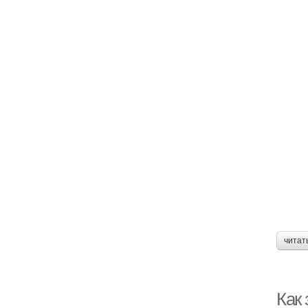
читат
Как 