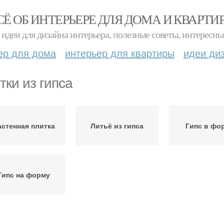
СЁ ОБ ИНТЕРЬЕРЕ ДЛЯ ДОМА И КВАРТИ
идеи для дизайна интерьера, полезные советы, интересны
ер для дома
интерьер для квартиры
идеи ди
тки из гипса
астенная плитка
Литьё из гипса
Гипс в фо
Гипс на форму