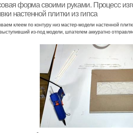
совая форма своими руками. Процесс из
вки настенной плитки из гипса
ваем клеем по контуру низ мастер-модели настенной плитк
 выступивший из-под модели, шпателем аккуратно отправля