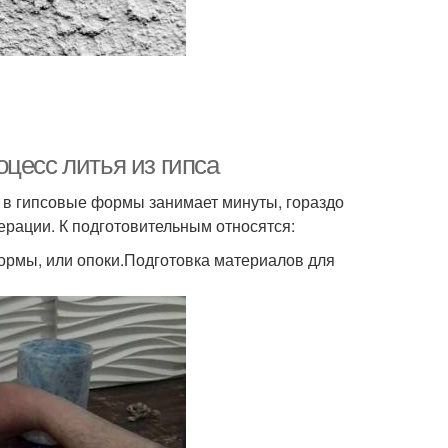
цесс литья из гипса
ье в гипсовые формы занимает минуты, гораздо
рации. К подготовительным относятся:
ормы, или опоки.Подготовка материалов для