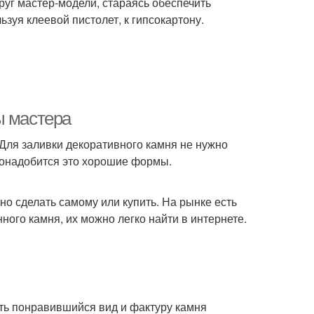
уг мастер-модели, стараясь обеспечить
зуя клеевой пистолет, к гипсокартону.
ы мастера
 Для заливки декоративного камня не нужно
 понадобится это хорошие формы.
 сделать самому или купить. На рынке есть
ого камня, их можно легко найти в интернете.
ить понравившийся вид и фактуру камня