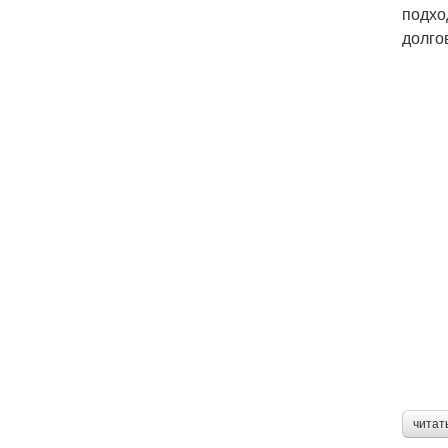
подхо
долго
читат