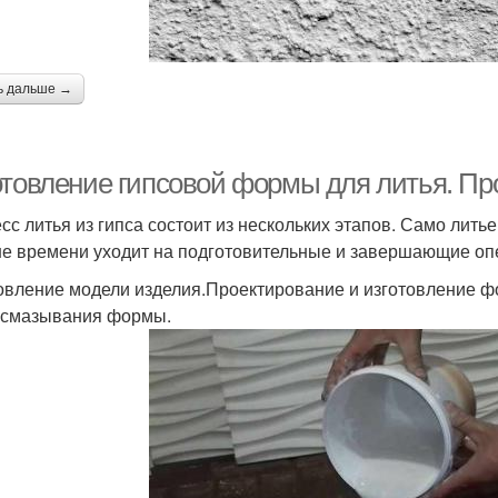
ь дальше →
отовление гипсовой формы для литья. Про
сс литья из гипса состоит из нескольких этапов. Само лит
е времени уходит на подготовительные и завершающие опе
овление модели изделия.Проектирование и изготовление ф
 смазывания формы.