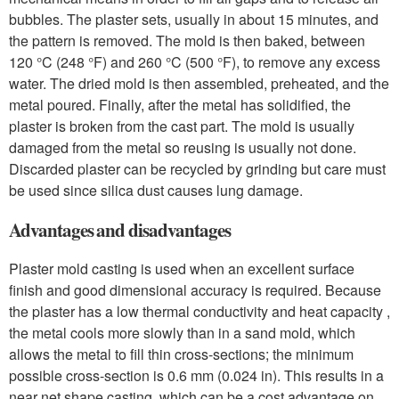
bubbles. The plaster sets, usually in about 15 minutes, and
the pattern is removed. The mold is then baked, between
120 °C (248 °F) and 260 °C (500 °F), to remove any excess
water. The dried mold is then assembled, preheated, and the
metal poured. Finally, after the metal has solidified, the
plaster is broken from the cast part. The mold is usually
damaged from the metal so reusing is usually not done.
Discarded plaster can be recycled by grinding but care must
be used since silica dust causes lung damage.
Advantages and disadvantages
Plaster mold casting is used when an excellent surface
finish and good dimensional accuracy is required. Because
the plaster has a low thermal conductivity and heat capacity ,
the metal cools more slowly than in a sand mold, which
allows the metal to fill thin cross-sections; the minimum
possible cross-section is 0.6 mm (0.024 in). This results in a
near net shape casting, which can be a cost advantage on