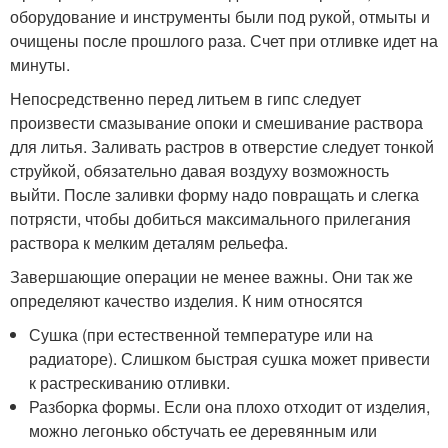
оборудование и инструменты были под рукой, отмыты и
очищены после прошлого раза. Счет при отливке идет на
минуты.
Непосредственно перед литьем в гипс следует
произвести смазывание опоки и смешивание раствора
для литья. Заливать растров в отверстие следует тонкой
струйкой, обязательно давая воздуху возможность
выйти. После заливки форму надо повращать и слегка
потрясти, чтобы добиться максимального прилегания
раствора к мелким деталям рельефа.
Завершающие операции не менее важны. Они так же
определяют качество изделия. К ним относятся
Сушка (при естественной температуре или на
радиаторе). Слишком быстрая сушка может привести
к растрескиванию отливки.
Разборка формы. Если она плохо отходит от изделия,
можно легонько обстучать ее деревянным или