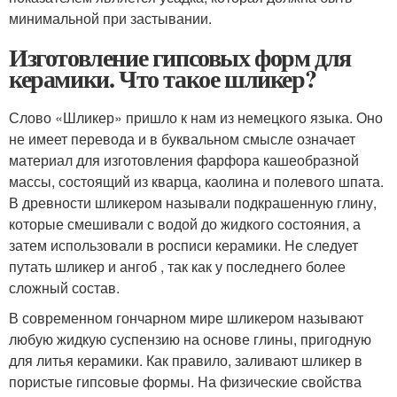
минимальной при застывании.
Изготовление гипсовых форм для
керамики. Что такое шликер?
Слово «Шликер» пришло к нам из немецкого языка. Оно
не имеет перевода и в буквальном смысле означает
материал для изготовления фарфора кашеобразной
массы, состоящий из кварца, каолина и полевого шпата.
В древности шликером называли подкрашенную глину,
которые смешивали с водой до жидкого состояния, а
затем использовали в росписи керамики. Не следует
путать шликер и ангоб , так как у последнего более
сложный состав.
В современном гончарном мире шликером называют
любую жидкую суспензию на основе глины, пригодную
для литья керамики. Как правило, заливают шликер в
пористые гипсовые формы. На физические свойства