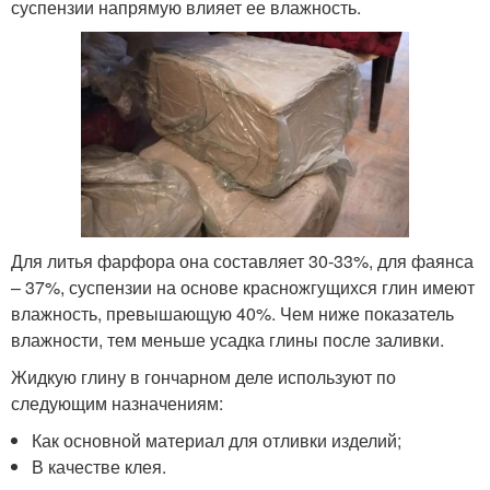
суспензии напрямую влияет ее влажность.
Для литья фарфора она составляет 30-33%, для фаянса
– 37%, суспензии на основе красножгущихся глин имеют
влажность, превышающую 40%. Чем ниже показатель
влажности, тем меньше усадка глины после заливки.
Жидкую глину в гончарном деле используют по
следующим назначениям:
Как основной материал для отливки изделий;
В качестве клея.