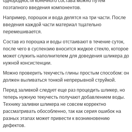
однородности конечного состава можно путем
поэтапного введения компонентов.
Например, порошок и вода делятся на три части. После
введения каждой части материал тщательно
перемешивается.
Состав из порошка и воды отстаивают в течение суток,
после чего в суспензию вносится жидкое стекло, которое
может служить наполнителем для доведения шликера до
нужной консистенции.
Можно проверить текучесть глины простым способом: он
должен выливаться тонкой непрерывной струйкой.
Перед заливкой следует еще раз процедить шликер, но
теперь нужную текучесть получают добавлением воды.
Технику заливки шликера не совсем корректно
рассматривать обособленно, так как серия ошибок на
разных этапах может привести к возникновению
дефектов.