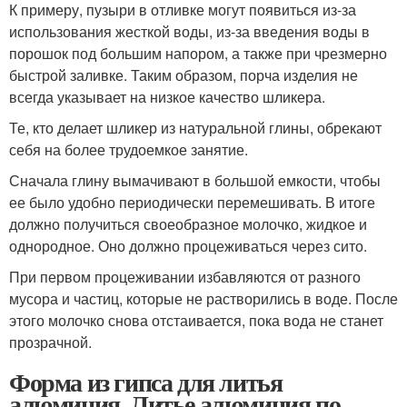
К примеру, пузыри в отливке могут появиться из-за
использования жесткой воды, из-за введения воды в
порошок под большим напором, а также при чрезмерно
быстрой заливке. Таким образом, порча изделия не
всегда указывает на низкое качество шликера.
Те, кто делает шликер из натуральной глины, обрекают
себя на более трудоемкое занятие.
Сначала глину вымачивают в большой емкости, чтобы
ее было удобно периодически перемешивать. В итоге
должно получиться своеобразное молочко, жидкое и
однородное. Оно должно процеживаться через сито.
При первом процеживании избавляются от разного
мусора и частиц, которые не растворились в воде. После
этого молочко снова отстаивается, пока вода не станет
прозрачной.
Форма из гипса для литья
алюминия. Литье алюминия по