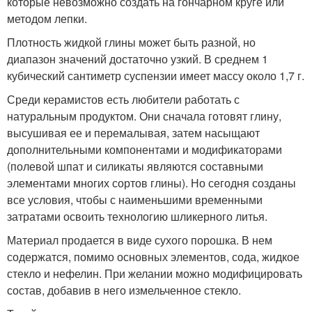
которые невозможно создать на гончарном круге или
методом лепки.
Плотность жидкой глины может быть разной, но
диапазон значений достаточно узкий. В среднем 1
кубический сантиметр суспензии имеет массу около 1,7 г.
Среди керамистов есть любители работать с
натуральным продуктом. Они сначала готовят глину,
высушивая ее и перемалывая, затем насыщают
дополнительными компонентами и модификаторами
(полевой шпат и силикаты являются составными
элементами многих сортов глины). Но сегодня созданы
все условия, чтобы с наименьшими временными
затратами освоить технологию шликерного литья.
Материал продается в виде сухого порошка. В нем
содержатся, помимо основных элементов, сода, жидкое
стекло и нефелин. При желании можно модифицировать
состав, добавив в него измельченное стекло.