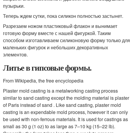
пузырьки.
Теперь ждем сутки, пока силикон полностью застынет.
Разрезаем ножом пластиковый флакон и вынимает
готовую форму вместе с нашей фигуркой. Таким
способом изготавливаем силиконовую форму только для
маленьких фигурок и небольших декоративных
элементов.
Литье в гипсовые формы.
From Wikipedia, the free encyclopedia
Plaster mold casting is a metalworking casting process
similar to sand casting except the molding material is plaster
of Paris instead of sand . Like sand casting, plaster mold
casting is an expendable mold process, however it can only
be used with non-ferrous materials. It is used for castings as
small as 30 g (1 oz) to as large as 7–10 kg (15–22 lb).