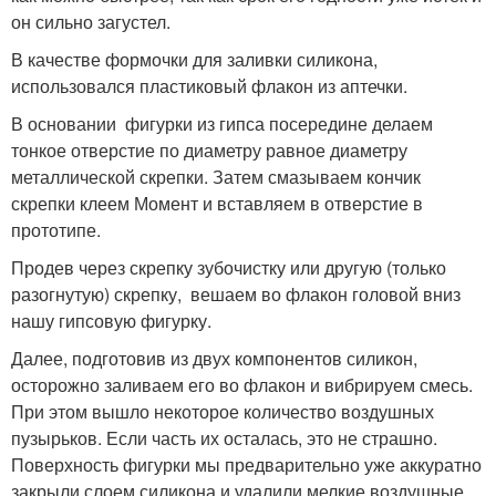
он сильно загустел.
В качестве формочки для заливки силикона,
использовался пластиковый флакон из аптечки.
В основании фигурки из гипса посередине делаем
тонкое отверстие по диаметру равное диаметру
металлической скрепки. Затем смазываем кончик
скрепки клеем Момент и вставляем в отверстие в
прототипе.
Продев через скрепку зубочистку или другую (только
разогнутую) скрепку, вешаем во флакон головой вниз
нашу гипсовую фигурку.
Далее, подготовив из двух компонентов силикон,
осторожно заливаем его во флакон и вибрируем смесь.
При этом вышло некоторое количество воздушных
пузырьков. Если часть их осталась, это не страшно.
Поверхность фигурки мы предварительно уже аккуратно
закрыли слоем силикона и удалили мелкие воздушные