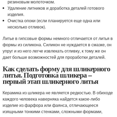
резиновым молоточком.
Удаление литников и доработка деталей готового
изделия.
Очистка опоки (если планируется еще одна или
несколько отливок).
Литье в гипсовые формы немного отличается от литья в
формы из силикона. Силикон не нуждается в смазке, он
упруг и из него легче извлекать отливку, к тому же он
дает больше возможностей для проработки деталей.
Как сделать форму для шликерного
литья. Подготовка шликера –
первый этап шликерного литья
Керамика из шликера не является редкостью. В обиходе
каждого человека наверняка найдется какое-либо
изделие из фарфора или фаянса, отличающееся
изящными тонкими стенками, сложными формами,