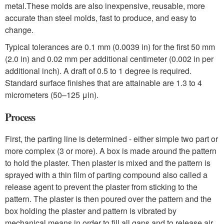
metal.
These molds are also inexpensive, reusable, more
accurate than steel molds, fast to produce, and easy to
change.
Typical tolerances are 0.1 mm (0.0039 in) for the first 50 mm
(2.0 in) and 0.02 mm per additional centimeter (0.002 in per
additional inch). A draft of 0.5 to 1 degree is required.
Standard surface finishes that are attainable are 1.3 to 4
micrometers (50–125 μin).
Process
First, the parting line is determined - either simple two part or
more complex (3 or more). A box is made around the pattern
to hold the plaster. Then plaster is mixed and the pattern is
sprayed with a thin film of parting compound also called a
release agent to prevent the plaster from sticking to the
pattern. The plaster is then poured over the pattern and the
box holding the plaster and pattern is vibrated by
mechanical means in order to fill all gaps and to release air