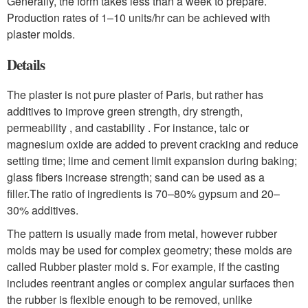
Generally, the form takes less than a week to prepare.
Production rates of 1–10 units/hr can be achieved with
plaster molds.
Details
The plaster is not pure plaster of Paris, but rather has
additives to improve green strength, dry strength,
permeability , and castability . For instance, talc or
magnesium oxide are added to prevent cracking and reduce
setting time; lime and cement limit expansion during baking;
glass fibers increase strength; sand can be used as a
filler.
The ratio of ingredients is 70–80% gypsum and 20–
30% additives.
The pattern is usually made from metal, however rubber
molds may be used for complex geometry; these molds are
called Rubber plaster mold s. For example, if the casting
includes reentrant angles or complex angular surfaces then
the rubber is flexible enough to be removed, unlike