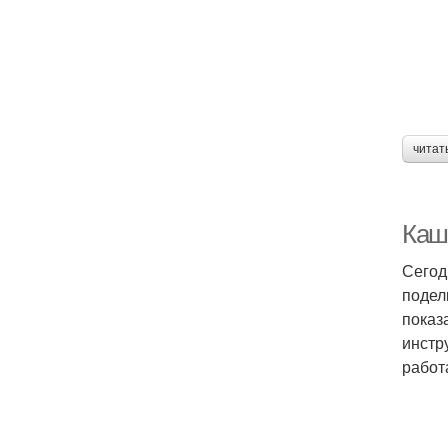
читат
Каш
Сегод
подел
показ
инстр
работ