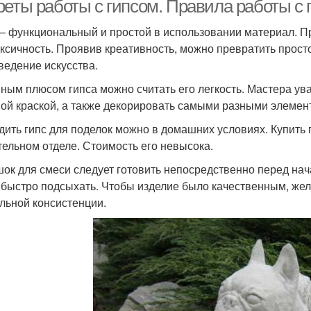
реты работы с гипсом. Правила работы с 
— функциональный и простой в использовании материал. П
оксичность. Проявив креативность, можно превратить прос
ведение искусства.
ным плюсом гипса можно считать его легкость. Мастера ува
ой краской, а также декорировать самыми разными элемен
дить гипс для поделок можно в домашних условиях. Купить
тельном отделе. Стоимость его невысока.
ок для смеси следует готовить непосредственно перед нач
 быстро подсыхать. Чтобы изделие было качественным, же
льной консистенции.