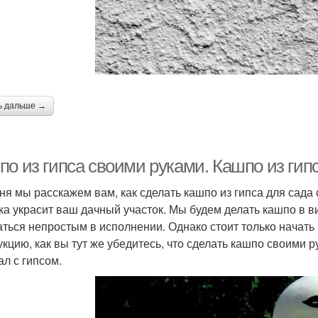
ь дальше →
по из гипса своими руками. Кашпо из гип
ня мы расскажем вам, как сделать кашпо из гипса для сада 
ка украсит ваш дачный участок. Мы будем делать кашпо в в
аться непростым в исполнении. Однако стоит только начать
укцию, как вы тут же убедитесь, что сделать кашпо своими р
ал с гипсом.