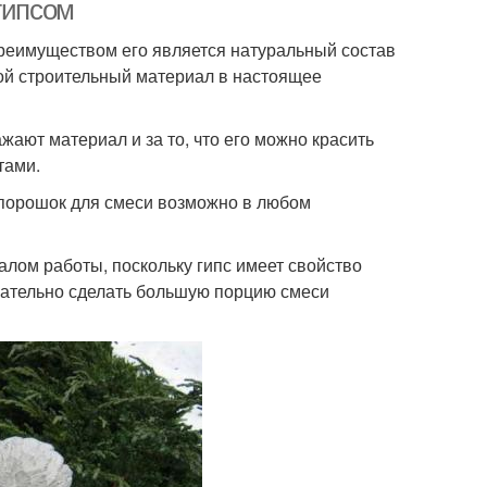
гипсом
реимуществом его является натуральный состав
той строительный материал в настоящее
жают материал и за то, что его можно красить
тами.
 порошок для смеси возможно в любом
алом работы, поскольку гипс имеет свойство
лательно сделать большую порцию смеси