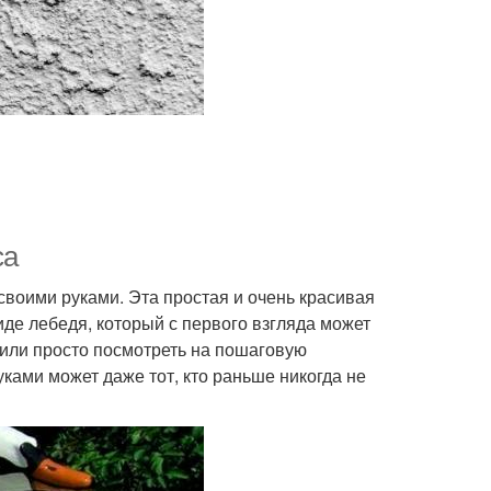
са
своими руками. Эта простая и очень красивая
иде лебедя, который с первого взгляда может
 или просто посмотреть на пошаговую
уками может даже тот, кто раньше никогда не