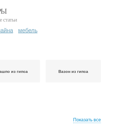
РЫ
е статьи
зайна
мебель
ашпо из гипса
Вазон из гипса
Показать все