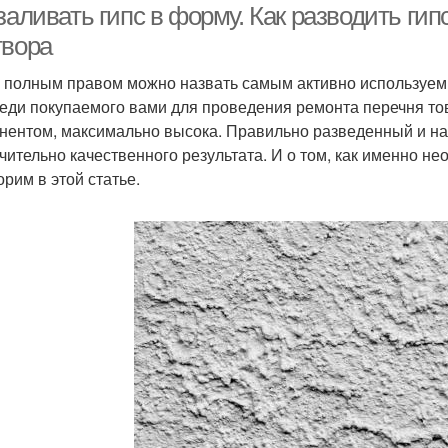
заливать гипс в форму. Как разводить гип
твора
с полным правом можно назвать самым активно используем
реди покупаемого вами для проведения ремонта перечня тов
нентом, максимально высока. Правильно разведенный и на
чительно качественного результата. И о том, как именно не
орим в этой статье.