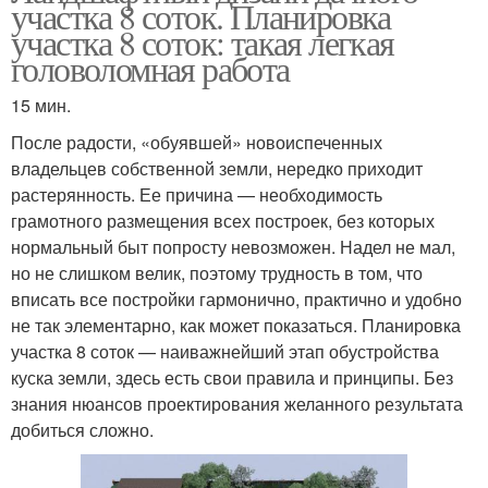
участка 8 соток. Планировка
участка 8 соток: такая легкая
головоломная работа
15 мин.
После радости, «обуявшей» новоиспеченных
владельцев собственной земли, нередко приходит
растерянность. Ее причина — необходимость
грамотного размещения всех построек, без которых
нормальный быт попросту невозможен. Надел не мал,
но не слишком велик, поэтому трудность в том, что
вписать все постройки гармонично, практично и удобно
не так элементарно, как может показаться. Планировка
участка 8 соток — наиважнейший этап обустройства
куска земли, здесь есть свои правила и принципы. Без
знания нюансов проектирования желанного результата
добиться сложно.