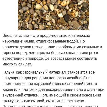
Внешне галька – это продолговатые или плоские
небольшие камни, отшлифованные водой. По
происхождению галька является обломками скальных и
горных пород, лежащих на берегах океанов или рек в
естественной природе. Ее возраст может составлять
много тысяч лет.
Галька, как строительный материал, становится все
популярнее для решения вопросов дизайна. Она
применяется при наружной отделке строений вместо
камня или плиток, и для декорирования пола и стен - при
внутренней отделке. Пол, имеющий в своем основании
гальку, залитую смолой, смотрится прекрасно.
Применяют гальку, как украшение для искусственных