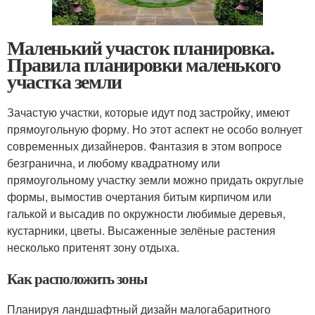
Маленький участок планировка.
Правила планировки маленького
участка земли
Зачастую участки, которые идут под застройку, имеют
прямоугольную форму. Но этот аспект не особо волнует
современных дизайнеров. Фантазия в этом вопросе
безгранична, и любому квадратному или
прямоугольному участку земли можно придать округлые
формы, вымостив очертания битым кирпичом или
галькой и высадив по окружности любимые деревья,
кустарники, цветы. Высаженные зелёные растения
несколько притенят зону отдыха.
Как расположить зоны
Планируя ландшафтный дизайн малогабаритного