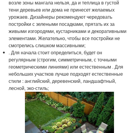
возле зоны мангала нельзя, да и теплица в густой
тени деревьев или дома не принесет желаемых
урожаев. Дизайнеры рекомендуют чередовать
постройки с зелеными посадками, прятать их за
живыми изгородями, кустарниками и декоративными
элементами. Желательно, чтобы все постройки не
смотрелись слишком массивными;
. Для начала стоит определиться, будет он
регулярным (строгим, симметричным, с точными
геометрическими линиями) или естественным . Для
небольших участков лучше подходят естественные
стили : английский, деревенский, ландшафтный,
лесной, эко-стиль;