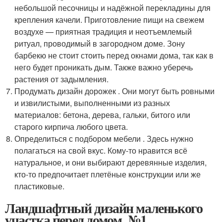
небольшой песочницы и надёжной перекладины для
крепления качели. Приготовление пищи на свежем
воздухе — приятная традиция и неотъемлемый
ритуал, проводимый в загородном доме. Зону
барбекю не стоит стоить перед окнами дома, так как в
него будет проникать дым. Также важно уберечь
растения от задымления.
Продумать дизайн дорожек . Они могут быть ровными
и извилистыми, выполненными из разных
материалов: бетона, дерева, гальки, битого или
старого кирпича любого цвета.
Определиться с подбором мебели . Здесь нужно
полагаться на свой вкус. Кому-то нравится всё
натуральное, и они выбирают деревянные изделия,
кто-то предпочитает плетёные конструкции или же
пластиковые.
Ландшафтный дизайн маленького
участка перед домом. №1.