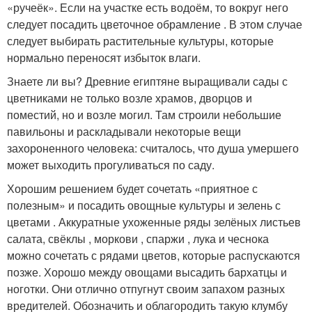
«ручеёк». Если на участке есть водоём, то вокруг него
следует посадить цветочное обрамление . В этом случае
следует выбирать растительные культуры, которые
нормально переносят избыток влаги.
Знаете ли вы? Древние египтяне выращивали сады с
цветниками не только возле храмов, дворцов и
поместий, но и возле могил. Там строили небольшие
павильоны и раскладывали некоторые вещи
захороненного человека: считалось, что душа умершего
может выходить прогуливаться по саду.
Хорошим решением будет сочетать «приятное с
полезным» и посадить овощные культуры и зелень с
цветами . Аккуратные ухоженные ряды зелёных листьев
салата, свёклы , моркови , спаржи , лука и чеснока
можно сочетать с рядами цветов, которые распускаются
позже. Хорошо между овощами высадить бархатцы и
ноготки. Они отлично отпугнут своим запахом разных
вредителей. Обозначить и облагородить такую клумбу