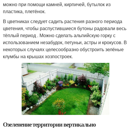
можно при помощи камней, кирпичей, бутылок из
пластика, плетёнок.
В цветниках следует садить растения разного периода
цветения, чтобы распустившиеся бутоны радовали весь
тёплый период . Можно сделать альпийскую горку с
использованием незабудок, петуньи, астры и крокусов. В
некоторых случаях целесообразно обустроить зелёные
клумбы на крышах хозпостроек.
Озеленение территории вертикально