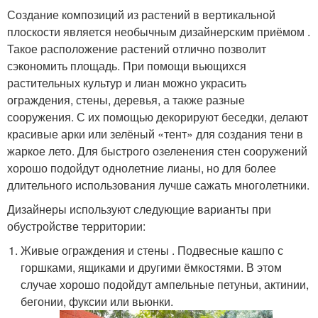
Создание композиций из растений в вертикальной
плоскости является необычным дизайнерским приёмом .
Такое расположение растений отлично позволит
сэкономить площадь. При помощи вьющихся
растительных культур и лиан можно украсить
ограждения, стены, деревья, а также разные
сооружения. С их помощью декорируют беседки, делают
красивые арки или зелёный «тент» для создания тени в
жаркое лето. Для быстрого озеленения стен сооружений
хорошо подойдут однолетние лианы, но для более
длительного использования лучше сажать многолетники.
Дизайнеры используют следующие варианты при
обустройстве территории:
Живые ограждения и стены . Подвесные кашпо с
горшками, ящиками и другими ёмкостями. В этом
случае хорошо подойдут ампельные петуньи, актинии,
бегонии, фуксии или вьюнки.