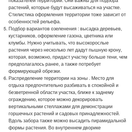
показателей территории. Они важны для подбора
растений, которые будут высаживаться на участке.
Стилистика оформления территории тоже зависит от
особенностей рельефа.
Подбор вариантов озеленения : высадка деревьев,
кустарников, оформление газона, цветника или
клумбы. Нужно учитывать, что высокорослые
растения через несколько лет дадут пышную крону,
которая, возможно, придаст участку больше тени, чем
предполагалось ранее, а также потребует
формирующей обрезки.
Распределение территории на зоны . Место для
отдыха предпочтительно разбивать в спокойной и
безветренной области участка, ближе к заднему
ограждению, которое можно декорировать
вертикальными стеллажами для демонстрации
горшечных растений и садовых принадлежностей.
Вдоль забора также можно высадить пирамидальной
формы растения. Во внутреннем дворике