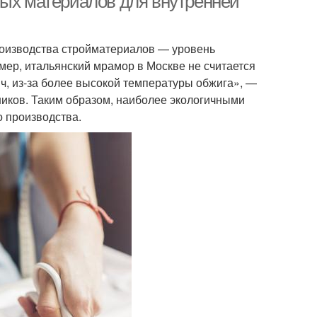
ных материалов для внутренней
роизводства стройматериалов — уровень
мер, итальянский мрамор в Москве не считается
ич, из-за более высокой температуры обжига», —
иков. Таким образом, наиболее экологичными
о производства.