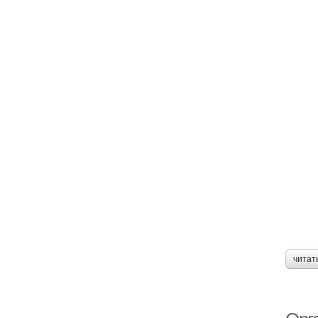
читат