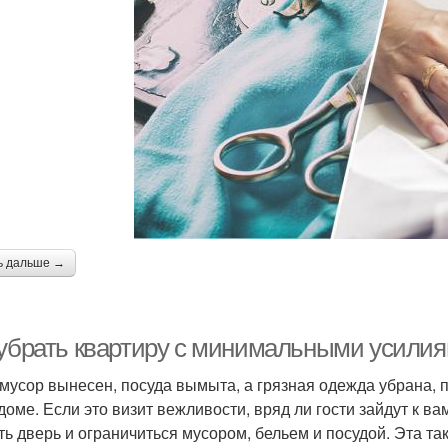
ь дальше →
 убрать квартиру с минимальными усилиям
 мусор вынесен, посуда вымыта, а грязная одежда убрана, 
доме. Если это визит вежливости, вряд ли гости зайдут к ва
ть дверь и ограничиться мусором, бельем и посудой. Эта так