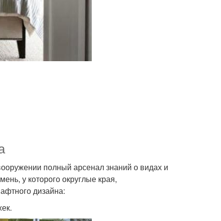
а
вооружении полный арсенал знаний о видах и
ень, у которого округлые края,
афтного дизайна:
ек.