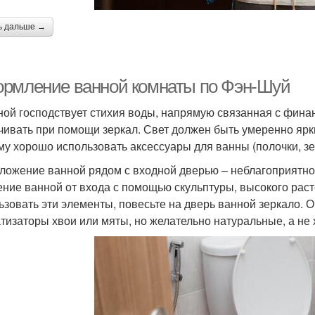
ь дальше →
рмление ванной комнаты по Фэн-Шуй
ной господствует стихия воды, напрямую связанная с фин
чивать при помощи зеркал. Свет должен быть умеренно ярки
му хорошо использовать аксессуары для ванны (полочки, з
ложение ванной рядом с входной дверью – неблагоприятно
ение ванной от входа с помощью скульптуры, высокого рас
ьзовать эти элементы, повесьте на дверь ванной зеркало.
тизаторы хвои или мяты, но желательно натуральные, а не