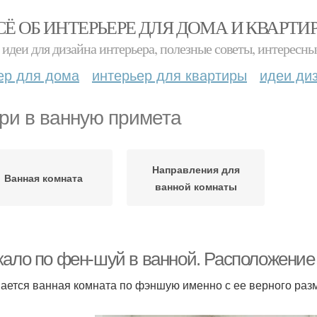
СЁ ОБ ИНТЕРЬЕРЕ ДЛЯ ДОМА И КВАРТИ
идеи для дизайна интерьера, полезные советы, интересны
ер для дома
интерьер для квартиры
идеи ди
ри в ванную примета
Направления для
Ванная комната
ванной комнаты
кало по фен-шуй в ванной. Расположение
ается ванная комната по фэншую именно с ее верного раз