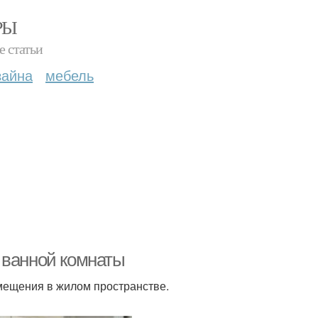
РЫ
е статьи
зайна
мебель
 ванной комнаты
мещения в жилом пространстве.