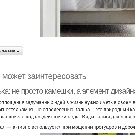
ь дальше →
 может заинтересовать
ка: не просто камешки, а элемент дизайн
оплощения задуманных идей в жизнь нужно иметь в своем 
жностях камня. По определению, галька – это природный кам
овавшиеся под воздействием воды. Виды гальки для ландш
ая — активно используется при мощении тротуаров и дорож