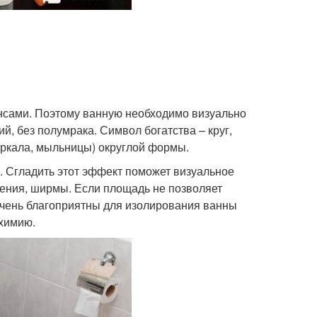
ансами. Поэтому ванную необходимо визуально
й, без полумрака. Символ богатства – круг,
еркала, мыльницы) округлой формы.
. Сгладить этот эффект поможет визуальное
тения, ширмы. Если площадь не позволяет
 Очень благоприятны для изолирования ванны
 химию.