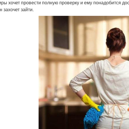
иры хочет провести полную проверку и ему понадобится дост
н захочет зайти.