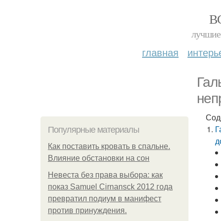
В
лучшие 
главная
интерь
Гал
неп
Сод
Г
Популярные материалы
д
Как поставить кровать в спальне.
Влияние обстановки на сон
Невеста без права выбора: как
показ Samuel Cirnansck 2012 года
превратил подиум в манифест
против принуждения.