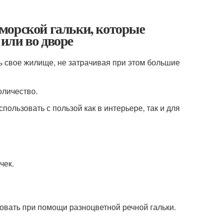
з морской гальки, которые
 или во дворе
ь свое жилище, не затрачивая при этом большие
оличество.
ользовать с пользой как в интерьере, так и для
чек.
овать при помощи разноцветной речной гальки.