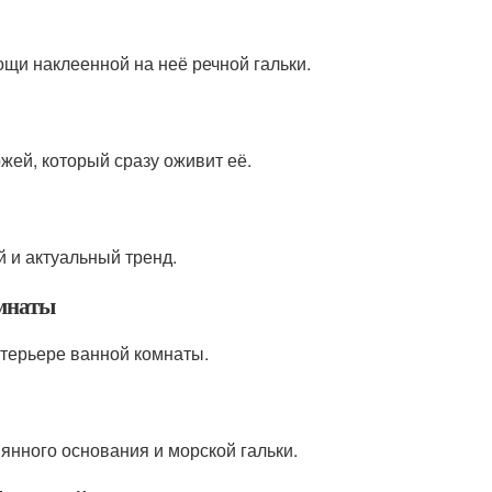
щи наклеенной на неё речной гальки.
жей, который сразу оживит её.
 и актуальный тренд.
омнаты
нтерьере ванной комнаты.
янного основания и морской гальки.