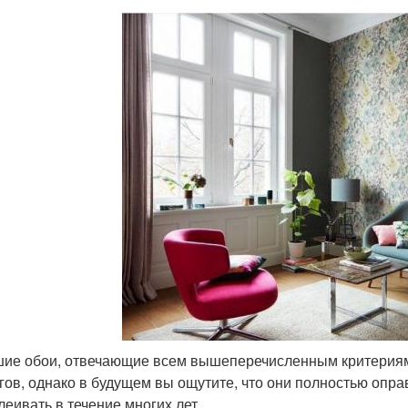
ие обои, отвечающие всем вышеперечисленным критериям,
гов, однако в будущем вы ощутите, что они полностью опра
леивать в течение многих лет.