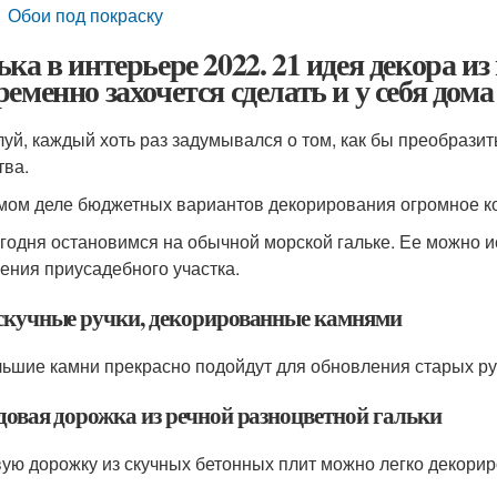
Обои под покраску
ька в интерьере 2022. 21 идея декора и
ременно захочется сделать и у себя дома
уй, каждый хоть раз задумывался о том, как бы преобразит
тва.
мом деле бюджетных вариантов декорирования огромное к
годня остановимся на обычной морской гальке. Ее можно исп
ения приусадебного участка.
ескучные ручки, декорированные камнями
ьшие камни прекрасно подойдут для обновления старых ру
адовая дорожка из речной разноцветной гальки
ую дорожку из скучных бетонных плит можно легко декорир