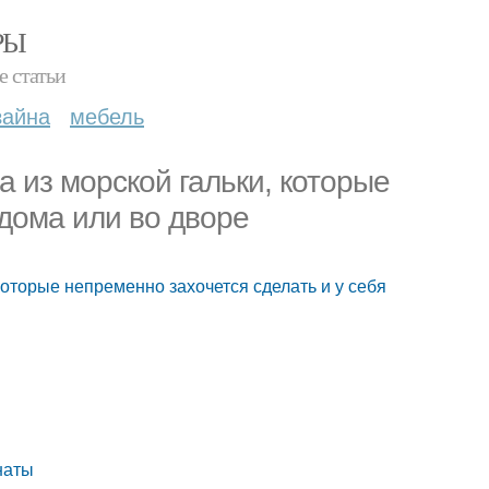
РЫ
е статьи
зайна
мебель
а из морской гальки, которые
 дома или во дворе
 которые непременно захочется сделать и у себя
наты