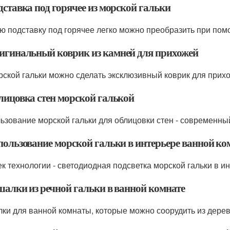
дставка под горячее из морской гальки
ю подставку под горячее легко можно преобразить при помо
ригинальный коврик из камней для прихожей
рской гальки можно сделать эксклюзивный коврик для прихо
блицовка стен морской галькой
ьзование морской гальки для облицовки стен - современный
спользование морской гальки в интерьере ванной к
ек технологии - светодиодная подсветка морской гальки в и
ешалки из речной гальки в ванной комнате
ки для ванной комнаты, которые можно соорудить из дерев