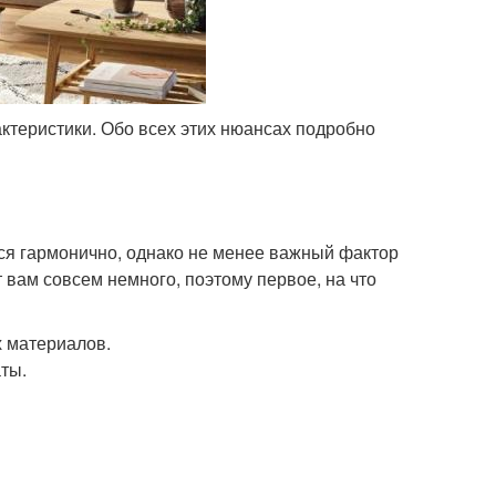
ктеристики. Обо всех этих нюансах подробно
ься гармонично, однако не менее важный фактор
 вам совсем немного, поэтому первое, на что
х материалов.
аты.