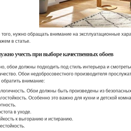
 того, нужно обращать внимание на эксплуатационные хара
ажем в статье.
нужно учесть при выборе качественных обоев
но, обои должны подходить под стиль интерьера и смотрет
качество. Обои недобросовестного производителя прослужат
 обратить внимание:
логичность. Обои должны быть произведены из безопасны
гостойкость. Особенно это важно для кухни и детской комн
тность.
стота в уходе.
йкость к выгоранию и истиранию.
естойкость.