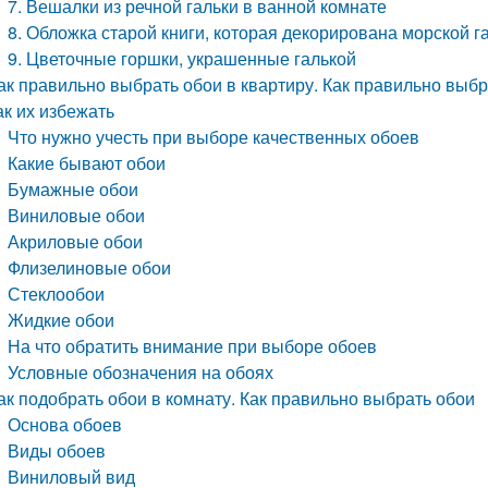
7. Вешалки из речной гальки в ванной комнате
8. Обложка старой книги, которая декорирована морской г
9. Цветочные горшки, украшенные галькой
ак правильно выбрать обои в квартиру. Как правильно выбр
ак их избежать
Что нужно учесть при выборе качественных обоев
Какие бывают обои
Бумажные обои
Виниловые обои
Акриловые обои
Флизелиновые обои
Стеклообои
Жидкие обои
На что обратить внимание при выборе обоев
Условные обозначения на обоях
ак подобрать обои в комнату. Как правильно выбрать обои
Основа обоев
Виды обоев
Виниловый вид