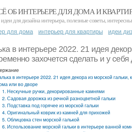
СЁ ОБ ИНТЕРЬЕРЕ ДЛЯ ДОМА И КВАРТИ
идеи для дизайна интерьера, полезные советы, интересны
ер для дома
интерьер для квартиры
идеи ди
ька в интерьере 2022. 21 идея декор
ременно захочется сделать и у себя
ержание
алька в интерьере 2022. 21 идея декора из морской гальки,
ома или во дворе
1. Нескучные ручки, декорированные камнями
2. Садовая дорожка из речной разноцветной гальки
3. Подставка под горячее из морской гальки
4. Оригинальный коврик из камней для прихожей
5. Облицовка стен морской галькой
6. Использование морской гальки в интерьере ванной ком