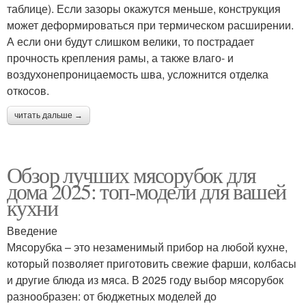
таблице). Если зазоры окажутся меньше, конструкция
может деформироваться при термическом расширении.
А если они будут слишком велики, то пострадает
прочность крепления рамы, а также влаго- и
воздухонепроницаемость шва, усложнится отделка
откосов.
читать дальше →
Обзор лучших мясорубок для
дома 2025: топ-модели для вашей
кухни
Введение
Мясорубка – это незаменимый прибор на любой кухне,
который позволяет приготовить свежие фарши, колбасы
и другие блюда из мяса. В 2025 году выбор мясорубок
разнообразен: от бюджетных моделей до