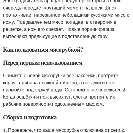
Электродвигатель вращает редуктор, который в свою
очередь передаёт крутящий момент на шнек. Шнек
проталкивает нарезанное небольшими кусочками мясо к
ножу. Под давлением мясо попадает в отверстия в
решётке, а нож его срезает. Новые порции фарша
вытесняют предыдущие в подставленную тару.
Как пользоваться мясорубкой?
Перед первым использованием
Снимите с новой мясорубки все наклейки, протрите
корпус прибора влажной тряпкой, а насадки и нож
промойте под струей воды. Осторожно: не порежьтесь!
Когда решётки и нож высохнут, слегка протрите их
рабочие поверхности подсолнечным маслом.
Сборка и подготовка
1. Проверьте, что ваша мясорубка отключена от сети.2.