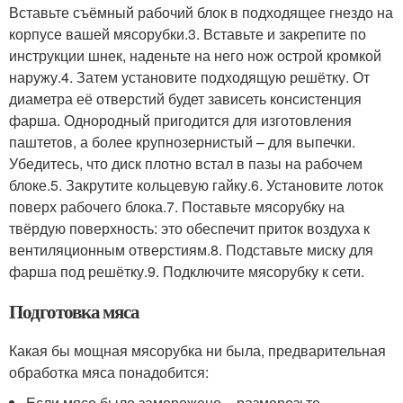
Вставьте съёмный рабочий блок в подходящее гнездо на
корпусе вашей мясорубки.3. Вставьте и закрепите по
инструкции шнек, наденьте на него нож острой кромкой
наружу.4. Затем установите подходящую решётку. От
диаметра её отверстий будет зависеть консистенция
фарша. Однородный пригодится для изготовления
паштетов, а более крупнозернистый – для выпечки.
Убедитесь, что диск плотно встал в пазы на рабочем
блоке.5. Закрутите кольцевую гайку.6. Установите лоток
поверх рабочего блока.7. Поставьте мясорубку на
твёрдую поверхность: это обеспечит приток воздуха к
вентиляционным отверстиям.8. Подставьте миску для
фарша под решётку.9. Подключите мясорубку к сети.
Подготовка мяса
Какая бы мощная мясорубка ни была, предварительная
обработка мяса понадобится:
Если мясо было заморожено – разморозьте.