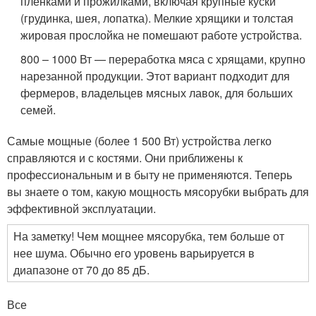
пленками и прожилками, включая крупные куски
(грудинка, шея, лопатка). Мелкие хрящики и толстая
жировая прослойка не помешают работе устройства.
800 – 1000 Вт — переработка мяса с хрящами, крупно
нарезанной продукции. Этот вариант подходит для
фермеров, владельцев мясных лавок, для больших
семей.
Самые мощные (более 1 500 Вт) устройства легко
справляются и с костями. Они приближены к
профессиональным и в быту не применяются. Теперь
вы знаете о том, какую мощность мясорубки выбрать для
эффективной эксплуатации.
На заметку! Чем мощнее мясорубка, тем больше от
нее шума. Обычно его уровень варьируется в
диапазоне от 70 до 85 дБ.
Все