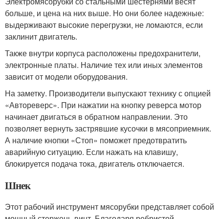
Электромясорубки со стальными шестернями весят
больше, и цена на них выше. Но они более надежные:
выдерживают высокие перегрузки, не ломаются, если
заклинит двигатель.
Также внутри корпуса расположены предохранители,
электронные платы. Наличие тех или иных элементов
зависит от модели оборудования.
На заметку. Производители выпускают технику с опцией
«Автореверс». При нажатии на кнопку реверса мотор
начинает двигаться в обратном направлении. Это
позволяет вернуть застрявшие кусочки в мясоприемник.
А наличие кнопки «Стоп» поможет предотвратить
аварийную ситуацию. Если нажать на клавишу,
блокируется подача тока, двигатель отключается.
Шнек
Этот рабочий инструмент мясорубки представляет собой
мощный стержень-винт. Благодаря ребристой