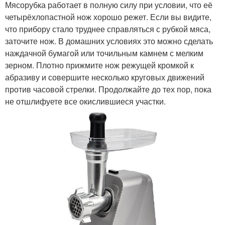
Мясорубка работает в полную силу при условии, что её
четырёхлопастной нож хорошо режет. Если вы видите,
что прибору стало труднее справляться с рубкой мяса,
заточите нож. В домашних условиях это можно сделать
наждачной бумагой или точильным камнем с мелким
зерном. Плотно прижмите нож режущей кромкой к
абразиву и совершите несколько круговых движений
против часовой стрелки. Продолжайте до тех пор, пока
не отшлифуете все окислившиеся участки.