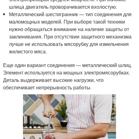
шлица двигатель проворачивается вхолостую.
Металлический шестигранник — тип соединения для
маломощных моделей. При выборе такой техники
нужно обращаться внимание на наличие защиты от
заклинивания. При отсутствии защитного механизма
лучше не использовать мясорубку для измельчения
жилистого мяса.
Еще один вариант соединения — металлический шлиц.
Элемент используется на мощных электромясорубках.
Деталь выдерживает высокие нагрузки, что
обеспечивает непрерывность работы.