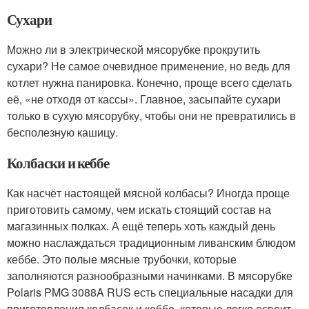
Сухари
Можно ли в электрической мясорубке прокрутить
сухари? Не самое очевидное применение, но ведь для
котлет нужна панировка. Конечно, проще всего сделать
её, «не отходя от кассы». Главное, засыпайте сухари
только в сухую мясорубку, чтобы они не превратились в
бесполезную кашицу.
Колбаски и кеббе
Как насчёт настоящей мясной колбасы? Иногда проще
приготовить самому, чем искать стоящий состав на
магазинных полках. А ещё теперь хоть каждый день
можно наслаждаться традиционным ливанским блюдом
кеббе. Это полые мясные трубочки, которые
заполняются разнообразными начинками. В мясорубке
Polaris PMG 3088A RUS есть специальные насадки для
приготовления колбасок и кеббе, которые легко освоит