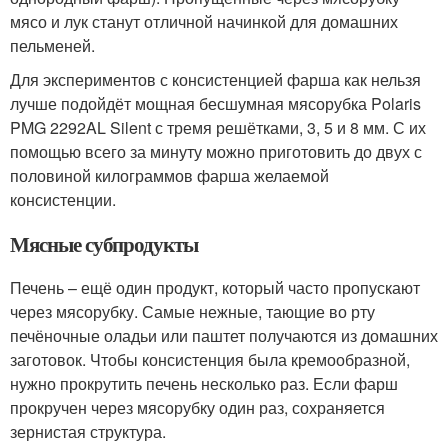
мясо и лук станут отличной начинкой для домашних
пельменей.
Для экспериментов с консистенцией фарша как нельзя
лучше подойдёт мощная бесшумная мясорубка Polaris
PMG 2292AL Silent с тремя решётками, 3, 5 и 8 мм. С их
помощью всего за минуту можно приготовить до двух с
половиной килограммов фарша желаемой
консистенции.
Мясные субпродукты
Печень – ещё один продукт, который часто пропускают
через мясорубку. Самые нежные, тающие во рту
печёночные оладьи или паштет получаются из домашних
заготовок. Чтобы консистенция была кремообразной,
нужно прокрутить печень несколько раз. Если фарш
прокручен через мясорубку один раз, сохраняется
зернистая структура.