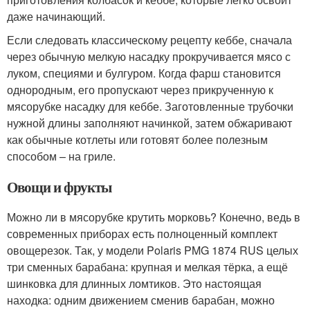
даже начинающий.
Если следовать классическому рецепту кеббе, сначала
через обычную мелкую насадку прокручивается мясо с
луком, специями и булгуром. Когда фарш становится
однородным, его пропускают через прикрученную к
мясорубке насадку для кеббе. Заготовленные трубочки
нужной длины заполняют начинкой, затем обжаривают
как обычные котлеты или готовят более полезным
способом – на гриле.
Овощи и фрукты
Можно ли в мясорубке крутить морковь? Конечно, ведь в
современных приборах есть полноценный комплект
овощерезок. Так, у модели Polaris PMG 1874 RUS целых
три сменных барабана: крупная и мелкая тёрка, а ещё
шинковка для длинных ломтиков. Это настоящая
находка: одним движением сменив барабан, можно