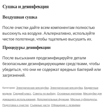
Сушка и дезинфекция
Воздушная сушка
После очистки дайте всем компонентам полностью
высохнуть на воздухе. Альтернативно, используйте
чистое полотенце, чтобы тщательно высушить их.
Процедуры дезинфекции
После высыхания продезинфицируйте детали
безопасными дезинфицирующими средствами, чтобы
убедиться, что они не содержат вредных бактерий или
загрязнений.
Категории:
Электрические мясорубки
,
Электрическая мясорубка
,
Бюджетные
модели
,
Средний класс
,
Советы по выбору
,
Основные критерии
,
Мясорубки для
домашнего использования
,
Дополнительные функции
,
Мясные субпродукты
,
Подготовка к очистке
,
Съемные части
,
Обращение с лезвиями