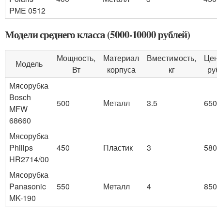
PME 0512
Модели среднего класса (5000-10000 рублей)
Мощность,
Материал
Вместимость,
Цен
Модель
Вт
корпуса
кг
ру
Мясорубка
Bosch
500
Металл
3.5
650
MFW
68660
Мясорубка
Philips
450
Пластик
3
580
HR2714/00
Мясорубка
Panasonic
550
Металл
4
850
MK-190