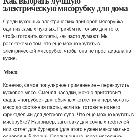
Как выбрать лучшую
электрическую мясорубку для дома
Среди кухонных электрических приборов мясорубка –
один из самых нужных. Причём не только для того,
чтобы готовить котлеты, как часто думают. Мы
расскажем о том, что ещё можно крутить в
электрической мясорубке, чтобы она не простаивала на
кухне.
Мясо
Конечно, самое популярное применение – перекрутить
кусковое мясо. Сменяя насадки, можно приготовить
фарш «погрубее» для обычных котлет или перемолоть
мясо до состояния пасты, если вы готовите из него
фрикадельки для детского супа. Что ещё можно крутить в
мясорубке? Например, заготовку для сочных тефтелей
или котлет для бургеров (для этого нужен максимально
однородный фарш). Пропущенные через мясорубку