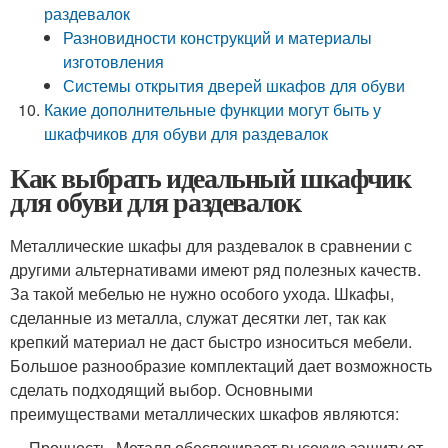
раздевалок
Разновидности конструкций и материалы
изготовления
Системы открытия дверей шкафов для обуви
Какие дополнительные функции могут быть у
шкафчиков для обуви для раздевалок
Как выбрать идеальный шкафчик
для обуви для раздевалок
Металлические шкафы для раздевалок в сравнении с
другими альтернативами имеют ряд полезных качеств.
За такой мебелью не нужно особого ухода. Шкафы,
сделанные из металла, служат десятки лет, так как
крепкий материал не даст быстро износиться мебели.
Большое разнообразие комплектаций дает возможность
сделать подходящий выбор. Основными
преимуществами металлических шкафов являются:
Прочность. Металл обеспечивает высокую защиту от