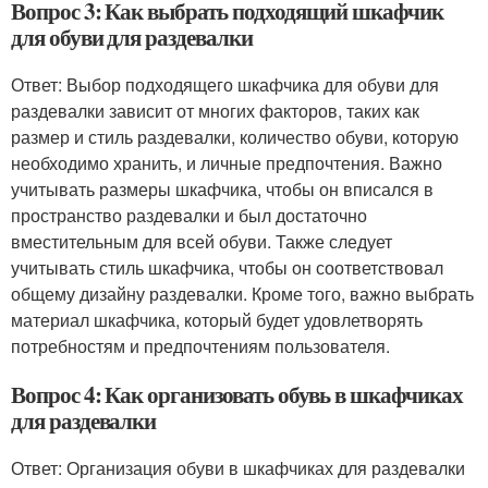
Вопрос 3: Как выбрать подходящий шкафчик
для обуви для раздевалки
Ответ: Выбор подходящего шкафчика для обуви для
раздевалки зависит от многих факторов, таких как
размер и стиль раздевалки, количество обуви, которую
необходимо хранить, и личные предпочтения. Важно
учитывать размеры шкафчика, чтобы он вписался в
пространство раздевалки и был достаточно
вместительным для всей обуви. Также следует
учитывать стиль шкафчика, чтобы он соответствовал
общему дизайну раздевалки. Кроме того, важно выбрать
материал шкафчика, который будет удовлетворять
потребностям и предпочтениям пользователя.
Вопрос 4: Как организовать обувь в шкафчиках
для раздевалки
Ответ: Организация обуви в шкафчиках для раздевалки