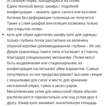
остальную обувь, находящуюся на полке.
Единственный минус шкафа с подобной
конфигурации – хранить здесь сапоги или высокие
ботинки без деформации голенища не получится.
Также у слим шкафов вентиляция возможна только
при открытии полки;
купе для обуви идентичен шкафу купе для одежды,
только глубина полок рассчитана на величину
обувной коробки (рекомендованная глубина – 60 см).
Двери хранилища такого типа отъезжают в сторону
благодаря специальному механизму. Полки могут
быть выдвижными или стационарными, их
конфигурация насчитывает уйму вариантов. Самые
популярные из них предусматривают высокие секции
с вешалками для сапог и место для хранения
несезонной обуви, сумок и аксессуаров.
Металлические сетки для невысокой обуви обычно
располагаются горизонтально или под углом друг к
другу. Шкаф купе занимает значительную площадь