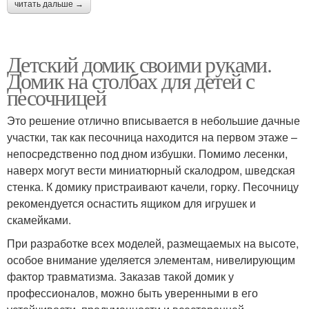
читать дальше →
Детский домик своими руками.
Домик на столбах для детей с
песочницей
Это решение отлично вписывается в небольшие дачные
участки, так как песочница находится на первом этаже –
непосредственно под дном избушки. Помимо лесенки,
наверх могут вести миниатюрный скалодром, шведская
стенка. К домику пристраивают качели, горку. Песочницу
рекомендуется оснастить ящиком для игрушек и
скамейками.
При разработке всех моделей, размещаемых на высоте,
особое внимание уделяется элементам, нивелирующим
фактор травматизма. Заказав такой домик у
профессионалов, можно быть уверенными в его