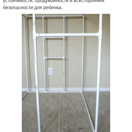
устойчивости, продуманности и всесторонней
безопасности для ребенка.