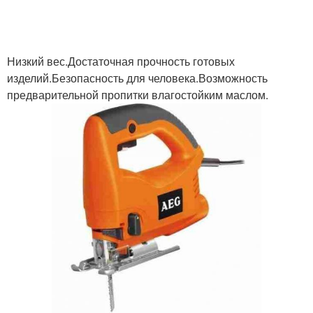
Большой домик
Домик для ребенка
Низкий вес.Достаточная прочность готовых
изделий.Безопасность для человека.Возможность
предварительной пропитки влагостойким маслом.
Руки из фанеры
Домики для детей
Домик из поддонов