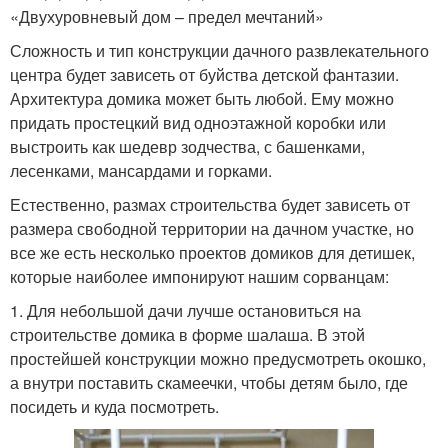
«Двухуровневый дом – предел мечтаний»
Сложность и тип конструкции дачного развлекательного
центра будет зависеть от буйства детской фантазии.
Архитектура домика может быть любой. Ему можно
придать простецкий вид одноэтажной коробки или
выстроить как шедевр зодчества, с башенками,
лесенками, мансардами и горками.
Естественно, размах строительства будет зависеть от
размера свободной территории на дачном участке, но
все же есть несколько проектов домиков для детишек,
которые наиболее импонируют нашим сорванцам:
1. Для небольшой дачи лучше остановиться на
строительстве домика в форме шалаша. В этой
простейшей конструкции можно предусмотреть окошко,
а внутри поставить скамеечки, чтобы детям было, где
посидеть и куда посмотреть.