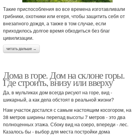
Такие приспособления во все времена изготавливали
грибники, охотники или егеря, чтобы защитить себя от
внезапного дождя, а также в том случае, если
приходилось долгое время обходиться без благ
цивилизации.
читать дальше →
Дома в горе. Дом на склоне горы.
Где строить, внизу или вверху
Да, в мультиках дом всегда рисуют на горе, вид -
шикарный, а как дела обстоят в реальной жизни?
Нам участок достался с самым настоящим косогором, на
38 метров ширины перепад высоты 7 метров - это два
полноценных этажа. Сбоку вид на озеро, впереди - лес.
Казалось бы - выбор для места постройки дома