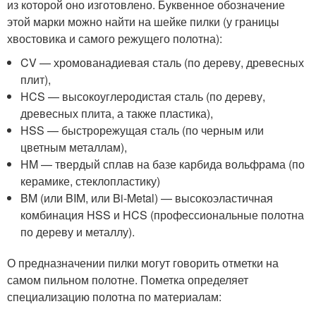
из которой оно изготовлено. Буквенное обозначение
этой марки можно найти на шейке пилки (у границы
хвостовика и самого режущего полотна):
CV — хромованадиевая сталь (по дереву, древесных
плит),
HCS — высокоуглеродистая сталь (по дереву,
древесных плита, а также пластика),
HSS — быстрорежущая сталь (по черным или
цветным металлам),
HM — твердый сплав на базе карбида вольфрама (по
керамике, стеклопластику)
BM (или BIM, или Bi-Metal) — высокоэластичная
комбинация HSS и HCS (профессиональные полотна
по дереву и металлу).
О предназначении пилки могут говорить отметки на
самом пильном полотне. Пометка определяет
специализацию полотна по материалам: