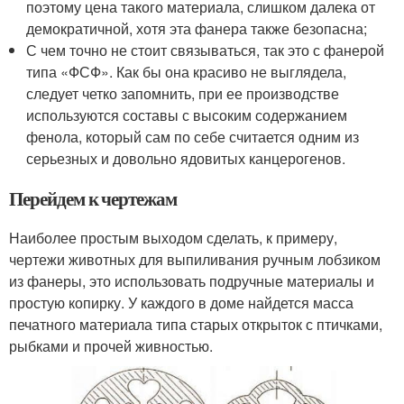
поэтому цена такого материала, слишком далека от
демократичной, хотя эта фанера также безопасна;
С чем точно не стоит связываться, так это с фанерой
типа «ФСФ». Как бы она красиво не выглядела,
следует четко запомнить, при ее производстве
используются составы с высоким содержанием
фенола, который сам по себе считается одним из
серьезных и довольно ядовитых канцерогенов.
Перейдем к чертежам
Наиболее простым выходом сделать, к примеру,
чертежи животных для выпиливания ручным лобзиком
из фанеры, это использовать подручные материалы и
простую копирку. У каждого в доме найдется масса
печатного материала типа старых открыток с птичками,
рыбками и прочей живностью.