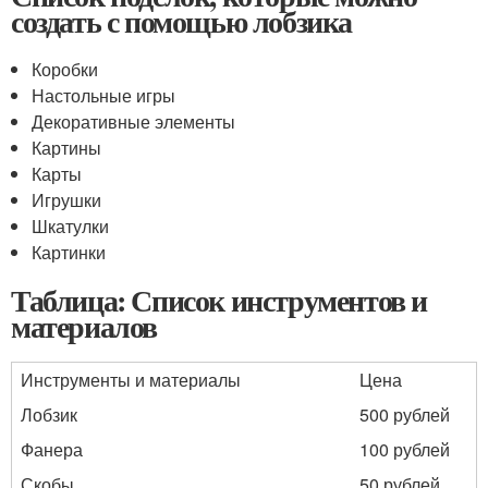
создать с помощью лобзика
Коробки
Настольные игры
Декоративные элементы
Картины
Карты
Игрушки
Шкатулки
Картинки
Таблица: Список инструментов и
материалов
Инструменты и материалы
Цена
Лобзик
500 рублей
Фанера
100 рублей
Скобы
50 рублей