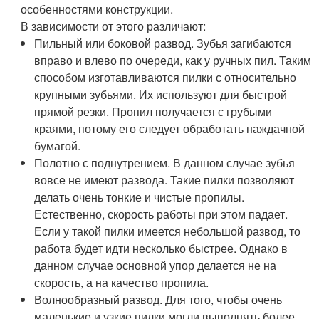
особенностями конструкции.
В зависимости от этого различают:
Пильный или боковой развод. Зубья загибаются
вправо и влево по очереди, как у ручных пил. Таким
способом изготавливаются пилки с относительно
крупными зубьями. Их используют для быстрой
прямой резки. Пропил получается с грубыми
краями, потому его следует обработать наждачной
бумагой.
Полотно с поднутрением. В данном случае зубья
вовсе не имеют развода. Такие пилки позволяют
делать очень тонкие и чистые пропилы.
Естественно, скорость работы при этом падает.
Если у такой пилки имеется небольшой развод, то
работа будет идти несколько быстрее. Однако в
данном случае основной упор делается не на
скорость, а на качество пропила.
Волнообразный развод. Для того, чтобы очень
маленькие и узкие пилки могли выполнять более