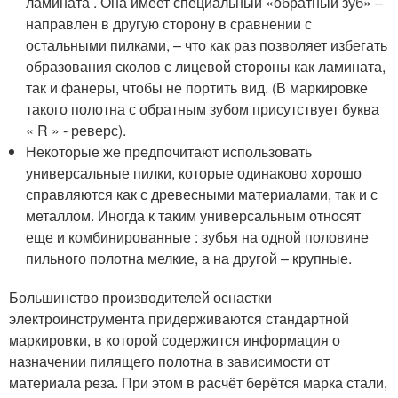
ламината . Она имеет специальный «обратный зуб» –
направлен в другую сторону в сравнении с
остальными пилками, – что как раз позволяет избегать
образования сколов с лицевой стороны как ламината,
так и фанеры, чтобы не портить вид. (В маркировке
такого полотна с обратным зубом присутствует буква
« R » - реверс).
Некоторые же предпочитают использовать
универсальные пилки, которые одинаково хорошо
справляются как с древесными материалами, так и с
металлом. Иногда к таким универсальным относят
еще и комбинированные : зубья на одной половине
пильного полотна мелкие, а на другой – крупные.
Большинство производителей оснастки
электроинструмента придерживаются стандартной
маркировки, в которой содержится информация о
назначении пилящего полотна в зависимости от
материала реза. При этом в расчёт берётся марка стали,