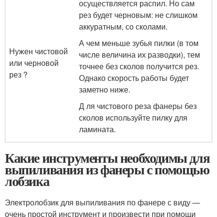
осуществляется распил. Но сам
рез будет черновым: не слишком
аккуратным, со сколами.
А чем меньше зубья пилки (в том
Нужен чистовой
числе величина их разводки), тем
или черновой
точнее без сколов получится рез.
рез ?
Однако скорость работы будет
заметно ниже.
Д ля чистового реза фанеры без
сколов используйте пилку для
ламината.
Какие инструменты необходимы для
выпиливания из фанеры с помощью
лобзика
Электролобзик для выпиливания по фанере с виду —
очень простой инструмент и произвести при помощи