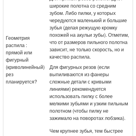
широкие полотна со средним
зубом. Либо пилки, у которых
чередуются маленький и большие
зубья (делая режущую кромку
похожей на акульи зубы). Отметим,
Геометрия
что от размеров пильного полотна
распила :
зависит, не только скорость, но и
прямой или
качество распила.
фигурный
(криволинейный)
Для фигурных резов (если
рез
выпиливаются из фанеры
планируется?
сложные детали с кривыми
линиями) рекомендуется
использовать пилку с более
мелкими зубьями и узким пильным
полотном (чтобы пилку не
зажимало на поворотах лобзика).
Чем крупнее зубья, тем быстрее