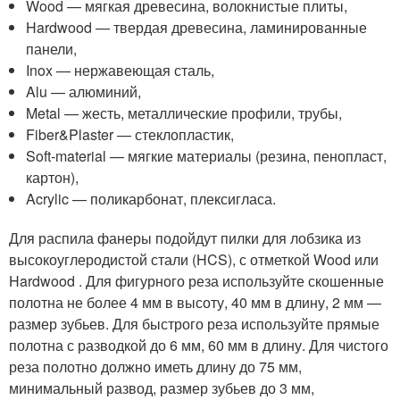
Wood — мягкая древесина, волокнистые плиты,
Hardwood — твердая древесина, ламинированные
панели,
Inox — нержавеющая сталь,
Alu — алюминий,
Metal — жесть, металлические профили, трубы,
Fiber&Plaster — стеклопластик,
Soft-material — мягкие материалы (резина, пенопласт,
картон),
Acrylic — поликарбонат, плексигласа.
Для распила фанеры подойдут пилки для лобзика из
высокоуглеродистой стали (HCS), с отметкой Wood или
Hardwood . Для фигурного реза используйте скошенные
полотна не более 4 мм в высоту, 40 мм в длину, 2 мм —
размер зубьев. Для быстрого реза используйте прямые
полотна с разводкой до 6 мм, 60 мм в длину. Для чистого
реза полотно должно иметь длину до 75 мм,
минимальный развод, размер зубьев до 3 мм,