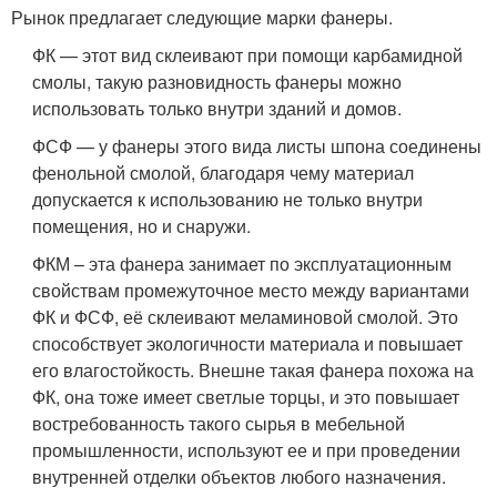
Рынок предлагает следующие марки фанеры.
ФК — этот вид склеивают при помощи карбамидной
смолы, такую разновидность фанеры можно
использовать только внутри зданий и домов.
ФСФ — у фанеры этого вида листы шпона соединены
фенольной смолой, благодаря чему материал
допускается к использованию не только внутри
помещения, но и снаружи.
ФКМ – эта фанера занимает по эксплуатационным
свойствам промежуточное место между вариантами
ФК и ФСФ, её склеивают меламиновой смолой. Это
способствует экологичности материала и повышает
его влагостойкость. Внешне такая фанера похожа на
ФК, она тоже имеет светлые торцы, и это повышает
востребованность такого сырья в мебельной
промышленности, используют ее и при проведении
внутренней отделки объектов любого назначения.