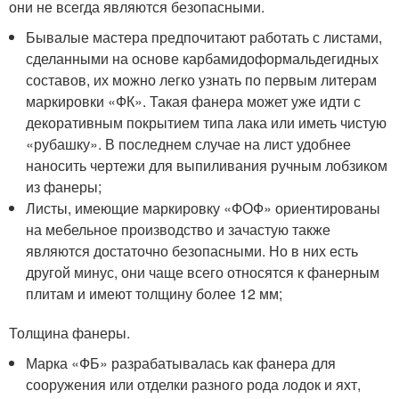
они не всегда являются безопасными.
Бывалые мастера предпочитают работать с листами,
сделанными на основе карбамидоформальдегидных
составов, их можно легко узнать по первым литерам
маркировки «ФК». Такая фанера может уже идти с
декоративным покрытием типа лака или иметь чистую
«рубашку». В последнем случае на лист удобнее
наносить чертежи для выпиливания ручным лобзиком
из фанеры;
Листы, имеющие маркировку «ФОФ» ориентированы
на мебельное производство и зачастую также
являются достаточно безопасными. Но в них есть
другой минус, они чаще всего относятся к фанерным
плитам и имеют толщину более 12 мм;
Толщина фанеры.
Марка «ФБ» разрабатывалась как фанера для
сооружения или отделки разного рода лодок и яхт,