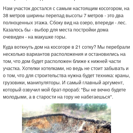
Нам участок достался с самым настоящим косогором, на
38 метров ширины перепад высоты 7 метров - это два
полноценных этажа. Сбоку вид на озеро, впереди - лес.
Казалось бы - выбор для места постройки дома
очевиден - на макушке горы.
Куда воткнуть дом на косогоре в 21 сотку? Мы перебрали
несколько вариантов расположения и остановились на
том, что дом будет расположен ближе к нижней части
участка. Хотелки хотелками, но ведь не стоит забывать и
о том, что для строительства нужна будет техника: краны,
грузовики, манипуляторы. И самый главный аргумент,
который озвучил мой брат-прораб: "Вы не вечно будете
молодыми, а в старости на гору не набегаешься".