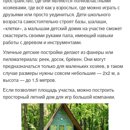
пространство, где они являются полновластными
хозяевами, где всё как у взрослых, где можно играть с
друзьями или просто уединиться. Дети школьного
возраста самостоятельно строят базы, шалаши,
«клетки», а малышам детский домик на участке сможет
смастерить своими руками папа, имеющий навыки
работы с деревом и инструментами.
Уличные детские постройки делают из фанеры или
пиломатериала: реек, досок, брёвен. Они могут
предназначаться только для маленьких хозяев, в таком
случае размеры нужны совсем небольшие — 2х2 м, а
высота — до 1,5 метров.
Если позволяет площадь участка, можно построить
просторный летний дом для игр большой компании.