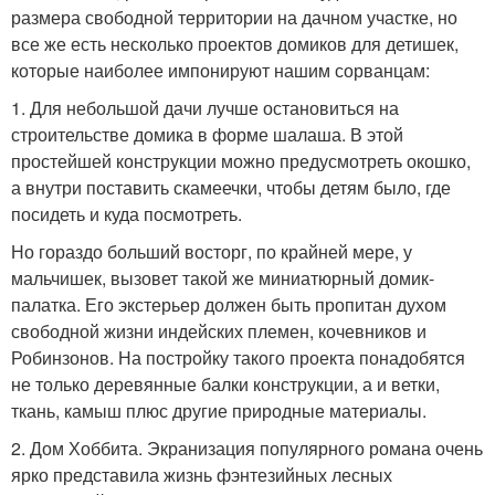
размера свободной территории на дачном участке, но
все же есть несколько проектов домиков для детишек,
которые наиболее импонируют нашим сорванцам:
1. Для небольшой дачи лучше остановиться на
строительстве домика в форме шалаша. В этой
простейшей конструкции можно предусмотреть окошко,
а внутри поставить скамеечки, чтобы детям было, где
посидеть и куда посмотреть.
Но гораздо больший восторг, по крайней мере, у
мальчишек, вызовет такой же миниатюрный домик-
палатка. Его экстерьер должен быть пропитан духом
свободной жизни индейских племен, кочевников и
Робинзонов. На постройку такого проекта понадобятся
не только деревянные балки конструкции, а и ветки,
ткань, камыш плюс другие природные материалы.
2. Дом Хоббита. Экранизация популярного романа очень
ярко представила жизнь фэнтезийных лесных