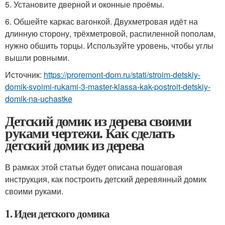
5. Установите дверной и оконные проёмы.
6. Обшейте каркас вагонкой. Двухметровая идёт на
длинную сторону, трёхметровой, распиленной пополам,
нужно обшить торцы. Используйте уровень, чтобы углы
вышли ровными.
Источник:
https://proremont-dom.ru/stati/stroim-detskiy-
domik-svoimi-rukami-3-master-klassa-kak-postroit-detskiy-
domik-na-uchastke
Детский домик из дерева своими
руками чертежи. Как сделать
детский домик из дерева
В рамках этой статьи будет описана пошаговая
инструкция, как построить детский деревянный домик
своими руками.
1. Идеи детского домика