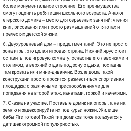
более монументальное строение. Его преимущества
смогут оценить ребятишки школьного возраста. Аналог
егерского домика – место для серьезных занятий: чтения
книг, рисования или просто размышлений о тяготах и
прелестях детской жизни.
6. Двухуровневый дом – предел мечтаний. Это не просто
зона игры, это целая игровая страна. Нижний ярус стоит
оставить под игровую комнату, оснастив его лавочками и
столиком, а верхний отдать под зону отдыха, поставив
там кровать или мини-диванчик. Возле дома такой
конструкции просто просится разместиться спортивная
площадка: с различными приспособлениями для
попадания на второй этаж, канатами, горкой и качелями.
7. Сказка на участке. Поставьте домик на опоры, а не на
землю и задекорируйте их под курьи ножки. Жилище
бабы Яги готово! Такой тип домиков тоже пользуется у
детишек огромной популярностью.