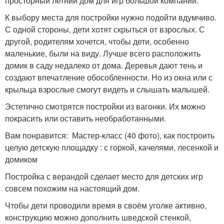
просторный летний дом для игр большой компании.
К выбору места для постройки нужно подойти вдумчиво.
С одной стороны, дети хотят скрыться от взрослых. С
другой, родителям хочется, чтобы дети, особенно
маленькие, были на виду. Лучше всего расположить
домик в саду недалеко от дома. Деревья дают тень и
создают впечатление обособленности. Но из окна или с
крыльца взрослые смогут видеть и слышать малышей.
Эстетично смотрятся постройки из вагонки. Их можно
покрасить или оставить необработанными.
Вам понравится: Мастер-класс (40 фото), как построить
целую детскую площадку : с горкой, качелями, лесенкой и
домиком
Постройка с верандой сделает место для детских игр
совсем похожим на настоящий дом.
Чтобы дети проводили время в своём уголке активно,
конструкцию можно дополнить шведской стенкой,