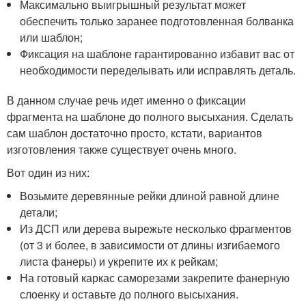
Максимально выигрышный результат может
обеспечить только заранее подготовленная болванка
или шаблон;
Фиксация на шаблоне гарантированно избавит вас от
необходимости переделывать или исправлять деталь.
В данном случае речь идет именно о фиксации
фрагмента на шаблоне до полного высыхания. Сделать
сам шаблон достаточно просто, кстати, вариантов
изготовления также существует очень много.
Вот один из них:
Возьмите деревянные рейки длиной равной длине
детали;
Из ДСП или дерева вырежьте несколько фрагментов
(от 3 и более, в зависимости от длины изгибаемого
листа фанеры) и укрепите их к рейкам;
На готовый каркас саморезами закрепите фанерную
слоенку и оставьте до полного высыхания.