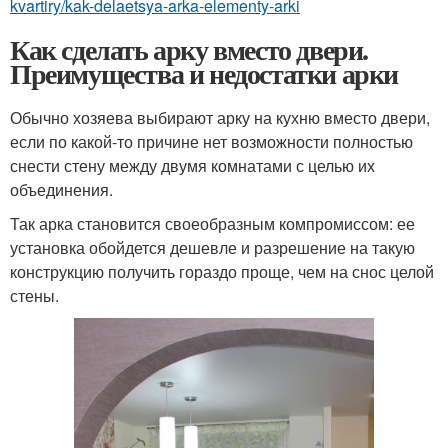
kvartiry/kak-delaetsya-arka-elementy-arki
Как сделать арку вместо двери.
Преимущества и недостатки арки
Обычно хозяева выбирают арку на кухню вместо двери,
если по какой-то причине нет возможности полностью
снести стену между двумя комнатами с целью их
объединения.
Так арка становится своеобразным компромиссом: ее
установка обойдется дешевле и разрешение на такую
конструкцию получить гораздо проще, чем на снос целой
стены.