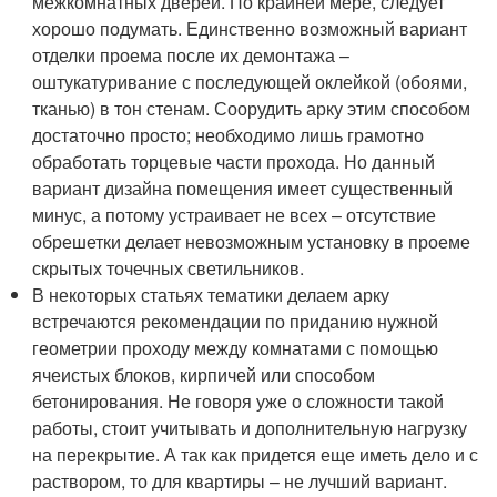
межкомнатных дверей. По крайней мере, следует
хорошо подумать. Единственно возможный вариант
отделки проема после их демонтажа –
оштукатуривание с последующей оклейкой (обоями,
тканью) в тон стенам. Соорудить арку этим способом
достаточно просто; необходимо лишь грамотно
обработать торцевые части прохода. Но данный
вариант дизайна помещения имеет существенный
минус, а потому устраивает не всех – отсутствие
обрешетки делает невозможным установку в проеме
скрытых точечных светильников.
В некоторых статьях тематики делаем арку
встречаются рекомендации по приданию нужной
геометрии проходу между комнатами с помощью
ячеистых блоков, кирпичей или способом
бетонирования. Не говоря уже о сложности такой
работы, стоит учитывать и дополнительную нагрузку
на перекрытие. А так как придется еще иметь дело и с
раствором, то для квартиры – не лучший вариант.