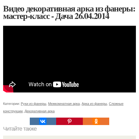
Видео декоративная арка из фанеры:
мастер-класс - Дача 26.04.2014
Категории:
Руки из фанеры
,
Межкомнатная арка
,
Арка из фанеры
,
Сложные
конструкции
,
Декоративная арка
Читайте также