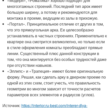
«Модерн», «Роматика» хорошо подходят для
многоэтажных строений. Последний тип арок имеет
большую ширину, а потому и рекомендуются для
монтажа в проеме, ведущем из залы в прихожую.
«Портал». Принципиальное отличие от других в том,
что это прямоугольная арка. Ее целесообразно
устанавливать в частных строениях. Применительно к
квартире она смотрится великолепно, но только если
в стиле оформления комнаты преобладают прямые
линии. Существенный плюс данной конструкции в
том, что она монтируется без особых трудностей даже
при отсутствии навыков.
«Эллипс» и «Трапеция» имеют более оригинальную
форму. Решая, как сделать арку в дверном проеме по
одной из этих схем, стоит учесть, что правильность
геометрии во многом зависит от точности расчетов
параметров всех элементов и радиусов (углов).
Источник:
https://interior.ru-best.com/interer-dlya-