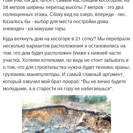
38 метров ширины перепад высоты 7 метров - это два
полноценных этажа. Сбоку вид на озеро, впереди - лес.
Казалось бы - выбор для места постройки дома
очевиден - на макушке горы.
Куда воткнуть дом на косогоре в 21 сотку? Мы перебрали
несколько вариантов расположения и остановились на
том, что дом будет расположен ближе к нижней части
участка. Хотелки хотелками, но ведь не стоит забывать и
о том, что для строительства нужна будет техника: краны,
грузовики, манипуляторы. И самый главный аргумент,
который озвучил мой брат-прораб: "Вы не вечно будете
молодыми, а в старости на гору не набегаешься".