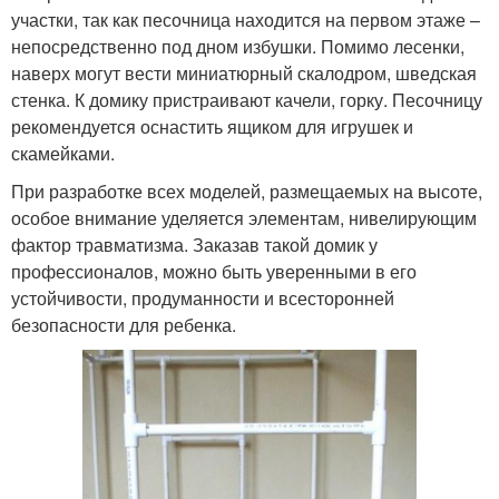
участки, так как песочница находится на первом этаже –
непосредственно под дном избушки. Помимо лесенки,
наверх могут вести миниатюрный скалодром, шведская
стенка. К домику пристраивают качели, горку. Песочницу
рекомендуется оснастить ящиком для игрушек и
скамейками.
При разработке всех моделей, размещаемых на высоте,
особое внимание уделяется элементам, нивелирующим
фактор травматизма. Заказав такой домик у
профессионалов, можно быть уверенными в его
устойчивости, продуманности и всесторонней
безопасности для ребенка.