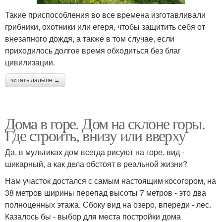
Такие приспособления во все времена изготавливали
грибники, охотники или егеря, чтобы защитить себя от
внезапного дождя, а также в том случае, если
приходилось долгое время обходиться без благ
цивилизации.
читать дальше →
Дома в горе. Дом на склоне горы.
Где строить, внизу или вверху
Да, в мультиках дом всегда рисуют на горе, вид -
шикарный, а как дела обстоят в реальной жизни?
Нам участок достался с самым настоящим косогором, на
38 метров ширины перепад высоты 7 метров - это два
полноценных этажа. Сбоку вид на озеро, впереди - лес.
Казалось бы - выбор для места постройки дома