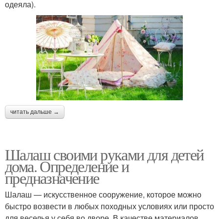
одеяла).
читать дальше →
Шалаш своими руками для детей
дома. Определение и
предназначение
Шалаш — искусственное сооружение, которое можно
быстро возвести в любых походных условиях или просто
для веселья у себя во дворе. В качестве материалов