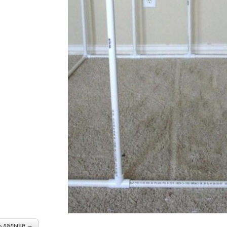
ь дальше →