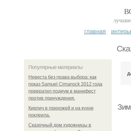
В
лучшие 
главная
интерь
Ска
Популярные материалы
Д
Невеста без права выбора: как
показ Samuel Cirnansck 2012 года
превратил подиум в манифест
против принуждения.
Зим
Кирпич в прихожей и на кухне
поклеила.
Сказочный дом художницы в