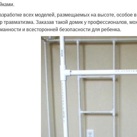
йками.
азработке всех моделей, размещаемых на высоте, особое 
р травматизма. Заказав такой домик у профессионалов, мо
манности и всесторонней безопасности для ребенка.