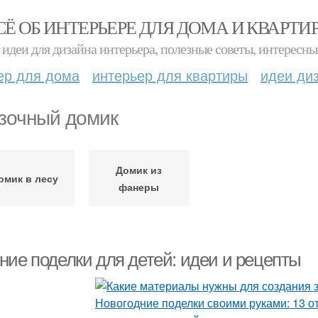
СЁ ОБ ИНТЕРЬЕРЕ ДЛЯ ДОМА И КВАРТИ
идеи для дизайна интерьера, полезные советы, интересны
ер для дома
интерьер для квартиры
идеи ди
зочный домик
Домик из
омик в лесу
фанеры
ние поделки для детей: идеи и рецепты