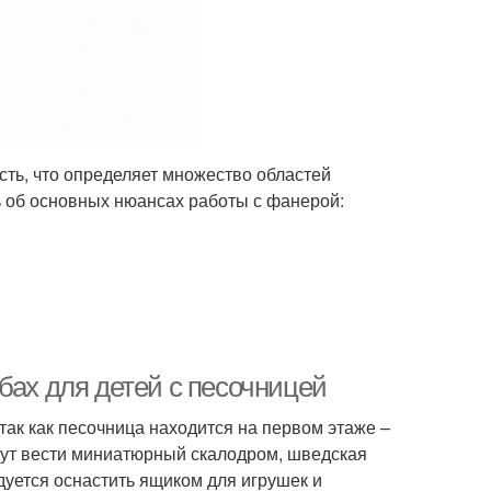
сть, что определяет множество областей
ь об основных нюансах работы с фанерой:
бах для детей с песочницей
ак как песочница находится на первом этаже –
гут вести миниатюрный скалодром, шведская
дуется оснастить ящиком для игрушек и