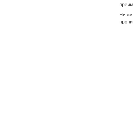
преим
Низки
пропи