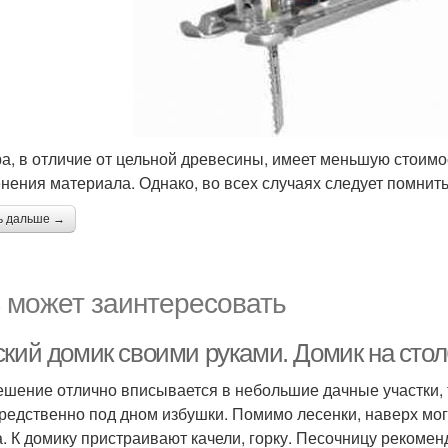
а, в отличие от цельной древесины, имеет меньшую стоимо
нения материала. Однако, во всех случаях следует помнит
ь дальше →
 может заинтересовать
ский домик своими руками. Домик на стол
ешение отлично вписывается в небольшие дачные участки, т
редственно под дном избушки. Помимо лесенки, наверх мо
а. К домику пристраивают качели, горку. Песочницу рекомен