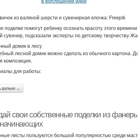
вичок из валяной шерсти и сувенирная елочка: Freepik
е поделки помогут ребенку осознать красоту этого времени г
й сувенир, подсказали эксперты по детскому творчеству Ж
чный домик в лесу
бный лесной домик можно сделать из обычного картона. До
я композиция.
иалы для работы:
ь дальше →
дай свои собственные поделки из фанеры
 начинающих
ные листы пользуются большой популярностью среди маст