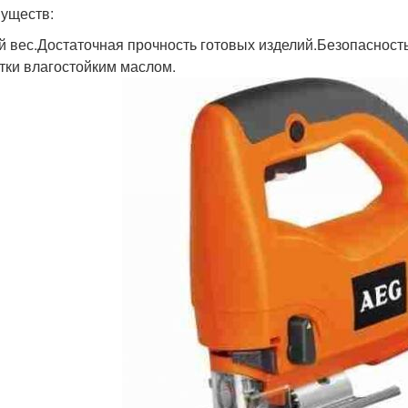
уществ:
й вес.Достаточная прочность готовых изделий.Безопасност
тки влагостойким маслом.