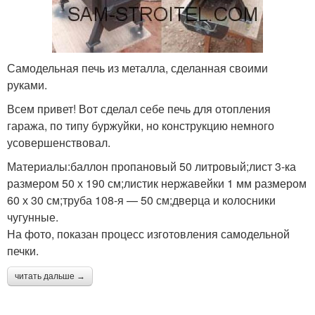
Самодельная печь из металла, сделанная своими
руками.
Всем привет! Вот сделал себе печь для отопления
гаража, по типу буржуйки, но конструкцию немного
усовершенствовал.
Материалы:баллон пропановый 50 литровый;лист 3-ка
размером 50 х 190 см;листик нержавейки 1 мм размером
60 х 30 см;труба 108-я — 50 см;дверца и колосники
чугунные.
На фото, показан процесс изготовления самодельной
печки.
читать дальше →