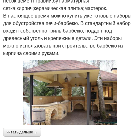
песок;цемент;гравий;бут;арматурная
сетка;кирпич;керамическая плитка;мастерок.
В настоящее время можно купить уже готовые наборы
для обустройства печи-барбекю. В стандартный набор
входят собственно гриль-барбекю, поддон под
древесный уголь и крепежные детали. Эти наборы
можно использовать при строительстве барбекю из
кирпича своими руками.
читать дальше →