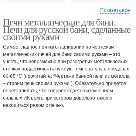
Показать все
Печи металлические для бани.
Самодельные печи
Кирпичные печи
Печи для русской бани, сделанные
своими руками
Самое главное при изготавливании по чертежам
металлических печей для бани своими руками – это
Металлическая печь
учесть, что невозможно при разогретых металлических
стенках поддерживать нужную температуру в пределах
60-65 ºС (прочитайте: “Чертежи банной печи из металла
– строим печь своими руками”). Обязательно придется
перетапливать, что сопровождается излучением
сильных ИК волн, при котором довольно тяжело
находиться рядом с печью.