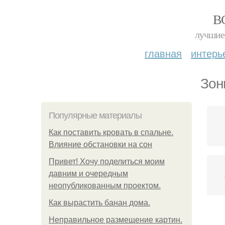
В
лучшие 
главная
интерь
Зон
Популярные материалы
Как поставить кровать в спальне.
Влияние обстановки на сон
Привет! Хочу поделиться моим
давним и очередным
неопубликованным проектом.
Как вырастить банан дома.
Неправильное размещение картин.