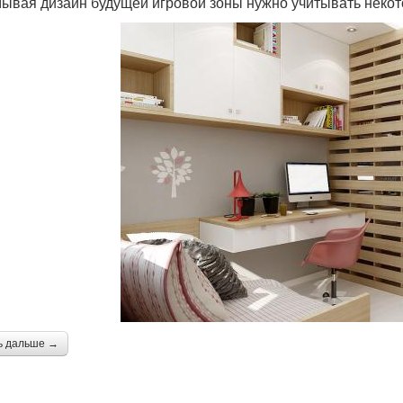
ывая дизайн будущей игровой зоны нужно учитывать некот
ь дальше →