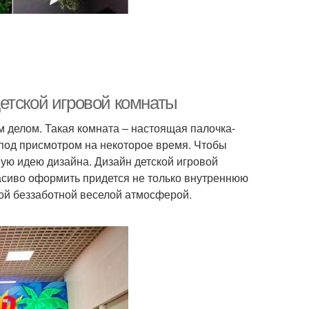
етской игровой комнаты
 делом. Такая комната – настоящая палочка-
 под присмотром на некоторое время. Чтобы
ную идею дизайна. Дизайн детской игровой
асиво оформить придется не только внутреннюю
ной беззаботной веселой атмосферой.