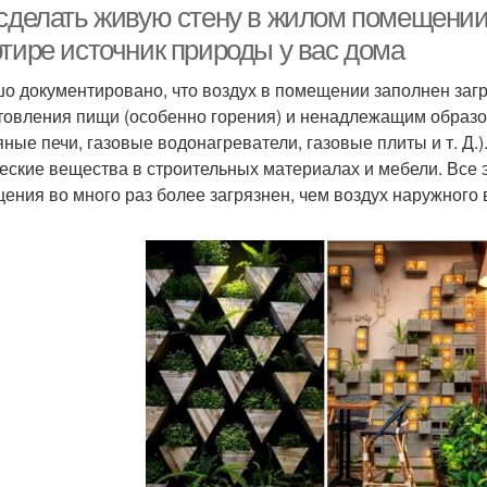
 сделать живую стену в жилом помещении
ртире источник природы у вас дома
о документировано, что воздух в помещении заполнен заг
товления пищи (особенно горения) и ненадлежащим образ
яные печи, газовые водонагреватели, газовые плиты и т. Д.
еские вещества в строительных материалах и мебели. Все э
ения во много раз более загрязнен, чем воздух наружного 