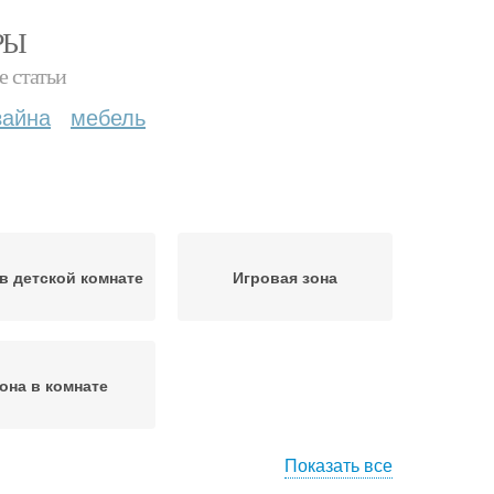
РЫ
е статьи
зайна
мебель
в детской комнате
Игровая зона
она в комнате
Показать все