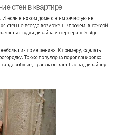
ие стен в квартире
 И если в новом доме с этим зачастую не
ос стен не всегда возможен. Впрочем, в каждой
циалисты студии дизайна интерьера «Design
 в небольших помещениях. К примеру, сделать
регородку. Также популярна перепланировка
 гардеробные, - рассказывает Елена, дизайнер