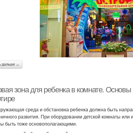
ь дальше →
овая зона для ребенка в комнате. Основы
ртире
кружающая среда и обстановка ребенка должна быть направ
ничного развития. При оборудовании детской комнаты или и
ы быть тоже основополагающими.