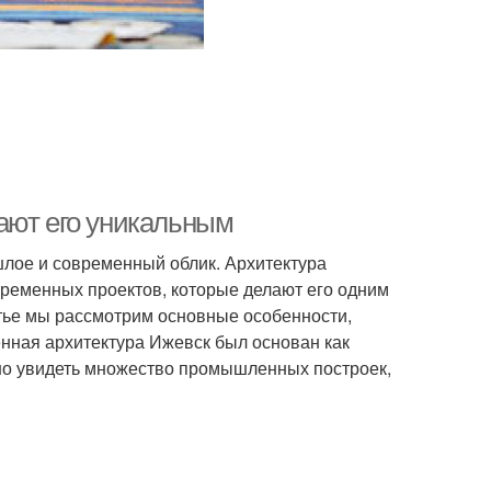
ают его уникальным
шлое и современный облик. Архитектура
временных проектов, которые делают его одним
атье мы рассмотрим основные особенности,
ная архитектура Ижевск был основан как
ожно увидеть множество промышленных построек,