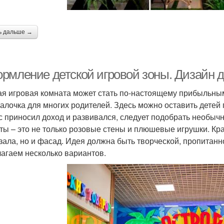
ь дальше →
рмление детской игровой зоны. Дизайн д
ая игровая комната может стать по-настоящему прибыльным
алочка для многих родителей. Здесь можно оставить детей
с приносил доход и развивался, следует подобрать необыч
ты – это не только розовые стены и плюшевые игрушки. Кр
 зала, но и фасад. Идея должна быть творческой, пропитан
агаем несколько вариантов.