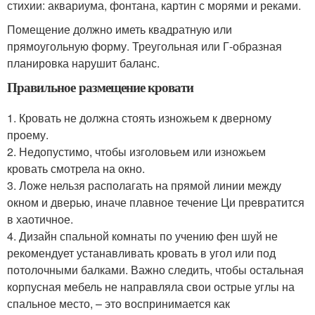
стихии: аквариума, фонтана, картин с морями и реками.
Помещение должно иметь квадратную или
прямоугольную форму. Треугольная или Г-образная
планировка нарушит баланс.
Правильное размещение кровати
1. Кровать не должна стоять изножьем к дверному
проему.
2. Недопустимо, чтобы изголовьем или изножьем
кровать смотрела на окно.
3. Ложе нельзя располагать на прямой линии между
окном и дверью, иначе плавное течение Ци превратится
в хаотичное.
4. Дизайн спальной комнаты по учению фен шуй не
рекомендует устанавливать кровать в угол или под
потолочными балками. Важно следить, чтобы остальная
корпусная мебель не направляла свои острые углы на
спальное место, – это воспринимается как