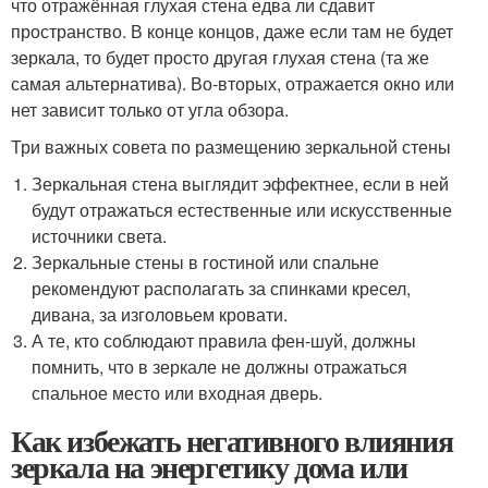
что отражённая глухая стена едва ли сдавит
пространство. В конце концов, даже если там не будет
зеркала, то будет просто другая глухая стена (та же
самая альтернатива). Во-вторых, отражается окно или
нет зависит только от угла обзора.
Три важных совета по размещению зеркальной стены
Зеркальная стена выглядит эффектнее, если в ней
будут отражаться естественные или искусственные
источники света.
Зеркальные стены в гостиной или спальне
рекомендуют располагать за спинками кресел,
дивана, за изголовьем кровати.
А те, кто соблюдают правила фен-шуй, должны
помнить, что в зеркале не должны отражаться
спальное место или входная дверь.
Как избежать негативного влияния
зеркала на энергетику дома или