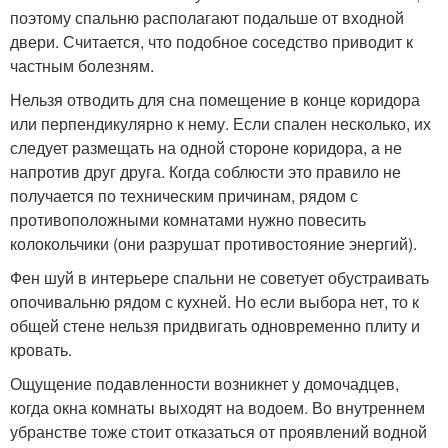
поэтому спальню располагают подальше от входной
двери. Считается, что подобное соседство приводит к
частным болезням.
Нельзя отводить для сна помещение в конце коридора
или перпендикулярно к нему. Если спален несколько, их
следует размещать на одной стороне коридора, а не
напротив друг друга. Когда соблюсти это правило не
получается по техническим причинам, рядом с
противоположными комнатами нужно повесить
колокольчики (они разрушат противостояние энергий).
Фен шуй в интерьере спальни не советует обустраивать
опочивальню рядом с кухней. Но если выбора нет, то к
общей стене нельзя придвигать одновременно плиту и
кровать.
Ощущение подавленности возникнет у домочадцев,
когда окна комнаты выходят на водоем. Во внутреннем
убранстве тоже стоит отказаться от проявлений водной