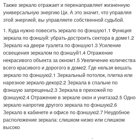
Также зеркало отражает и перенаправляет жизненную
универсальную энергию Ци. А это значит, что управляя
этой энергией, вы управляете собственной судьбой.
1. Куда нужно повесить зеркало по фэншую1.1 Функция
зеркала по фэншуй: убрать-достроить сектора в доме1.2
Зеркало на двери туалета по фэншую1.3 Усиление
освещения зеркалом по фэншуй1.4 Отражение
некрасивого объекта за окном1.5 Увеличение количества
всего красивого и дорогого в доме2. Где нельзя вешать
зеркало по фэншую2.1 Зеркальный потолок, плитка или
нарезное зеркало-декор2.2 Зеркала в спальне по
фэншую запрещены2.3 Зеркала в прихожей по
фэншую2.4 Отражение в зеркале окон и унитаза2.5 Одно
зеркало напротив другого зеркала по фэншую2.6
Зеркало в кабинете и офисе по фэншую2.7 Неудобное
расположение зеркала: слишком низко или слишком
высоко