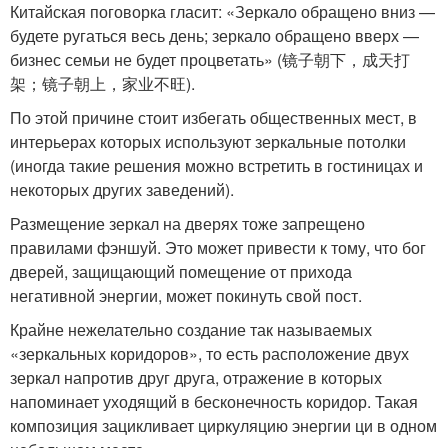
Китайская поговорка гласит: «Зеркало обращено вниз —
будете ругаться весь день; зеркало обращено вверх —
бизнес семьи не будет процветать» (镜子朝下，成天打
架；镜子朝上，家业不旺).
По этой причине стоит избегать общественных мест, в
интерьерах которых используют зеркальные потолки
(иногда такие решения можно встретить в гостиницах и
некоторых других заведений).
Размещение зеркал на дверях тоже запрещено
правилами фэншуй. Это может привести к тому, что бог
дверей, защищающий помещение от прихода
негативной энергии, может покинуть свой пост.
Крайне нежелательно создание так называемых
«зеркальных коридоров», то есть расположение двух
зеркал напротив друг друга, отражение в которых
напоминает уходящий в бесконечность коридор. Такая
композиция зацикливает циркуляцию энергии ци в одном