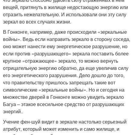
вещей, притянуть в жилище недостающую энергию или
отразить нежелательную. И использовали они эту силу
зеркал во всех случаях жизни.
В Гонконге, например, даже происходили «зеркальные
войны». Ведь если направить зеркало в сторону соседа,
оно может нанести ему энергетическое разрушение, но
если против «разрушающего» зеркала поставить более
крупное «отражающее» зеркало, то можно вернуть
отрицательную энергию обратно, да еще увеличив силу
его энергетического разрушения. Дело дошло до того,
что правительству пришлось запрещать такие вот
символические «зеркальные войны». Но и сегодня на
множестве дверей в Гонконге можно увидеть зеркало
Багуа – этакое всесильное средство от разрушающих
энергий..
Учение фен-шуй видит в зеркале настолько серьезный
атрибут, который может изменить и само жилище, и