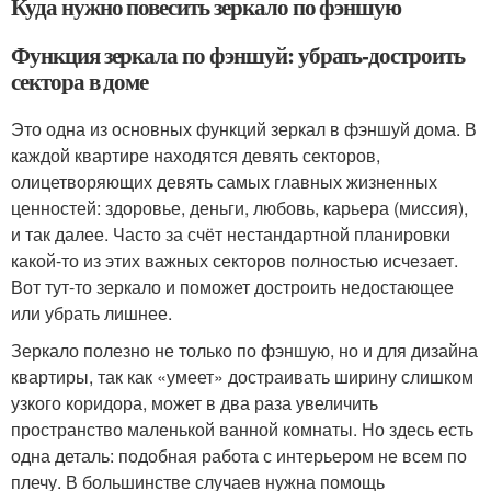
Куда нужно повесить зеркало по фэншую
Функция зеркала по фэншуй: убрать-достроить
сектора в доме
Это одна из основных функций зеркал в фэншуй дома. В
каждой квартире находятся девять секторов,
олицетворяющих девять самых главных жизненных
ценностей: здоровье, деньги, любовь, карьера (миссия),
и так далее. Часто за счёт нестандартной планировки
какой-то из этих важных секторов полностью исчезает.
Вот тут-то зеркало и поможет достроить недостающее
или убрать лишнее.
Зеркало полезно не только по фэншую, но и для дизайна
квартиры, так как «умеет» достраивать ширину слишком
узкого коридора, может в два раза увеличить
пространство маленькой ванной комнаты. Но здесь есть
одна деталь: подобная работа с интерьером не всем по
плечу. В большинстве случаев нужна помощь