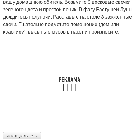
вашу домашнюю обитель. Возьмите 3 восковые свечки
зеленого цвета и простой веник. В фазу Растущей Луны
дождитесь полуночи. Расставьте на столе 3 зажженные
свечи. Тщательно подметите помещение (дом или
квартиру), высыпьте мусор в пакет и произнесите:
читать дальше →