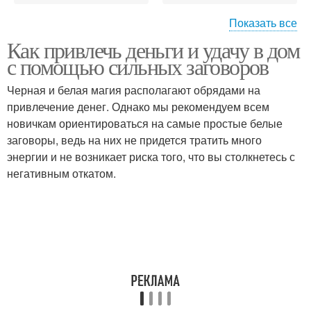
Показать все
Заговоры на
Как привлечь деньги и удачу в дом
Заговоры на деньги
финансовое
с помощью сильных заговоров
благополучие
Черная и белая магия располагают обрядами на
привлечение денег. Однако мы рекомендуем всем
новичкам ориентироваться на самые простые белые
Заговоры на удачу
заговоры, ведь на них не придется тратить много
энергии и не возникает риска того, что вы столкнетесь с
негативным откатом.