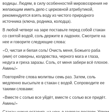
водицы. Людям, в силу особенностей мировоззрения не
желающим иметь дело с церковной атрибутикой,
рекомендуется взять воду из чистого природного
источника (ключа, родника, колодца).
В любой четверг на заре поставьте перед собой стакан
со святой водой, соль держите в ладонях. Смотрите на
нее и говорите следующие слова:
«О, чистая и белая соль! Очисть меня, Божьего раба
(имя) от скверны, колдовства, черного мага и глаза,
недуга и греха заразы. Соль, от меня забери всё плохое.
Аминь!»
Повторяйте слова молитвы семь раз. Затем, соль
медленно высыпьте в стакан с водой. Сопроводите ее
такими словами:
«Вместе с солью все уйдёт, вместе с солью все придёт.
Аминь!»
Стакан нужно оставить на ночь в головах постели. Утром