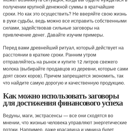
получении крупной денежной суммы в кратчайшие
сроки. Но как это осуществить? Не вверяйте свою жизнь
в руки судьбы, ведь можно все исправить собственными
силами, задействовав сильные заговоры на
привлечение денег. Давайте изучим примеры.
Перед вами древнейший ритуал, который действует на
расстоянии в краткие сроки. Ранним утром
отправляйтесь на рынок и купите 12 литров свежего
молока (выбирайте продавцов из деревни, которые сами
доят своих коров). Причем запрещается экономить, так
что найдите самую дорогую и качественную продукцию.
Как можно использовать заговоры
для достижения финансового успеха
Ведуны, маги, экстрасенсы — все они сходятся во
мнении, что жизнью человека управляют энергетические
потоки. Например, даже красавица и умница будет