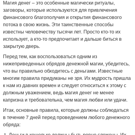
Магия денег – это особенные магически ритуалы,
заговоры, которые используются для привлечения
финансового благополучия и открытия финансового
потока в свою жизнь. Эти таинственные способы
известны человечеству тысячи лет. Просто кто-то их
использует, а кто-то предпочитает и дальше биться в
закрытую дверь.
Перед тем, как воспользоваться одним из
нижеприведенных обрядов денежной магии, убедитесь,
что вы правильно обходитесь с деньгами. Известные
многим правила придуманы не зря. Их мудрость пришла
к нам из давних времен и следует относиться к этому с
должным уважением, ведь магия денег не менее
капризна и требовательна, чем магия любви или удачи.
Итак, основные правила, которые должны соблюдаться
в течение 7 дней перед проведением любого денежного
обряда:
Деньги в кошельке должны быть ровно сложены. Их