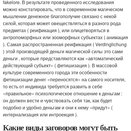
fakelore. В результате проведенного исследования
можно констатировать, что в современном магическом
мышлении денежное благополучие связано с некой
силой, которая может овеществляться в разного рода
предметах ( реификация ), или олицетворяться в
антропоморфных или зооморфных субъектах ( анимация
). Самая распространенная реификация ( Verdinglichung
) этой производящей деньги магической силы это сами
деньги , которые представляются как «автоматический
действующий субъект» ( фетишизация ). В массовой
культуре современного города эти особенности
фетишизации денег «переносятся» на самого носителя,
то есть от индивида требуется развить в себе
«правильное» психологическое отношение к деньгам :
он должен вести и чувствовать себя так, как будет
подобно и удобно деньгам и они к нему «придут» (
интернализация или интроекция ).
Какие виды заговоров могут быть