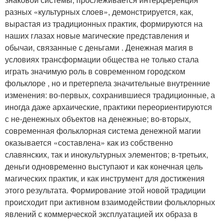
разных «культурных слоев», демонстрируется, как,
вырастая из традиционных практик, формируются на
наших глазах новые магические представления и
обычаи, связанные с деньгами . Денежная магия в
условиях трансформации общества не только стала
играть значимую роль в современном городском
фольклоре , но и претерпела значительные внутренние
изменения: во-первых, сохранившиеся традиционные, а
иногда даже архаические, практики переориентируются
с не-денежных объектов на денежные; во-вторых,
современная фольклорная система денежной магии
оказывается «составлена» как из собственно
славянских, так и инокультурных элементов; в-третьих,
деньги одновременно выступают и как конечная цель
магических практик, и как инструмент для достижения
этого результата. Формирование этой новой традиции
происходит при активном взаимодействии фольклорных
явлений с коммерческой эксплуатацией их образа в