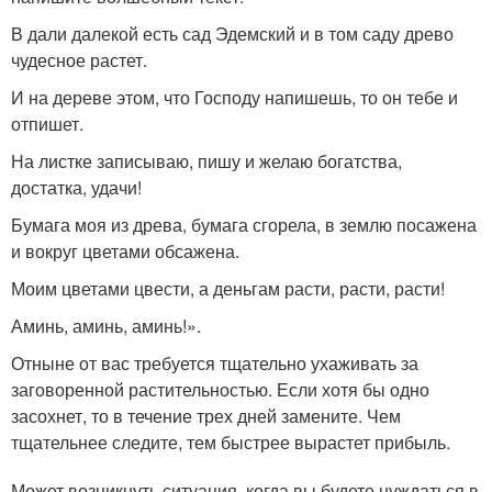
В дали далекой есть сад Эдемский и в том саду древо
чудесное растет.
И на дереве этом, что Господу напишешь, то он тебе и
отпишет.
На листке записываю, пишу и желаю богатства,
достатка, удачи!
Бумага моя из древа, бумага сгорела, в землю посажена
и вокруг цветами обсажена.
Моим цветами цвести, а деньгам расти, расти, расти!
Аминь, аминь, аминь!».
Отныне от вас требуется тщательно ухаживать за
заговоренной растительностью. Если хотя бы одно
засохнет, то в течение трех дней замените. Чем
тщательнее следите, тем быстрее вырастет прибыль.
Может возникнуть ситуация, когда вы будете нуждаться в