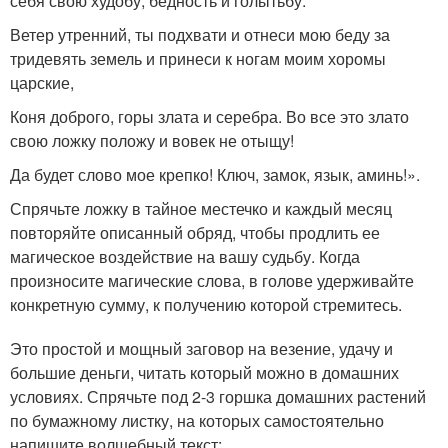
себя свою худобу, бедность и голытьбу.
Ветер утренний, ты подхвати и отнеси мою беду за
тридевять земель и принеси к ногам моим хоромы
царские,
Коня доброго, горы злата и серебра. Во все это злато
свою ложку положу и вовек не отыщу!
Да будет слово мое крепко! Ключ, замок, язык, аминь!».
Спрячьте ложку в тайное местечко и каждый месяц
повторяйте описанный обряд, чтобы продлить ее
магическое воздействие на вашу судьбу. Когда
произносите магические слова, в голове удерживайте
конкретную сумму, к получению которой стремитесь.
Это простой и мощный заговор на везение, удачу и
большие деньги, читать который можно в домашних
условиях. Спрячьте под 2-3 горшка домашних растений
по бумажному листку, на которых самостоятельно
напишите волшебный текст: