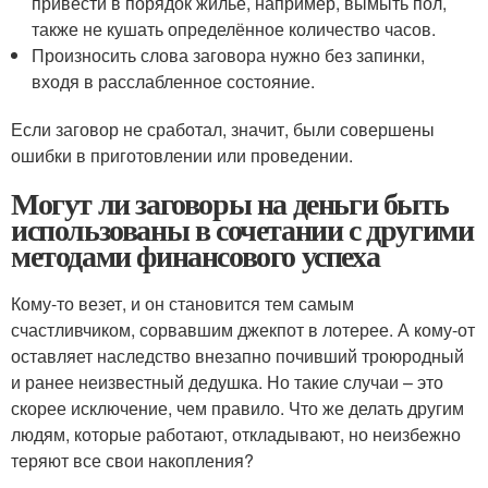
привести в порядок жильё, например, вымыть пол,
также не кушать определённое количество часов.
Произносить слова заговора нужно без запинки,
входя в расслабленное состояние.
Если заговор не сработал, значит, были совершены
ошибки в приготовлении или проведении.
Могут ли заговоры на деньги быть
использованы в сочетании с другими
методами финансового успеха
Кому-то везет, и он становится тем самым
счастливчиком, сорвавшим джекпот в лотерее. А кому-от
оставляет наследство внезапно почивший троюродный
и ранее неизвестный дедушка. Но такие случаи – это
скорее исключение, чем правило. Что же делать другим
людям, которые работают, откладывают, но неизбежно
теряют все свои накопления?