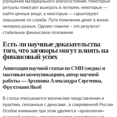
улучшение материального благосостояния. Некоторые
ритуалы помогают выиграть в лотерею, некоторые —
найти ценные вещи, а некоторые — гарантируют
повышение по службе. Пути появления денег в жизни
человека разные. Однако главное – это результат:
стабильное финансовое положение.
Есть ли научные доказательства
того, что заговоры могут влиять на
финансовый успех
Аннотация научной статьи по СМИ (медиа) и
массовым коммуникациям, автор научной
работы — Архипова Александра Сергеевна,
Фрухтманн Якоб
В статье описываются магические представления и
практики, связанные с деньгами , в современной России.
Особое внимание при этом уделяется «археологии»
знаковой системы; прослеживается интерференция