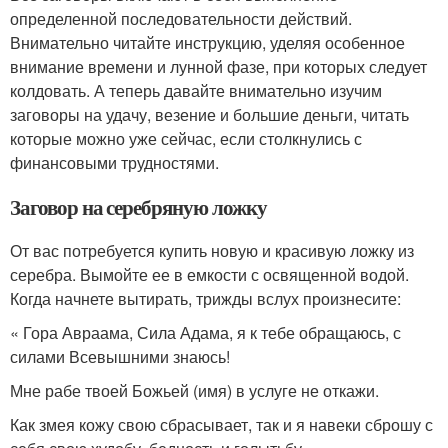
определенной последовательности действий.
Внимательно читайте инструкцию, уделяя особенное
внимание времени и лунной фазе, при которых следует
колдовать. А теперь давайте внимательно изучим
заговоры на удачу, везение и большие деньги, читать
которые можно уже сейчас, если столкнулись с
финансовыми трудностями.
Заговор на серебряную ложку
От вас потребуется купить новую и красивую ложку из
серебра. Вымойте ее в емкости с освященной водой.
Когда начнете вытирать, трижды вслух произнесите:
« Гора Авраама, Сила Адама, я к тебе обращаюсь, с
силами Всевышними знаюсь!
Мне рабе твоей Божьей (имя) в услуге не откажи.
Как змея кожу свою сбрасывает, так и я навеки сброшу с