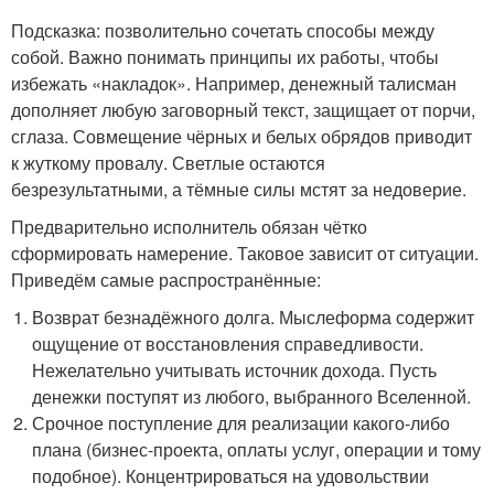
Подсказка: позволительно сочетать способы между
собой. Важно понимать принципы их работы, чтобы
избежать «накладок». Например, денежный талисман
дополняет любую заговорный текст, защищает от порчи,
сглаза. Совмещение чёрных и белых обрядов приводит
к жуткому провалу. Светлые остаются
безрезультатными, а тёмные силы мстят за недоверие.
Предварительно исполнитель обязан чётко
сформировать намерение. Таковое зависит от ситуации.
Приведём самые распространённые:
Возврат безнадёжного долга. Мыслеформа содержит
ощущение от восстановления справедливости.
Нежелательно учитывать источник дохода. Пусть
денежки поступят из любого, выбранного Вселенной.
Срочное поступление для реализации какого-либо
плана (бизнес-проекта, оплаты услуг, операции и тому
подобное). Концентрироваться на удовольствии