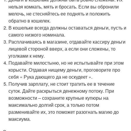
нельзя комкать, мять и бросать. Если вы обронили
мелочь, не стесняйтесь ее поднять и положить
обратно в кошелек.
В кошельке всегда должны оставаться деньги, пусть и
самого низкого номинала.
Расплачиваясь в магазине, отдавайте кассиру деньги
лицевой стороной вверх, а если они сложены, то
уголками к нему.
Подавайте милостыню, но не испытывайте при этом
корысти. Отдавая нищему деньги, проговорите про
себя « Рука дающего да не оскудеет ».
Получив зарплату, не стоит тратить ее в течение
суток. Дайте раскрыться денежному потоку. При
возможности – сохраните крупные купюры на
максимально долгий срок, а только потом
разменивайте их, это поможет разогнать магию до
максиума.