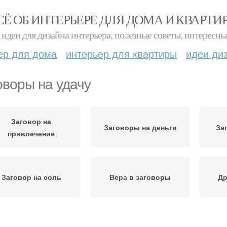
СЁ ОБ ИНТЕРЬЕРЕ ДЛЯ ДОМА И КВАРТИ
идеи для дизайна интерьера, полезные советы, интересны
ер для дома
интерьер для квартиры
идеи ди
оворы на удачу
Заговор на
Заговоры на деньги
За
привлечение
Заговор на соль
Вера в заговоры
Др
Заговоры на
Удача в дом
Заго