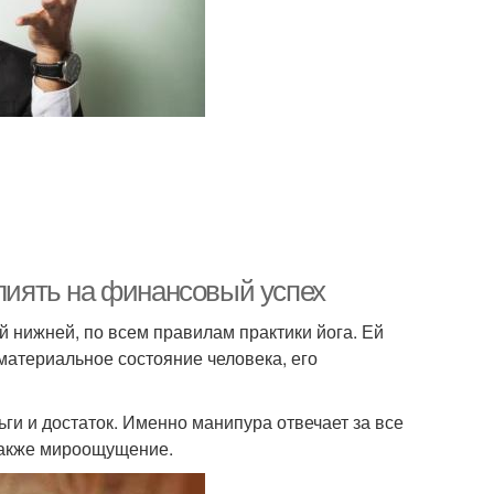
влиять на финансовый успех
ой нижней, по всем правилам практики йога. Ей
 материальное состояние человека, его
ги и достаток. Именно манипура отвечает за все
также мироощущение.