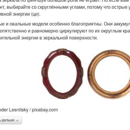
нт, выбирайте со скруглёнными углами, потому что острые
ивной энергии (ци).
ые и овальные модели особенно благоприятны. Они аккумул
епятственно и равномерно циркулируют по их округлым кра
ительной энергии в зеркальной поверхности.
der Lesnitsky / pixabay.com
ь дальше →