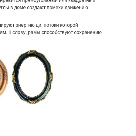
 углы в доме создают помехи движению
ируют энергию ци, потоки которой
ям. К слову, рамы способствуют сохранению