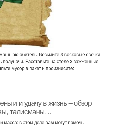
омашнюю обитель. Возьмите 3 восковые свечки
ь полуночи. Расставьте на столе 3 зажженные
пьте мусор в пакет и произнесите:
еньги и удачу в жизнь – обзор
твы, талисманы…
и масса: в этом деле вам могут помочь