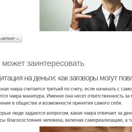
ь дальше →
 может заинтересовать
итация на деньги: как заговоры могут по
ная чакра считается третьей по счету, если начинать с сам
ется чакра манипура. Именно она несет ответственность за
ение в обществе и возможности принятия самого себя.
орые люди задаются вопросом, какая чакра отвечает за день
сы благосостояния человека, включая самореализацию, а 