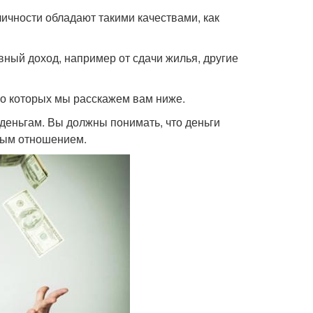
ичности обладают такими качествами, как
вный доход, например от сдачи жилья, другие
 о которых мы расскажем вам ниже.
деньгам. Вы должны понимать, что деньги
ным отношением.