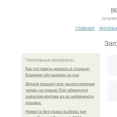
В
лучшие 
главная
интерь
Заг
Популярные материалы
Как поставить кровать в спальне.
Влияние обстановки на сон
Детали решают всё: выход приянки
чопры на показе Dior обернулся
шквалом критики из-за небрежного
пошива.
Невеста без права выбора: как