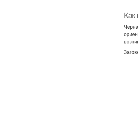
Как
Черна
ориен
возни
Загов