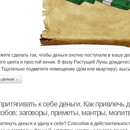
жете сделать так, чтобы деньги охотно поступали в вашу д
ого цвета и простой веник. В фазу Растущей Луны дождитес
. Тщательно подметите помещение (дом или квартиру), высы
ь дальше →
притягивать к себе деньги. Как привлечь д
собов: заговоры, приметы, мантры, моли
ритянуть деньги и удачу к себе? Способов в действительност