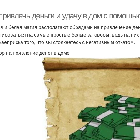
 привлечь деньги и удачу в дом с помощь
я и белая магия располагают обрядами на привлечение де
тироваться на самые простые белые заговоры, ведь на них 
кает риска того, что вы столкнетесь с негативным откатом.
ор на появление денег в доме