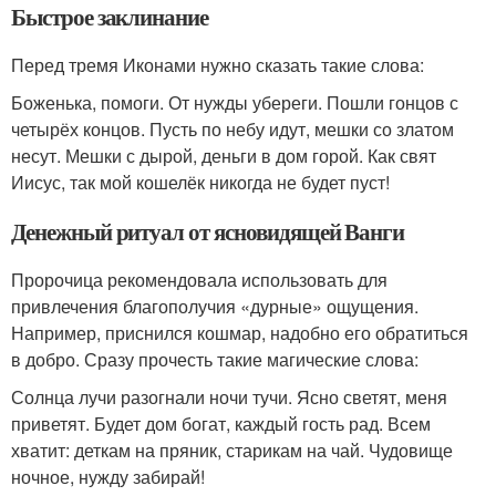
Быстрое заклинание
Перед тремя Иконами нужно сказать такие слова:
Боженька, помоги. От нужды убереги. Пошли гонцов с
четырёх концов. Пусть по небу идут, мешки со златом
несут. Мешки с дырой, деньги в дом горой. Как свят
Иисус, так мой кошелёк никогда не будет пуст!
Денежный ритуал от ясновидящей Ванги
Пророчица рекомендовала использовать для
привлечения благополучия «дурные» ощущения.
Например, приснился кошмар, надобно его обратиться
в добро. Сразу прочесть такие магические слова:
Солнца лучи разогнали ночи тучи. Ясно светят, меня
приветят. Будет дом богат, каждый гость рад. Всем
хватит: деткам на пряник, старикам на чай. Чудовище
ночное, нужду забирай!