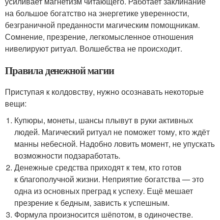
усиливает магнетизм читающего. Работает заклинание
на большое богатство на энергетике уверенности,
безграничной преданности магическим помощникам.
Сомнение, презрение, легкомысленное отношения
нивелируют ритуал. Волшебства не происходит.
Правила денежной магии
Приступая к колдовству, нужно осознавать некоторые
вещи:
Купюры, монеты, шансы плывут в руки активных
людей. Магический ритуал не поможет тому, кто ждёт
манны небесной. Надобно ловить момент, не упускать
возможности подзаработать.
Денежные средства приходят к тем, кто готов
к благополучной жизни. Неприятие богатства — это
одна из основных преград к успеху. Ещё мешает
презрение к бедным, зависть к успешным.
Формула произносится шёпотом, в одиночестве.