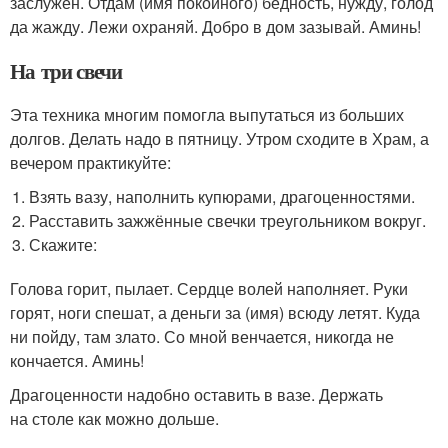
заслужен. Отдам (имя покойного) бедность, нужду, голод
да жажду. Лежи охраняй. Добро в дом зазывай. Аминь!
На три свечи
Эта техника многим помогла выпутаться из больших
долгов. Делать надо в пятницу. Утром сходите в Храм, а
вечером практикуйте:
Взять вазу, наполнить купюрами, драгоценностями.
Расставить зажжённые свечки треугольником вокруг.
Скажите:
Голова горит, пылает. Сердце волей наполняет. Руки
горят, ноги спешат, а деньги за (имя) всюду летят. Куда
ни пойду, там злато. Со мной венчается, никогда не
кончается. Аминь!
Драгоценности надобно оставить в вазе. Держать
на столе как можно дольше.