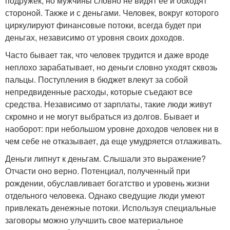
подружек, но мужчины словно не видят ее и обходят
стороной. Также и с деньгами. Человек, вокруг которого
циркулируют финансовые потоки, всегда будет при
деньгах, независимо от уровня своих доходов.
Часто бывает так, что человек трудится и даже вроде
неплохо зарабатывает, но деньги словно уходят сквозь
пальцы. Поступления в бюджет влекут за собой
непредвиденные расходы, которые съедают все
средства. Независимо от зарплаты, такие люди живут
скромно и не могут выбраться из долгов. Бывает и
наоборот: при небольшом уровне доходов человек ни в
чем себе не отказывает, да еще умудряется отлаживать.
Деньги липнут к деньгам. Слышали это выражение?
Отчасти оно верно. Потенциал, полученный при
рождении, обуславливает богатство и уровень жизни
отдельного человека. Однако сведущие люди умеют
привлекать денежные потоки. Используя специальные
заговоры можно улучшить свое материальное