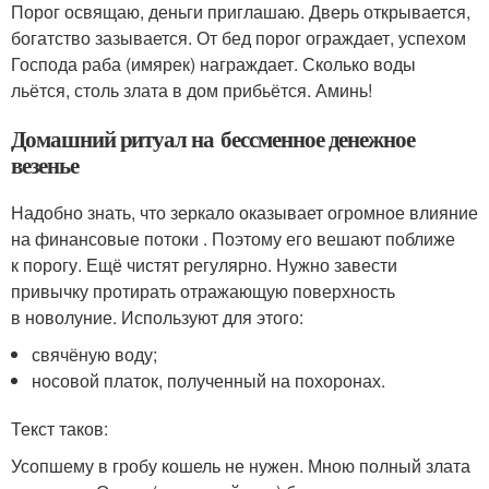
Порог освящаю, деньги приглашаю. Дверь открывается,
богатство зазывается. От бед порог ограждает, успехом
Господа раба (имярек) награждает. Сколько воды
льётся, столь злата в дом прибьётся. Аминь!
Домашний ритуал на бессменное денежное
везенье
Надобно знать, что зеркало оказывает огромное влияние
на финансовые потоки . Поэтому его вешают поближе
к порогу. Ещё чистят регулярно. Нужно завести
привычку протирать отражающую поверхность
в новолуние. Используют для этого:
свячёную воду;
носовой платок, полученный на похоронах.
Текст таков:
Усопшему в гробу кошель не нужен. Мною полный злата