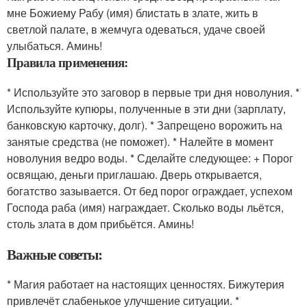
мне Божиему Рабу (имя) блистать в злате, жить в
светлой палате, в жемчуга одеваться, удаче своей
улыбаться. Аминь!
Правила применения:
* Используйте это заговор в первые три дня новолуния. *
Используйте купюры, полученные в эти дни (зарплату,
банковскую карточку, долг). * Запрещено ворожить на
занятые средства (не поможет). * Налейте в момент
новолуния ведро воды. * Сделайте следующее: + Порог
освящаю, деньги приглашаю. Дверь открывается,
богатство зазывается. От бед порог ограждает, успехом
Господа раба (имя) награждает. Сколько воды льётся,
столь злата в дом прибьётся. Аминь!
Важные советы:
* Магия работает на настоящих ценностях. Бижутерия
привлечёт слабенькое улучшение ситуации. *