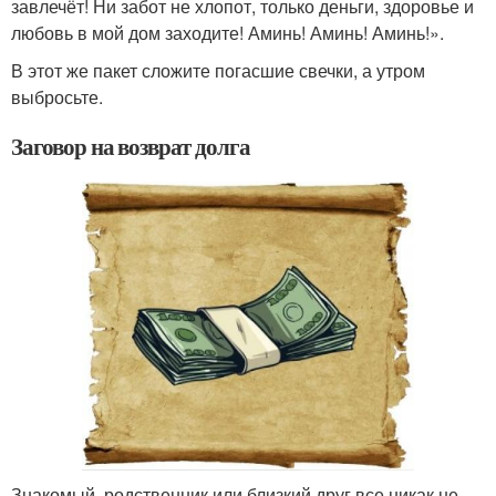
завлечёт! Ни забот не хлопот, только деньги, здоровье и
любовь в мой дом заходите! Аминь! Аминь! Аминь!».
В этот же пакет сложите погасшие свечки, а утром
выбросьте.
Заговор на возврат долга
Знакомый, родственник или близкий друг все никак не