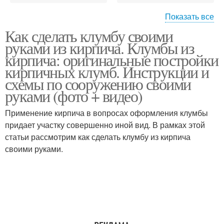
Показать все
Как сделать клумбу своими
Многоярусная клумба
Клумбы для сада
руками из кирпича. Клумбы из
кирпича: оригинальные постройки
кирпичных клумб. Инструкции и
схемы по сооружению своими
руками (фото + видео)
Применение кирпича в вопросах оформления клумбы
придает участку совершенно иной вид. В рамках этой
статьи рассмотрим как сделать клумбу из кирпича
своими руками.