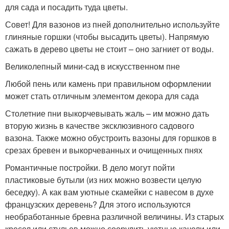
для сада и посадить туда цветы.
Совет! Для вазонов из пней дополнительно используйте
глиняные горшки (чтобы высадить цветы). Напрямую
сажать в дерево цветы не стоит – оно загниет от воды.
Великолепный мини-сад в искусственном пне
Любой пень или камень при правильном оформлении
может стать отличным элементом декора для сада
Столетние пни выкорчевывать жаль – им можно дать
вторую жизнь в качестве эксклюзивного садового
вазона. Также можно обустроить вазоны для горшков в
срезах бревен и выкорчеванных и очищенных пнях
Романтичные постройки. В дело могут пойти
пластиковые бутыли (из них можно возвести целую
беседку). А как вам уютные скамейки с навесом в духе
французских деревень? Для этого используются
необработанные бревна различной величины. Из старых
кресел или стульев можно соорудить уютные качели или