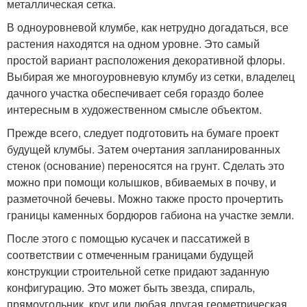
металлическая сетка.
В одноуровневой клумбе, как нетрудно догадаться, все
растения находятся на одном уровне. Это самый
простой вариант расположения декоративной флоры.
Выбирая же многоуровневую клумбу из сетки, владелец
дачного участка обеспечивает себя гораздо более
интересным в художественном смысле объектом.
Прежде всего, следует подготовить на бумаге проект
будущей клумбы. Затем очертания запланированных
стенок (основание) переносятся на грунт. Сделать это
можно при помощи колышков, вбиваемых в почву, и
разметочной бечевы. Можно также просто прочертить
границы каменных бордюров габиона на участке земли.
После этого с помощью кусачек и пассатижей в
соответствии с отмеченным границами будущей
конструкции строительной сетке придают заданную
конфигурацию. Это может быть звезда, спираль,
прямоугольник, круг или любая другая геометрическая