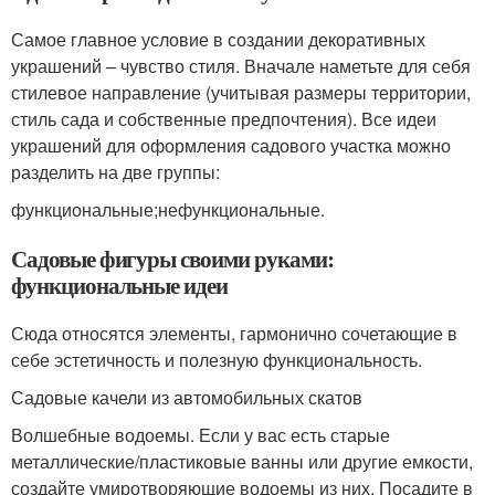
Самое главное условие в создании декоративных
украшений – чувство стиля. Вначале наметьте для себя
стилевое направление (учитывая размеры территории,
стиль сада и собственные предпочтения). Все идеи
украшений для оформления садового участка можно
разделить на две группы:
функциональные;нефункциональные.
Садовые фигуры своими руками:
функциональные идеи
Сюда относятся элементы, гармонично сочетающие в
себе эстетичность и полезную функциональность.
Садовые качели из автомобильных скатов
Волшебные водоемы. Если у вас есть старые
металлические/пластиковые ванны или другие емкости,
создайте умиротворяющие водоемы из них. Посадите в