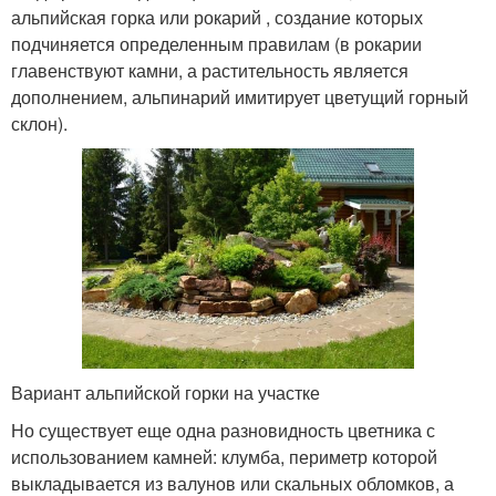
альпийская горка или рокарий , создание которых
подчиняется определенным правилам (в рокарии
главенствуют камни, а растительность является
дополнением, альпинарий имитирует цветущий горный
склон).
Вариант альпийской горки на участке
Но существует еще одна разновидность цветника с
использованием камней: клумба, периметр которой
выкладывается из валунов или скальных обломков, а