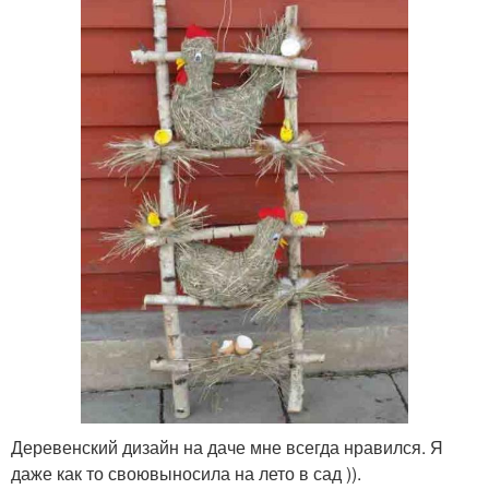
Деревенский дизайн на даче мне всегда нравился. Я
даже как то своювыносила на лето в сад )).