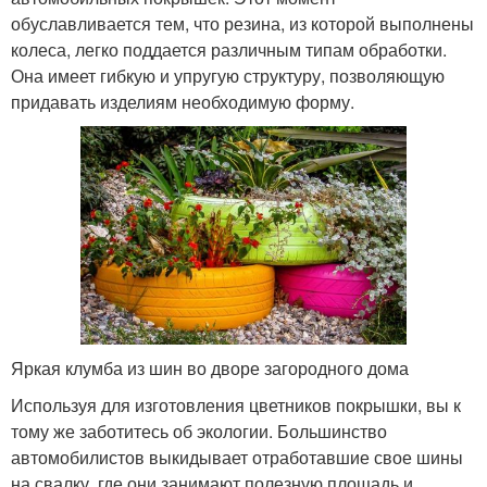
обуславливается тем, что резина, из которой выполнены
колеса, легко поддается различным типам обработки.
Она имеет гибкую и упругую структуру, позволяющую
придавать изделиям необходимую форму.
Яркая клумба из шин во дворе загородного дома
Используя для изготовления цветников покрышки, вы к
тому же заботитесь об экологии. Большинство
автомобилистов выкидывает отработавшие свое шины
на свалку, где они занимают полезную площадь и