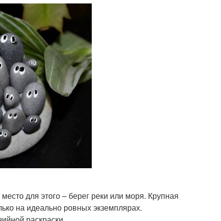
есто для этого – берег реки или моря. Крупная
олько на идеально ровных экземплярах.
ийной раскраски.