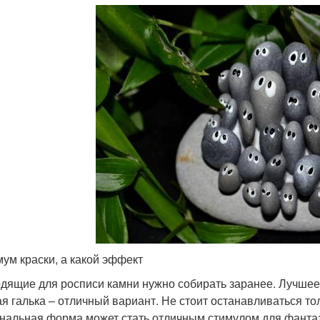
ум краски, а какой эффект
дящие для росписи камни нужно собирать заранее. Лучшее м
ая галька – отличный вариант. Не стоит останавливаться т
нальная форма может стать отличным стимулом для фантаз