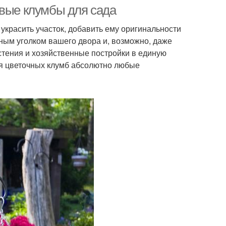
ивые клумбы для сада
 украсить участок, добавить ему оригинальности
ным уголком вашего двора и, возможно, даже
стения и хозяйственные постройки в единую
ия цветочных клумб абсолютно любые