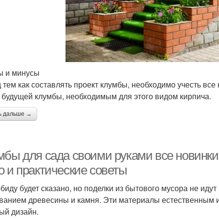
 и минусы
 тем как составлять проект клумбы, необходимо учесть вс
 будущей клумбы, необходимым для этого видом кирпича.
ь дальше →
мбы для сада своими руками все новинки
о и практические советы
обиду будет сказано, но поделки из бытового мусора не иду
ванием древесины и камня. Эти материалы естественным 
ый дизайн.