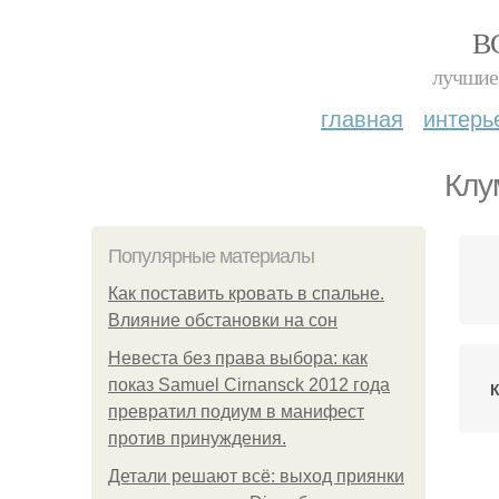
В
лучшие 
главная
интерь
Клу
Популярные материалы
Как поставить кровать в спальне.
Влияние обстановки на сон
Невеста без права выбора: как
показ Samuel Cirnansck 2012 года
превратил подиум в манифест
против принуждения.
Детали решают всё: выход приянки
Мн