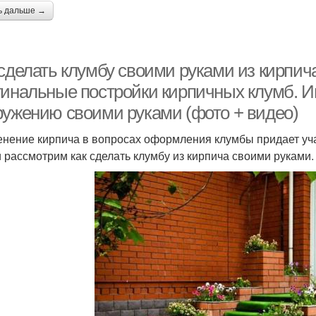
ь дальше →
 сделать клумбу своими руками из кирпич
гинальные постройки кирпичных клумб. И
ружению своими руками (фото + видео)
нение кирпича в вопросах оформления клумбы придает уча
и рассмотрим как сделать клумбу из кирпича своими руками.