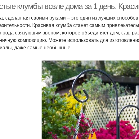
стые клумбы возле дома за 1 день. Крас
а, сделанная своими руками – это один из лучших способов
азительности. Красивая клумба станет самым привлекатель
о рода связующим звеном, которое объединяет дом, сад, ра
ничную композицию. Можете использовать для изготовлен
иалы, даже самые необычные.