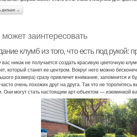
ь дальше →
 может заинтересовать
ание клумб из того, что есть под рукой
у вас никак не получается создать красивую цветочную клум
ет, который станет ее центром. Вокруг него можно бесконеч
ьшого размера) сразу привлечет внимание, запомнится и бу
, часто очень похожих друг на друга. Так что не торопитесь
и. Они могут стать настоящим арт-объектом — изюминкой в