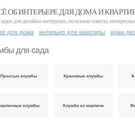
СЁ ОБ ИНТЕРЬЕРЕ ДЛЯ ДОМА И КВАРТИ
идеи для дизайна интерьера, полезные советы, интересны
ер для дома
интерьер для квартиры
идеи ди
мбы для сада
Простые клумбы
Красивые клумбы
К
Кирпичные клумбы
Клумба из кирпича
В
огоярусная клумба
Декор для сада