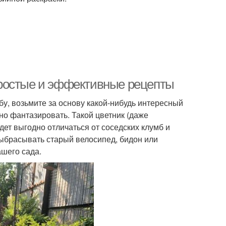
: простые и эффективные рецепты
бу, возьмите за основу какой-нибудь интересный
но фантазировать. Такой цветник (даже
дет выгодно отличаться от соседских клумб и
 выбрасывать старый велосипед, бидон или
ашего сада.