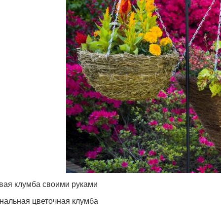
вая клумба своими руками
нальная цветочная клумба